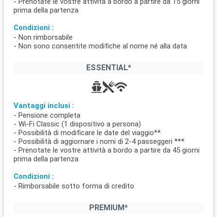
- Prenotate le vostre attività a bordo a partire da 15 giorni
prima della partenza
Condizioni :
- Non rimborsabile
- Non sono consentite modifiche al nome né alla data
ESSENTIAL*
Vantaggi inclusi :
- Pensione completa
- Wi-Fi Classic (1 dispositivo a persona)
- Possibilità di modificare le date del viaggio**
- Possibilità di aggiornare i nomi di 2-4 passeggeri ***
- Prenotate le vostre attività a bordo a partire da 45 giorni
prima della partenza
Condizioni :
- Rimborsabile sotto forma di credito
PREMIUM*