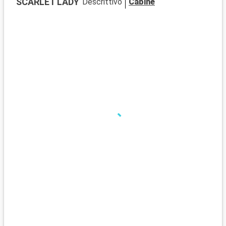
SCARLET LADY
Descrittivo
Cabine