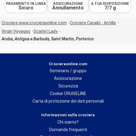
PAGAMENTO IN LINEA
ASSICURAZIONE
A TUA DISPOSIZIONE
Sicuro
Annullamento
7/7 g
Crociere www.crocieraonline.com
Crociere Caraibi - Antille
Virgin Voyages
Scarlet Lady
Aruba, Antigua e Barbuda, Saint Martin, Portorico
Crocieraonline.com
Seminario / gruppo
Assicurazione
Sicurezza
Cookie CRUISELINE
Carta di protezione dei dati personali
Informazioni sulla crociera
Chi siamo?
Domande frequenti