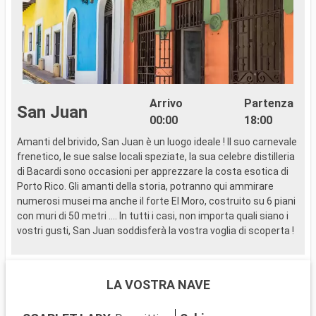
Arrivo
Partenza
San Juan
00:00
18:00
Amanti del brivido, San Juan è un luogo ideale ! Il suo carnevale
..
frenetico, le sue salse locali speziate, la sua celebre distilleria
di Bacardi sono occasioni per apprezzare la costa esotica di
Porto Rico. Gli amanti della storia, potranno qui ammirare
numerosi musei ma anche il forte El Moro, costruito su 6 piani
con muri di 50 metri …. In tutti i casi, non importa quali siano i
vostri gusti, San Juan soddisferà la vostra voglia di scoperta !
LA VOSTRA NAVE