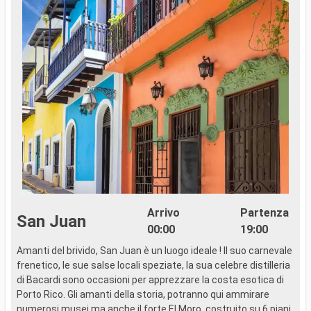
Arrivo
Partenza
San Juan
00:00
19:00
Amanti del brivido, San Juan è un luogo ideale ! Il suo carnevale
frenetico, le sue salse locali speziate, la sua celebre distilleria
di Bacardi sono occasioni per apprezzare la costa esotica di
Porto Rico. Gli amanti della storia, potranno qui ammirare
numerosi musei ma anche il forte El Moro, costruito su 6 piani