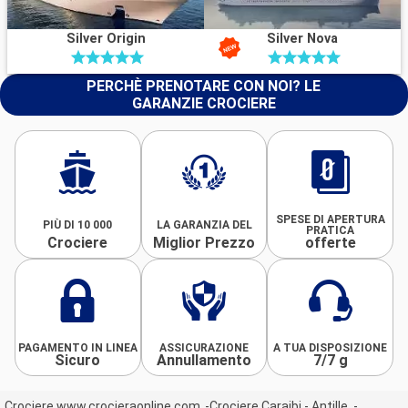
Silver Origin
Silver Nova
PERCHÈ PRENOTARE CON NOI? LE
GARANZIE CROCIERE
SPESE DI APERTURA
PIÙ DI 10 000
LA GARANZIA DEL
PRATICA
Crociere
Miglior Prezzo
offerte
PAGAMENTO IN LINEA
ASSICURAZIONE
A TUA DISPOSIZIONE
Sicuro
Annullamento
7/7 g
Crociere www.crocieraonline.com
Crociere Caraibi - Antille