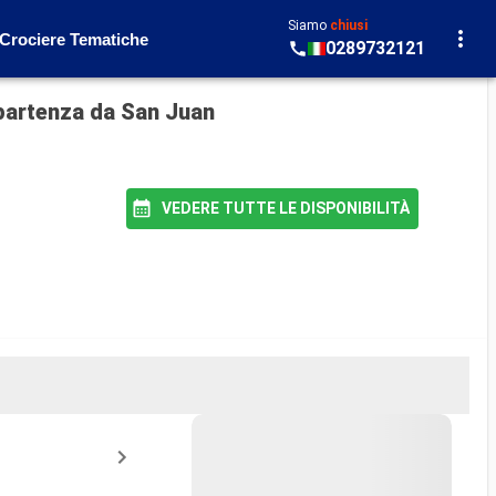
Siamo
chiusi
Crociere Tematiche
0289732121
 partenza da San Juan
VEDERE TUTTE LE DISPONIBILITÀ