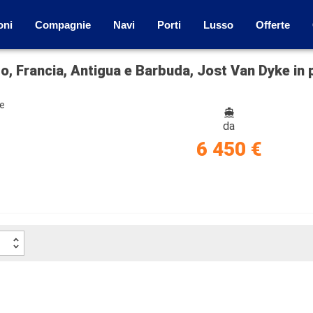
oni
Compagnie
Navi
Porti
Lusso
Offerte
to, Francia, Antigua e Barbuda, Jost Van Dyke in
ze
da
6 450 €