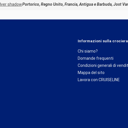
ilver shadow
Portorico, Regno Unito, Francia, Antigua e Barbuda, Jost Va
Informazioni sulla crociera
Chi siamo?
Domande frequenti
Condizioni generali di vendi
Mappa del sito
Lavora con CRUISELINE