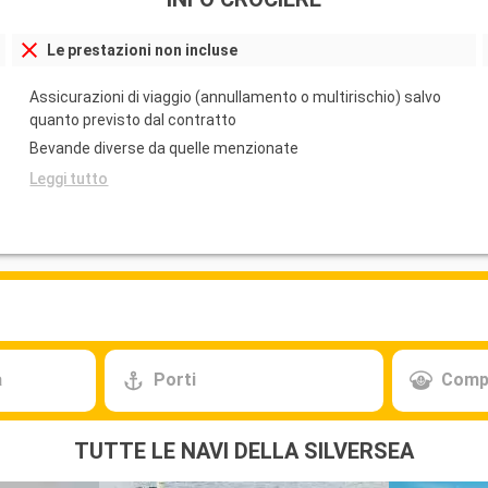
Le prestazioni non incluse
Assicurazioni di viaggio (annullamento o multirischio) salvo
quanto previsto dal contratto
Bevande diverse da quelle menzionate
Leggi tutto
a
Porti
Comp
TUTTE LE NAVI DELLA SILVERSEA