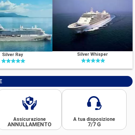
Silver Whisper
Silver Ray
E
Assicurazione
A tua disposizione
ANNULLAMENTO
7/7 G