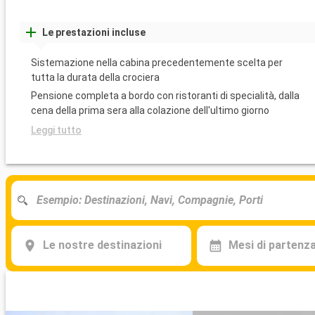
Le prestazioni incluse
Sistemazione nella cabina precedentemente scelta per
tutta la durata della crociera
Pensione completa a bordo con ristoranti di specialità, dalla
cena della prima sera alla colazione dell'ultimo giorno
Leggi tutto
Le nostre destinazioni
Mesi di partenz