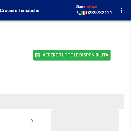
Siamo
chiusi
Crociere Tematiche
0289732121
VEDERE TUTTE LE DISPONIBILITÀ