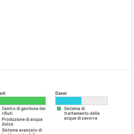
iuti
Danni
Centro di gestione dei
Sistema di
rifiuti
trattamento delle
acque di zavorra
Produzione di acqua
dolce
Sistema avanzato di