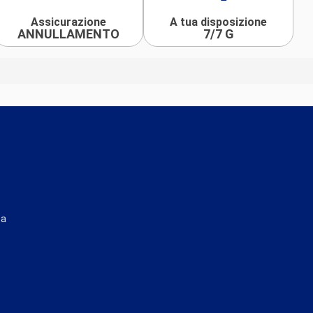
Assicurazione
A tua disposizione
ANNULLAMENTO
7/7 G
ta