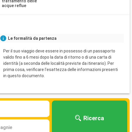
trattamento delle
acque reflue
Le formalità da partenza
Per il suo viaggio deve essere in possesso di un passaporto
valido fino a 6 mesi dopo la data di ritorno o di una carta di
identità (a seconda delle località previste da itinerario). Per
prima cosa, verificare l'esattezza delle informazioni presenti
in questo documento.
Ricerca
agnie