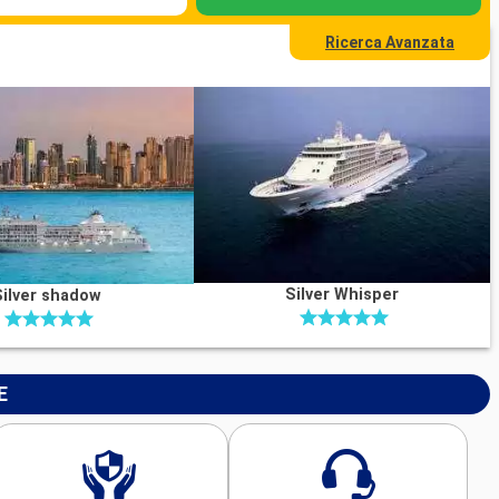
Ricerca Avanzata
Silver Whisper
Silver shadow
E