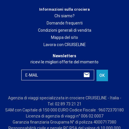
Informazioni sulla crociera
Chi siamo?
Domande frequenti
Condizioni generali di vendita
Mappa del sito
Lavora con CRUISELINE
Newsletters
ricevi le migliori offerte del momento
E-MAIL
OK
Agenzia di viaggi specializzata in crociere CRUISELINE - Italia -
Tel: 02 89 73 21 21
SAM con Capitale di 150 000 EURO Codice Fiscale : 96072370180
Licenza di agenzia di viaggi n° 006 02 0007
Garanzia finanziaria Groupama N° di polizza 4000717380
Responsabilità civile e penale RC RSA del valore di 10 000 000