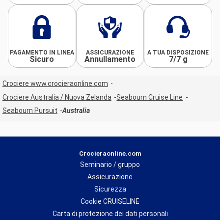
PAGAMENTO IN LINEA
ASSICURAZIONE
A TUA DISPOSIZIONE
Sicuro
Annullamento
7/7 g
Crociere www.crocieraonline.com
Crociere Australia / Nuova Zelanda
Seabourn Cruise Line
Seabourn Pursuit
Australia
Crocieraonline.com
Seminario / gruppo
Assicurazione
Sicurezza
Cookie CRUISELINE
Carta di protezione dei dati personali