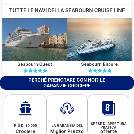
TUTTE LE NAVI DELLA SEABOURN CRUISE LINE
Seabourn Quest
Seabourn Encore
PERCHÈ PRENOTARE CON NOI? LE
GARANZIE CROCIERE
SPESE DI APERTURA
PIÙ DI 10 000
LA GARANZIA DEL
PRATICA
Crociere
Miglior Prezzo
offerte