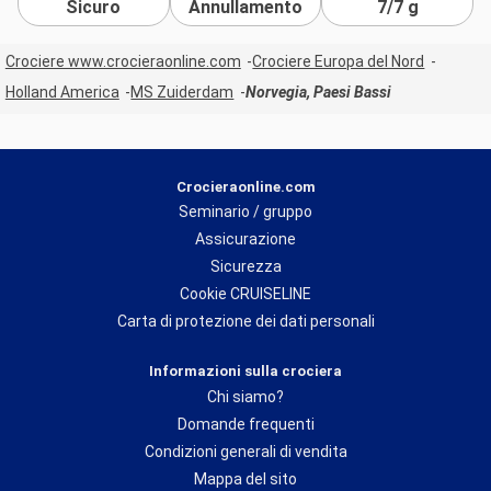
Sicuro
Annullamento
7/7 g
Crociere www.crocieraonline.com
Crociere Europa del Nord
Holland America
MS Zuiderdam
Norvegia, Paesi Bassi
Crocieraonline.com
Seminario / gruppo
Assicurazione
Sicurezza
Cookie CRUISELINE
Carta di protezione dei dati personali
Informazioni sulla crociera
Chi siamo?
Domande frequenti
Condizioni generali di vendita
Mappa del sito