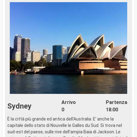
Arrivo
Partenza
Sydney
0
18:00
È la città più grande ed antica dell'Australia. E' anche la
È
capitale dello stato di Nouvelle le Galles du Sud. Si trova nel
c
sud-est del paese, sulle rive dell'ampia Baia di Jackson. Le
s