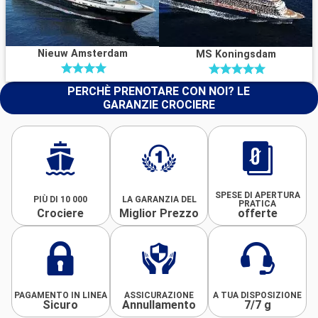
Nieuw Amsterdam
MS Koningsdam
PERCHÈ PRENOTARE CON NOI? LE
GARANZIE CROCIERE
SPESE DI APERTURA
PIÙ DI 10 000
LA GARANZIA DEL
PRATICA
Crociere
Miglior Prezzo
offerte
PAGAMENTO IN LINEA
ASSICURAZIONE
A TUA DISPOSIZIONE
Sicuro
Annullamento
7/7 g