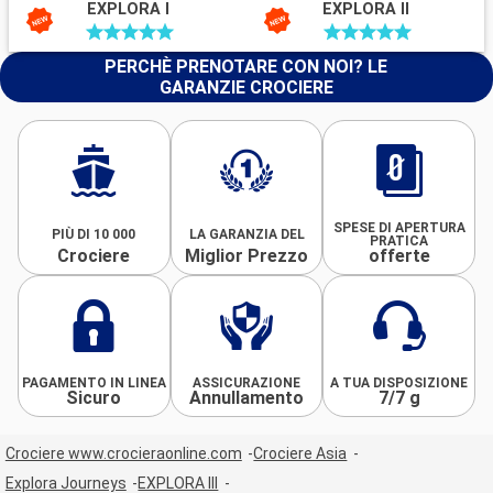
EXPLORA I
EXPLORA II
PERCHÈ PRENOTARE CON NOI? LE
GARANZIE CROCIERE
SPESE DI APERTURA
PIÙ DI 10 000
LA GARANZIA DEL
PRATICA
Crociere
Miglior Prezzo
offerte
PAGAMENTO IN LINEA
ASSICURAZIONE
A TUA DISPOSIZIONE
Sicuro
Annullamento
7/7 g
Crociere www.crocieraonline.com
Crociere Asia
Explora Journeys
EXPLORA III