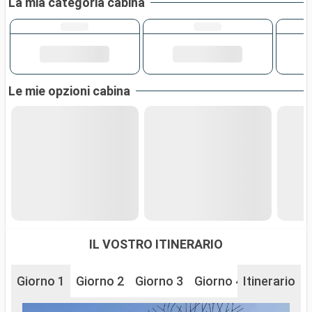
La mia categoria cabina
Le mie opzioni cabina
IL VOSTRO ITINERARIO
Giorno 1
Giorno 2
Giorno 3
Giorno 4
Itinerario
Giorno 6