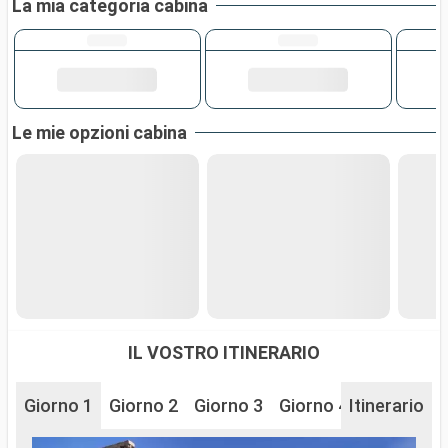
La mia categoria cabina
Le mie opzioni cabina
IL VOSTRO ITINERARIO
Giorno 1
Giorno 2
Giorno 3
Giorno 4
Itinerario
Giorno 5