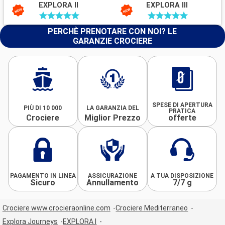
EXPLORA II
EXPLORA III
PERCHÈ PRENOTARE CON NOI? LE
GARANZIE CROCIERE
SPESE DI APERTURA
PIÙ DI 10 000
LA GARANZIA DEL
PRATICA
Crociere
Miglior Prezzo
offerte
PAGAMENTO IN LINEA
ASSICURAZIONE
A TUA DISPOSIZIONE
Sicuro
Annullamento
7/7 g
Crociere www.crocieraonline.com
Crociere Mediterraneo
Explora Journeys
EXPLORA I