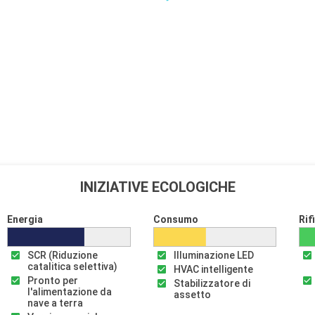
INIZIATIVE ECOLOGICHE
Energia
Consumo
Rif
SCR (Riduzione
Illuminazione LED
catalitica selettiva)
HVAC intelligente
Pronto per
Stabilizzatore di
l'alimentazione da
assetto
nave a terra