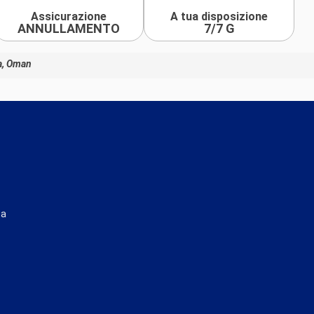
Assicurazione
A tua disposizione
ANNULLAMENTO
7/7 G
ta, Oman
ta