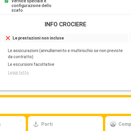
Vernice speciale e
configurazione dello
scafo
INFO CROCIERE
Le prestazioni non incluse
Le assicurazioni (annullamento e multirischio se non previste
da contratto)
Le escursioni facoltative
Leggi tutto
a
Porti
Comp