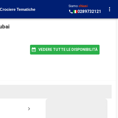
Siamo
chiusi
Crociere Tematiche
0289732121
ubai
VEDERE TUTTE LE DISPONIBILITÀ