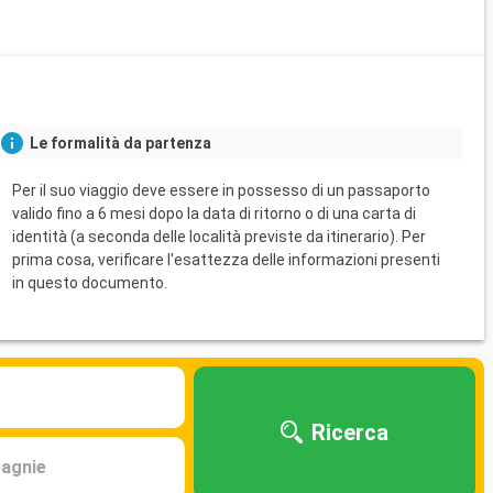
Le formalità da partenza
Per il suo viaggio deve essere in possesso di un passaporto
valido fino a 6 mesi dopo la data di ritorno o di una carta di
identità (a seconda delle località previste da itinerario). Per
prima cosa, verificare l'esattezza delle informazioni presenti
in questo documento.
Ricerca
agnie