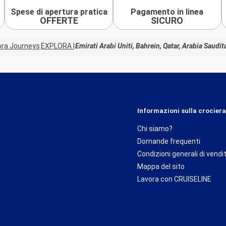
Spese di apertura pratica
Pagamento in linea
OFFERTE
SICURO
ora Journeys
EXPLORA I
Emirati Arabi Uniti, Bahrein, Qatar, Arabia Saudi
Informazioni sulla crociera
Chi siamo?
Domande frequenti
Condizioni generali di vendi
Mappa del sito
Lavora con CRUISELINE