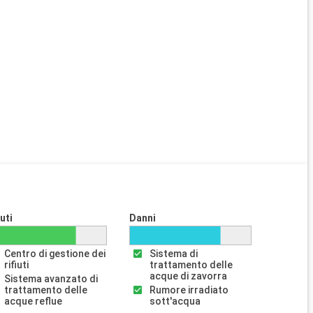
iuti
Danni
Centro di gestione dei
Sistema di
rifiuti
trattamento delle
acque di zavorra
Sistema avanzato di
trattamento delle
Rumore irradiato
acque reflue
sott'acqua