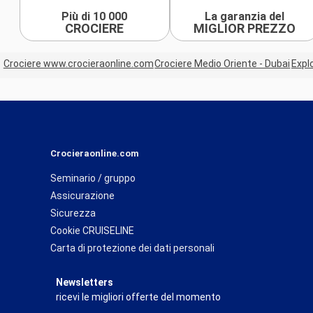
Più di 10 000
La garanzia del
CROCIERE
MIGLIOR PREZZO
Crociere www.crocieraonline.com
Crociere Medio Oriente - Dubai
Expl
Crocieraonline.com
Seminario / gruppo
Assicurazione
Sicurezza
Cookie CRUISELINE
Carta di protezione dei dati personali
Newsletters
ricevi le migliori offerte del momento