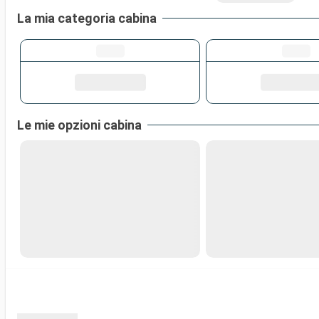
La mia categoria cabina
Le mie opzioni cabina