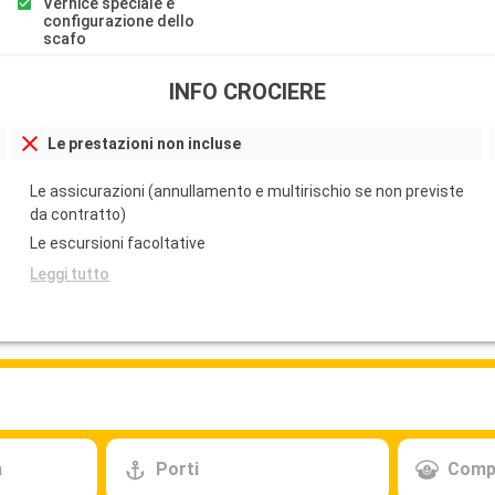
Vernice speciale e
configurazione dello
scafo
INFO CROCIERE
Le prestazioni non incluse
Le assicurazioni (annullamento e multirischio se non previste
da contratto)
Le escursioni facoltative
Leggi tutto
a
Porti
Comp