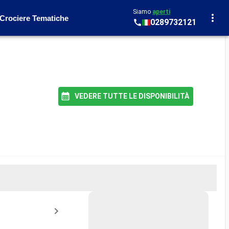
Siamo
aperti
Crociere Tematiche
0289732121
VEDERE TUTTE LE DISPONIBILITÀ