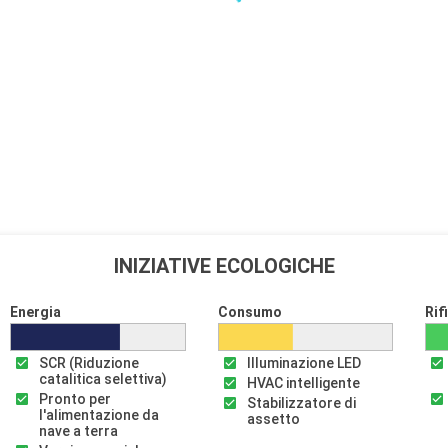
INIZIATIVE ECOLOGICHE
Energia
Consumo
Rif
SCR (Riduzione
Illuminazione LED
catalitica selettiva)
HVAC intelligente
Pronto per
Stabilizzatore di
l'alimentazione da
assetto
nave a terra