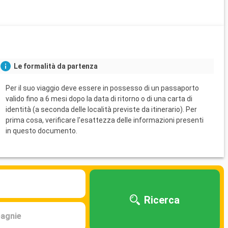
Le formalità da partenza
Per il suo viaggio deve essere in possesso di un passaporto
valido fino a 6 mesi dopo la data di ritorno o di una carta di
identità (a seconda delle località previste da itinerario). Per
prima cosa, verificare l'esattezza delle informazioni presenti
in questo documento.
Ricerca
agnie