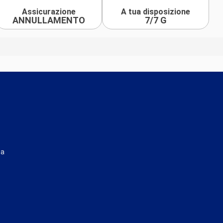
Assicurazione
A tua disposizione
ANNULLAMENTO
7/7 G
ta