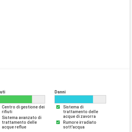
iuti
Danni
Centro di gestione dei
Sistema di
rifiuti
trattamento delle
acque di zavorra
Sistema avanzato di
trattamento delle
Rumore irradiato
acque reflue
sott'acqua