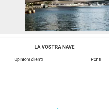
LA VOSTRA NAVE
Opinioni clienti
Ponti