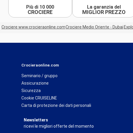
Più di 10 000
La garanzia del
CROCIERE
MIGLIOR PREZZO
Crociere www.crocieraonline.com
Crociere Medio Oriente - Dubai
Expl
Crocieraonline.com
Seminario / gruppo
Assicurazione
Sicurezza
Cookie CRUISELINE
Carta di protezione dei dati personali
Newsletters
ricevi le migliori offerte del momento