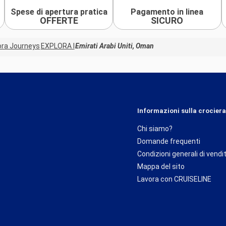
Spese di apertura pratica
Pagamento in linea
OFFERTE
SICURO
ora Journeys
EXPLORA I
Emirati Arabi Uniti, Oman
Informazioni sulla crociera
Chi siamo?
Domande frequenti
Condizioni generali di vendi
Mappa del sito
Lavora con CRUISELINE