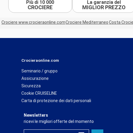
Più di 10 000
La garanzia del
CROCIERE
MIGLIOR PREZZO
Crociere www.crocieraonline.com
Crociere Mediterraneo
Costa Croci
Crocieraonline.com
Seminario / gruppo
Assicurazione
Sicurezza
Cookie CRUISELINE
Carta di protezione dei dati personali
Newsletters
ricevi le migliori offerte del momento