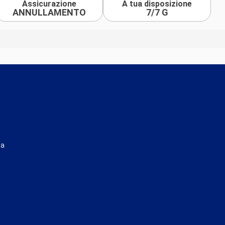
Assicurazione
A tua disposizione
ANNULLAMENTO
7/7 G
ta