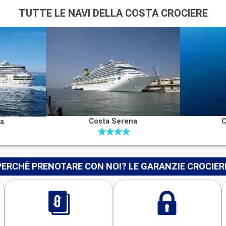
TUTTE LE NAVI DELLA COSTA CROCIERE
Costa Serena
C
na
PERCHÈ PRENOTARE CON NOI? LE GARANZIE CROCIER