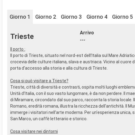
Giorno 1
Giorno 2
Giorno 3
Giorno 4
Giorno 5
Arrivo
Trieste
---
Il porto :
Il porto di Trieste, situato nel nord-est dell'Italia sul Mare Adriatico
crocevia delle culture italiana, slava e austriaca. Vicino al cuore d
porta d'accesso alla storia e alla cultura di Trieste.
Cosa si può visitare a Trieste?
Trieste, città di diversità e contrasti, ospita molti luoghi emblem
Unità d'Italia, con il suo vasto lungomare, è da non perdere. Il m
di Miramare, circondato dal suo parco, racconta la storia locale. I
Romano, eredità romana, illustra la ricchezza dell'antichità. Il M
immerge i visitatori nell'arte moderna. Per un'esperienza unica, s
San Marco, un caffè letterario e storico.
Cosa visitare nei dintorni