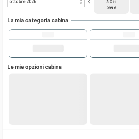
ottobre 2026
3 Ott
999 €
La mia categoria cabina
Le mie opzioni cabina