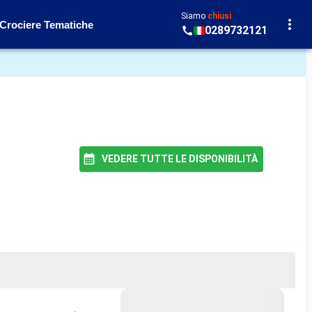
Siamo
chiusi
Crociere Tematiche
0289732121
VEDERE TUTTE LE DISPONIBILITÀ