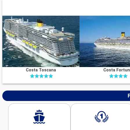
Costa Toscana
Costa Fortu