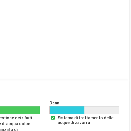
Danni
stione dei rifiuti
Sistema di trattamento delle
acque di zavorra
 di acqua dolce
anzato di