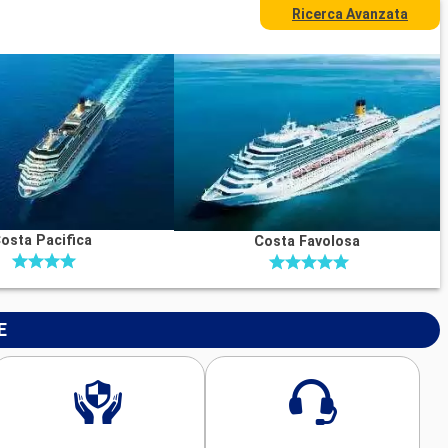
Ricerca Avanzata
osta Pacifica
Costa Favolosa
E