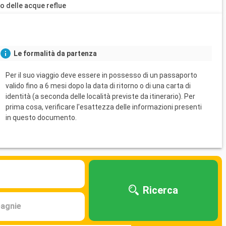
o delle acque reflue
Le formalità da partenza
Per il suo viaggio deve essere in possesso di un passaporto
valido fino a 6 mesi dopo la data di ritorno o di una carta di
identità (a seconda delle località previste da itinerario). Per
prima cosa, verificare l'esattezza delle informazioni presenti
in questo documento.
Ricerca
agnie