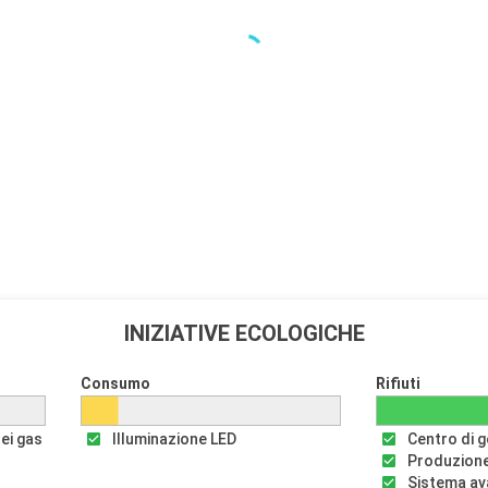
INIZIATIVE ECOLOGICHE
Consumo
Rifiuti
dei gas
Illuminazione LED
Centro di ge
Produzione
Sistema av