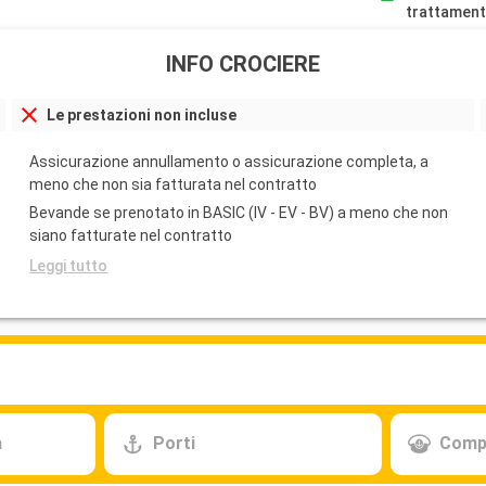
trattament
INFO CROCIERE
Le prestazioni non incluse
Assicurazione annullamento o assicurazione completa, a
meno che non sia fatturata nel contratto
Bevande se prenotato in BASIC (IV - EV - BV) a meno che non
siano fatturate nel contratto
Leggi tutto
a
Porti
Comp