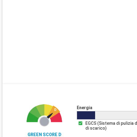
Energia
EGCS (Sistema di pulizia 
di scarico)
GREEN SCORE D