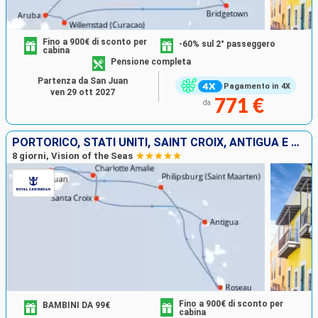
Fino a 900€ di sconto per
-60% sul 2° passeggero
cabina
Pensione completa
Partenza da San Juan
Pagamento in 4X
ven 29 ott 2027
771 €
da
PORTORICO, STATI UNITI, SAINT CROIX, ANTIGUA E BARBUDA, DOMINICA, SAINT MARTIN
8 giorni, Vision of the Seas
Fino a 900€ di sconto per
BAMBINI DA 99€
cabina