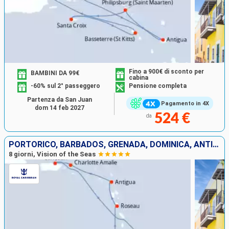
Fino a 900€ di sconto per
BAMBINI DA 99€
cabina
-60% sul 2° passeggero
Pensione completa
Partenza da San Juan
Pagamento in 4X
dom 14 feb 2027
524 €
da
PORTORICO, BARBADOS, GRENADA, DOMINICA, ANTIGUA E BARBUDA, STATI UNITI
8 giorni, Vision of the Seas