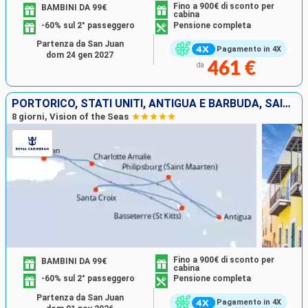
Fino a 900€ di sconto per
BAMBINI DA 99€
cabina
-60% sul 2° passeggero
Pensione completa
Partenza da San Juan
Pagamento in 4X
dom 24 gen 2027
461 €
da
PORTORICO, STATI UNITI, ANTIGUA E BARBUDA, SAINT MARTIN, SAINT CROIX, SAN CRISTOFORO E NEVIS
8 giorni, Vision of the Seas
Fino a 900€ di sconto per
BAMBINI DA 99€
cabina
-60% sul 2° passeggero
Pensione completa
Partenza da San Juan
Pagamento in 4X