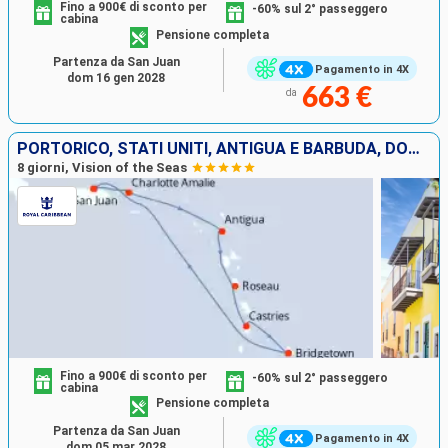
Fino a 900€ di sconto per
-60% sul 2° passeggero
cabina
Pensione completa
Partenza da San Juan
Pagamento in 4X
dom 16 gen 2028
663 €
da
PORTORICO, STATI UNITI, ANTIGUA E BARBUDA, DOMINICA, SANTA LUCIA, BARBADOS
8 giorni, Vision of the Seas
Fino a 900€ di sconto per
-60% sul 2° passeggero
cabina
Pensione completa
Partenza da San Juan
Pagamento in 4X
dom 05 mar 2028