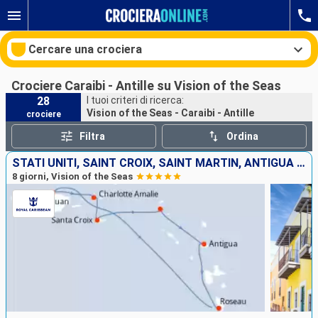
Cercare una crociera
Crociere Caraibi - Antille su Vision of the Seas
28
I tuoi criteri di ricerca:
Vision of the Seas - Caraibi - Antille
crociere
Le nostre destinazioni
Filtra
Ordina
Mesi di partenza
STATI UNITI, SAINT CROIX, SAINT MARTIN, ANTIGUA E BARBUDA, DOMINICA, PORTORICO
8 giorni, Vision of the Seas
Porti
Compagnie
Ricerca