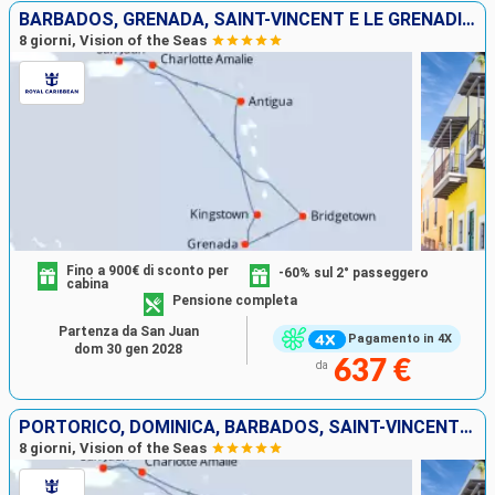
BARBADOS, GRENADA, SAINT-VINCENT E LE GRENADINE, ANTIGUA E BARBUDA, STATI UNITI, PORTORICO
8 giorni, Vision of the Seas
Fino a 900€ di sconto per
-60% sul 2° passeggero
cabina
Pensione completa
Partenza da San Juan
Pagamento in 4X
dom 30 gen 2028
637 €
da
PORTORICO, DOMINICA, BARBADOS, SAINT-VINCENT E LE GRENADINE, ANTIGUA E BARBUDA, STATI UNITI
8 giorni, Vision of the Seas