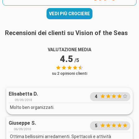
VEDI PIÙ CROCIERE
Recensioni dei clienti su Vision of the Seas
VALUTAZIONE MEDIA
4.5
/5
su 2 opinioni clienti
Elisabetta D.
4
09/09/2018
Molto ben organizzati.
Giuseppe S.
5
06/09/2018
Ottima bellissimi arredamenti. Spettacoli e attività