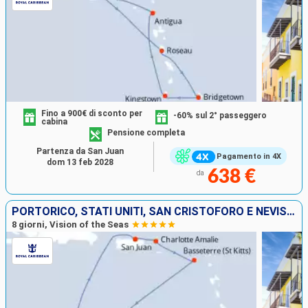
Fino a 900€ di sconto per
-60% sul 2° passeggero
cabina
Pensione completa
Partenza da San Juan
Pagamento in 4X
dom 13 feb 2028
638 €
da
PORTORICO, STATI UNITI, SAN CRISTOFORO E NEVIS, CURAÇAO, ARUBA
8 giorni, Vision of the Seas