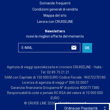
Domande frequenti
Condizioni generali di vendita
Mappa del sito
Lavora con CRUISELINE
Newsletters
ricevi le migliori offerte del momento
E-MAIL
OK
Agenzia di viaggi specializzata in crociere CRUISELINE - Italia -
Tel: 02 89 73 21 21
SAM con Capitale di 150 000 EURO Codice Fiscale : 96072370180
Licenza di agenzia di viaggi n° 006 02 0007
Garanzia finanziaria Groupama N° di polizza 4000717380
Responsabilità civile e penale RC RSA del valore di 10 000 000
EURO
© CRUISE LINE 2026 - all rights reserved
Ordina per Popolarità