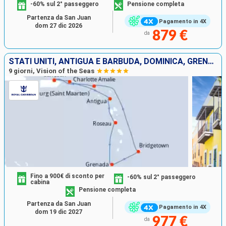
-60% sul 2° passeggero
Pensione completa
Partenza da San Juan
Pagamento in 4X
dom 27 dic 2026
879 €
da
STATI UNITI, ANTIGUA E BARBUDA, DOMINICA, GRENADA, BARBADOS, SAINT MARTIN, PORTORICO
9 giorni, Vision of the Seas
Fino a 900€ di sconto per
-60% sul 2° passeggero
cabina
Pensione completa
Partenza da San Juan
Pagamento in 4X
dom 19 dic 2027
977 €
da