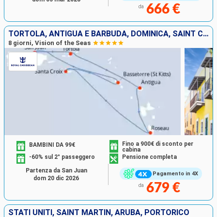
666 €
da
TORTOLA, ANTIGUA E BARBUDA, DOMINICA, SAINT CROIX, SAN CRISTOFORO E NEVIS, PORTORICO
8 giorni, Vision of the Seas
Fino a 900€ di sconto per
BAMBINI DA 99€
cabina
-60% sul 2° passeggero
Pensione completa
Partenza da San Juan
Pagamento in 4X
dom 20 dic 2026
679 €
da
STATI UNITI, SAINT MARTIN, ARUBA, PORTORICO