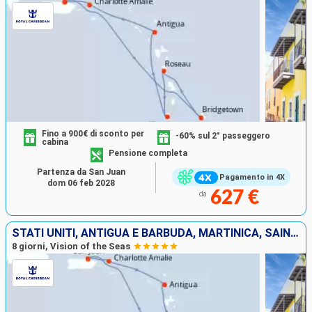
Fino a 900€ di sconto per
-60% sul 2° passeggero
cabina
Pensione completa
Partenza da San Juan
Pagamento in 4X
dom 06 feb 2028
627 €
da
STATI UNITI, ANTIGUA E BARBUDA, MARTINICA, SAINT-VINCENT E LE GRENADINE, GRENADA, PORTORICO
8 giorni, Vision of the Seas