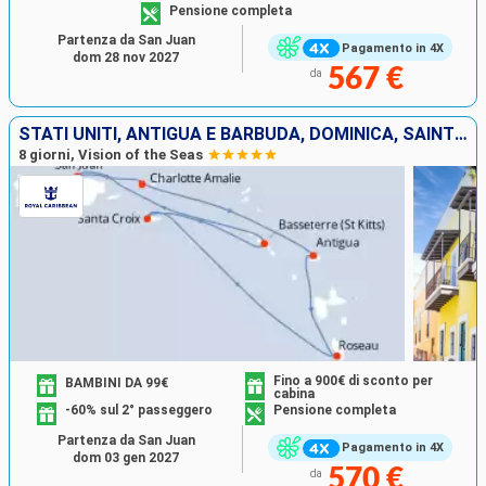
Pensione completa
Partenza da San Juan
Pagamento in 4X
dom 28 nov 2027
567 €
da
STATI UNITI, ANTIGUA E BARBUDA, DOMINICA, SAINT CROIX, SAN CRISTOFORO E NEVIS, PORTORICO
8 giorni, Vision of the Seas
Fino a 900€ di sconto per
BAMBINI DA 99€
cabina
-60% sul 2° passeggero
Pensione completa
Partenza da San Juan
Pagamento in 4X
dom 03 gen 2027
570 €
da