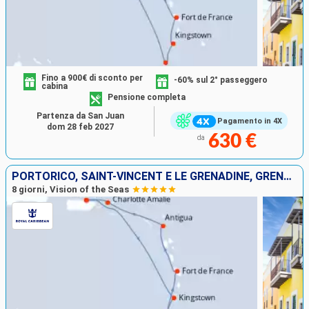
Fino a 900€ di sconto per
-60% sul 2° passeggero
cabina
Pensione completa
Partenza da San Juan
Pagamento in 4X
dom 28 feb 2027
630 €
da
PORTORICO, SAINT-VINCENT E LE GRENADINE, GRENADA, MARTINICA, ANTIGUA E BARBUDA, STATI UNITI
8 giorni, Vision of the Seas