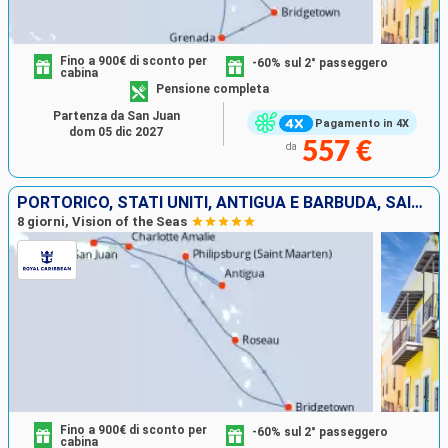
Fino a 900€ di sconto per
-60% sul 2° passeggero
cabina
Pensione completa
Partenza da San Juan
Pagamento in 4X
dom 05 dic 2027
557 €
da
PORTORICO, STATI UNITI, ANTIGUA E BARBUDA, SAINT MARTIN, DOMINICA, BARBADOS
8 giorni, Vision of the Seas
Fino a 900€ di sconto per
-60% sul 2° passeggero
cabina