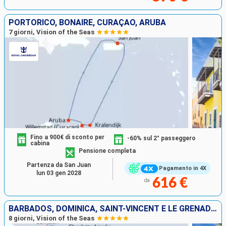
PORTORICO, BONAIRE, CURAÇAO, ARUBA
7 giorni, Vision of the Seas
Fino a 900€ di sconto per
-60% sul 2° passeggero
cabina
Pensione completa
Partenza da San Juan
Pagamento in 4X
lun 03 gen 2028
616 €
da
BARBADOS, DOMINICA, SAINT-VINCENT E LE GRENADINE, ANTIGUA E BARBUDA, STATI UNITI, PORTORICO
8 giorni, Vision of the Seas