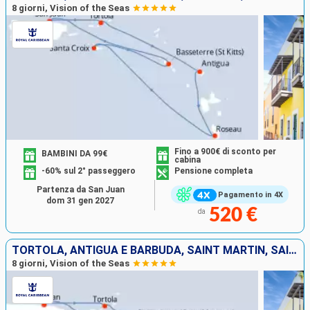
8 giorni, Vision of the Seas
Fino a 900€ di sconto per
BAMBINI DA 99€
cabina
-60% sul 2° passeggero
Pensione completa
Partenza da San Juan
Pagamento in 4X
dom 31 gen 2027
520 €
da
TORTOLA, ANTIGUA E BARBUDA, SAINT MARTIN, SAINT CROIX, SAN CRISTOFORO E NEVIS, PORTORICO
8 giorni, Vision of the Seas