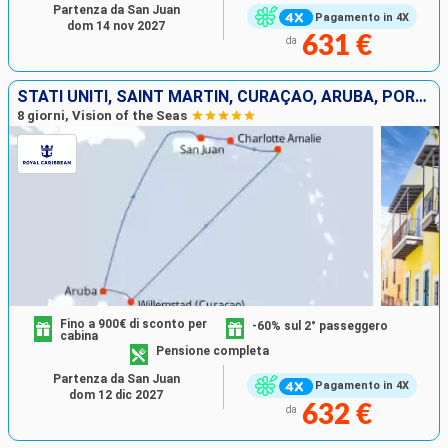
Partenza da San Juan
Pagamento in 4X
dom 14 nov 2027
631 €
da
STATI UNITI, SAINT MARTIN, CURAÇAO, ARUBA, PORTORICO
8 giorni, Vision of the Seas
Fino a 900€ di sconto per
-60% sul 2° passeggero
cabina
Pensione completa
Partenza da San Juan
Pagamento in 4X
dom 12 dic 2027
632 €
da