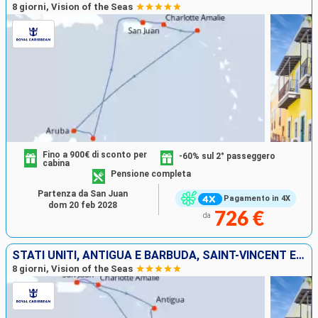
8 giorni, Vision of the Seas
Fino a 900€ di sconto per
-60% sul 2° passeggero
cabina
Pensione completa
Partenza da San Juan
Pagamento in 4X
dom 20 feb 2028
726 €
da
STATI UNITI, ANTIGUA E BARBUDA, SAINT-VINCENT E LE GRENADINE, GRENADA, BARBADOS, PORTORICO
8 giorni, Vision of the Seas