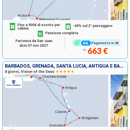
Fino a 900€ di sconto per
-60% sul 2° passeggero
cabina
Pensione completa
Partenza da San Juan
Pagamento in 4X
dom 07 nov 2027
663 €
da
BARBADOS, GRENADA, SANTA LUCIA, ANTIGUA E BARBUDA, STATI UNITI, PORTORICO
8 giorni, Vision of the Seas