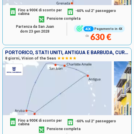
Fino a 900€ di sconto per
-60% sul 2° passeggero
cabina
Pensione completa
Partenza da San Juan
Pagamento in 4X
dom 23 gen 2028
630 €
da
PORTORICO, STATI UNITI, ANTIGUA E BARBUDA, CURAÇAO, ARUBA
8 giorni, Vision of the Seas
Fino a 900€ di sconto per
-60% sul 2° passeggero
cabina
Pensione completa