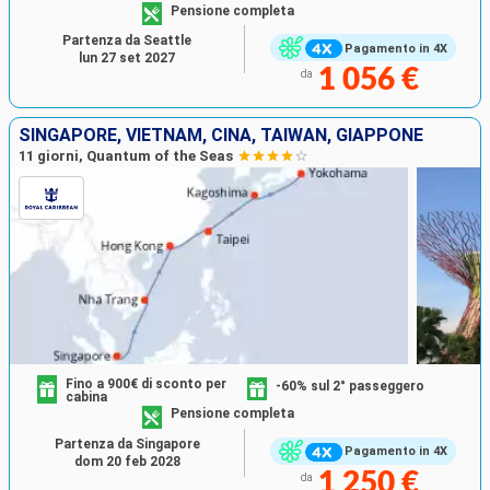
Pensione completa
Partenza da Seattle
Pagamento in 4X
lun 27 set 2027
1 056 €
da
SINGAPORE, VIETNAM, CINA, TAIWAN, GIAPPONE
11 giorni, Quantum of the Seas
Fino a 900€ di sconto per
-60% sul 2° passeggero
cabina
Pensione completa
Partenza da Singapore
Pagamento in 4X
dom 20 feb 2028
1 250 €
da