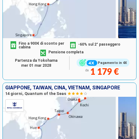
Fino a 900€ di sconto per
-60% sul 2° passeggero
cabina
Pensione completa
Partenza da Yokohama
Pagamento in 4X
mer 01 mar 2028
1 179 €
da
GIAPPONE, TAIWAN, CINA, VIETNAM, SINGAPORE
14 giorni, Quantum of the Seas