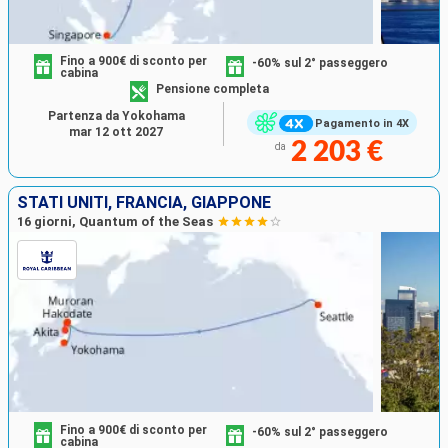
Fino a 900€ di sconto per
-60% sul 2° passeggero
cabina
Pensione completa
Partenza da Yokohama
Pagamento in 4X
mar 12 ott 2027
2 203 €
da
STATI UNITI, FRANCIA, GIAPPONE
16 giorni, Quantum of the Seas
Fino a 900€ di sconto per
-60% sul 2° passeggero
cabina