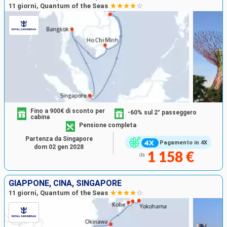
11 giorni, Quantum of the Seas
Fino a 900€ di sconto per
-60% sul 2° passeggero
cabina
Pensione completa
Partenza da Singapore
Pagamento in 4X
dom 02 gen 2028
1 158 €
da
GIAPPONE, CINA, SINGAPORE
11 giorni, Quantum of the Seas