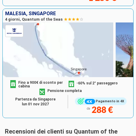
MALESIA, SINGAPORE
4 giorni, Quantum of the Seas
Fino a 900€ di sconto per
-60% sul 2° passeggero
cabina
Pensione completa
Partenza da Singapore
Pagamento in 4X
lun 01 nov 2027
288 €
da
Recensioni dei clienti su Quantum of the