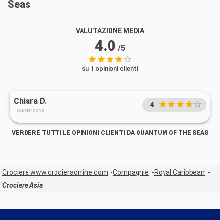
Seas
VALUTAZIONE MEDIA
4.0
/5
su 1 opinioni clienti
Chiara D.
4
30/09/2018
VERDERE TUTTI LE OPINIONI CLIENTI DA QUANTUM OF THE SEAS
Crociere www.crocieraonline.com
Compagnie
Royal Caribbean
Crociere Asia