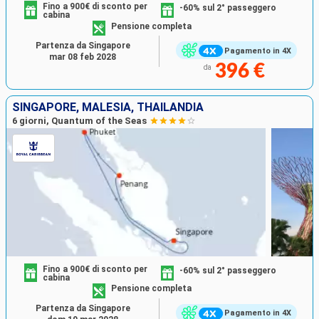
Fino a 900€ di sconto per
-60% sul 2° passeggero
cabina
Pensione completa
Partenza da Singapore
Pagamento in 4X
mar 08 feb 2028
396 €
da
SINGAPORE, MALESIA, THAILANDIA
6 giorni, Quantum of the Seas
Fino a 900€ di sconto per
-60% sul 2° passeggero
cabina
Pensione completa
Partenza da Singapore
Pagamento in 4X