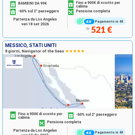
Fino a 900€ di sconto per
BAMBINI DA 99€
cabina
-60% sul 2° passeggero
Pensione completa
Partenza da Los Angeles
Pagamento in 4X
ven 18 set 2026
521 €
da
MESSICO, STATI UNITI
8 giorni, Navigator of the Seas
Fino a 900€ di sconto per
-60% sul 2° passeggero
cabina
Pensione completa
Partenza da Los Angeles
Pagamento in 4X