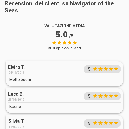
Recensioni dei clienti su Navigator of the
Seas
VALUTAZIONE MEDIA
5.0
/5
su 3 opinioni clienti
Elvira T.
5
04/10/2019
Molto buoni
Luca B.
5
23/08/2019
Buone
Silvia T.
5
11/07/2019