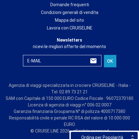
Domande frequenti
Condizioni generali di vendita
Mappa del sito
Lavora con CRUISELINE
Newsletters
ricevi le migliori offerte del momento
E-MAIL
OK
Agenzia di viaggi specializzata in crociere CRUISELINE - Italia -
Tel: 02 89 73 21 21
SAM con Capitale di 150 000 EURO Codice Fiscale : 96072370180
Licenza di agenzia di viaggi n° 006 02 0007
Garanzia finanziaria Groupama N° di polizza 4000717380
Responsabilità civile e penale RC RSA del valore di 10 000 000
EURO
© CRUISE LINE 2026 - all rights reserved
Ordina per Popolarità