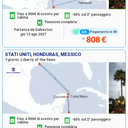
Fino a 900€ di sconto per
-60% sul 2° passeggero
cabina
Pensione completa
Partenza da Galveston
Pagamento in 4X
gio 12 ago 2027
808 €
da
STATI UNITI, HONDURAS, MESSICO
7 giorni, Liberty of the Seas
Fino a 900€ di sconto per
-60% sul 2° passeggero
cabina
Pensione completa