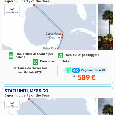
7 giorni, Liberty of the Seas
Fino a 900€ di sconto per
-60% sul 2° passeggero
cabina
Pensione completa
Partenza da Galveston
Pagamento in 4X
ven 04 feb 2028
589 €
da
STATI UNITI, MESSICO
6 giorni, Liberty of the Seas