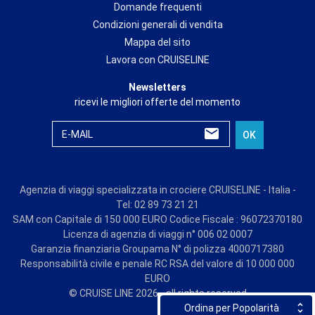
Domande frequenti
Condizioni generali di vendita
Mappa del sito
Lavora con CRUISELINE
Newsletters
ricevi le migliori offerte del momento
E-MAIL
OK
Agenzia di viaggi specializzata in crociere CRUISELINE - Italia -
Tel: 02 89 73 21 21
SAM con Capitale di 150 000 EURO Codice Fiscale : 96072370180
Licenza di agenzia di viaggi n° 006 02 0007
Garanzia finanziaria Groupama N° di polizza 4000717380
Responsabilità civile e penale RC RSA del valore di 10 000 000
EURO
© CRUISE LINE 2026 - all rights reserved
Ordina per Popolarità