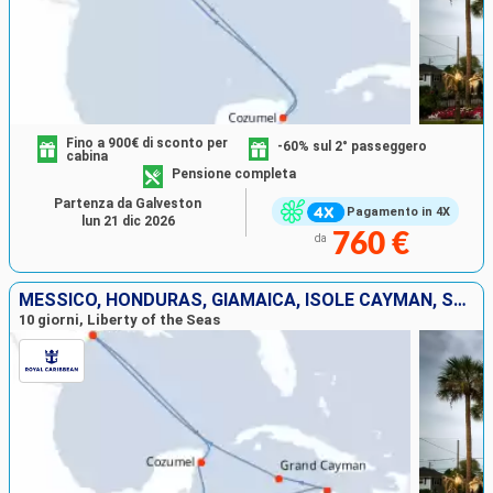
Fino a 900€ di sconto per
-60% sul 2° passeggero
cabina
Pensione completa
Partenza da Galveston
Pagamento in 4X
lun 21 dic 2026
760 €
da
MESSICO, HONDURAS, GIAMAICA, ISOLE CAYMAN, STATI UNITI
10 giorni, Liberty of the Seas