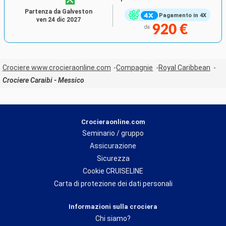
Partenza da Galveston
Pagamento in 4X
ven 24 dic 2027
920 €
da
Crociere www.crocieraonline.com
Compagnie
Royal Caribbean
Crociere Caraibi - Messico
Crocieraonline.com
Seminario / gruppo
Assicurazione
Sicurezza
Cookie CRUISELINE
Carta di protezione dei dati personali
Informazioni sulla crociera
Chi siamo?