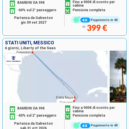
Fino a 900€ di sconto per
BAMBINI DA 99€
cabina
-60% sul 2° passeggero
Pensione completa
Partenza da Galveston
Pagamento in 4X
gio 09 set 2027
399 €
da
STATI UNITI, MESSICO
6 giorni, Liberty of the Seas
Fino a 900€ di sconto per
BAMBINI DA 99€
cabina
-60% sul 2° passeggero
Pensione completa
Partenza da Galveston
Pagamento in 4X
sab 31 ott 2026