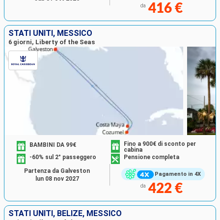
416 €
da
STATI UNITI, MESSICO
6 giorni, Liberty of the Seas
Fino a 900€ di sconto per
BAMBINI DA 99€
cabina
-60% sul 2° passeggero
Pensione completa
Partenza da Galveston
Pagamento in 4X
lun 08 nov 2027
422 €
da
STATI UNITI, BELIZE, MESSICO