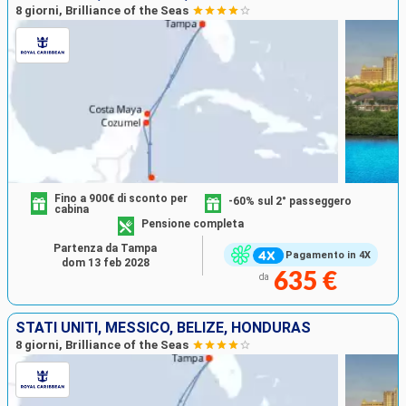
8 giorni, Brilliance of the Seas
Fino a 900€ di sconto per
-60% sul 2° passeggero
cabina
Pensione completa
Partenza da Tampa
Pagamento in 4X
dom 13 feb 2028
635 €
da
STATI UNITI, MESSICO, BELIZE, HONDURAS
8 giorni, Brilliance of the Seas