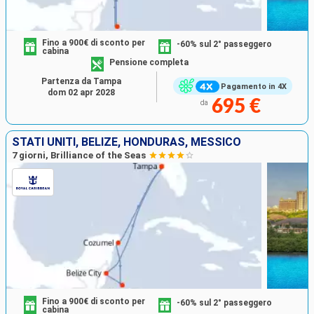
Fino a 900€ di sconto per
-60% sul 2° passeggero
cabina
Pensione completa
Partenza da Tampa
Pagamento in 4X
dom 02 apr 2028
695 €
da
STATI UNITI, BELIZE, HONDURAS, MESSICO
7 giorni, Brilliance of the Seas
Fino a 900€ di sconto per
-60% sul 2° passeggero
cabina