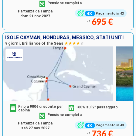
Pensione completa
Partenza da Tampa
Pagamento in 4X
dom 21 nov 2027
695 €
da
ISOLE CAYMAN, HONDURAS, MESSICO, STATI UNITI
9 giorni, Brilliance of the Seas
Fino a 900€ di sconto per
-60% sul 2° passeggero
cabina
Pensione completa
Partenza da Tampa
Pagamento in 4X
sab 27 nov 2027
736 €
da