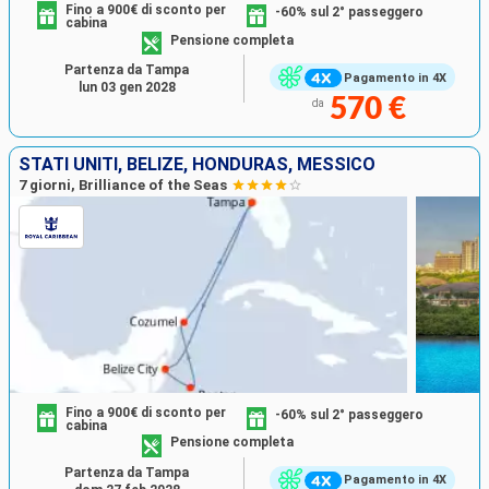
Fino a 900€ di sconto per
-60% sul 2° passeggero
cabina
Pensione completa
Partenza da Tampa
Pagamento in 4X
lun 03 gen 2028
570 €
da
STATI UNITI, BELIZE, HONDURAS, MESSICO
7 giorni, Brilliance of the Seas
Fino a 900€ di sconto per
-60% sul 2° passeggero
cabina
Pensione completa
Partenza da Tampa
Pagamento in 4X