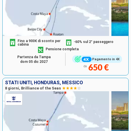
Fino a 900€ di sconto per
-60% sul 2° passeggero
cabina
Pensione completa
Partenza da Tampa
Pagamento in 4X
dom 05 dic 2027
650 €
da
STATI UNITI, HONDURAS, MESSICO
8 giorni, Brilliance of the Seas