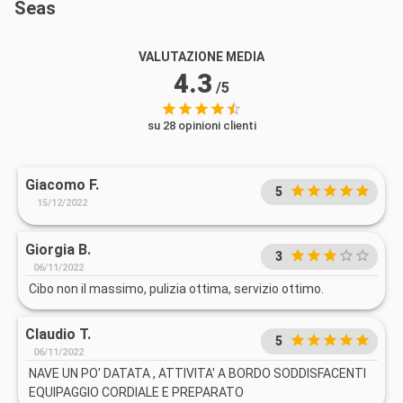
Seas
VALUTAZIONE MEDIA
4.3
/5
su 28 opinioni clienti
Giacomo F.
5
15/12/2022
Giorgia B.
3
06/11/2022
Cibo non il massimo, pulizia ottima, servizio ottimo.
Claudio T.
5
06/11/2022
NAVE UN PO' DATATA , ATTIVITA' A BORDO SODDISFACENTI
EQUIPAGGIO CORDIALE E PREPARATO