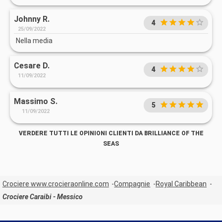
Johnny R.
4
25/09/2022
Nella media
Cesare D.
4
11/09/2022
Massimo S.
5
11/09/2022
VERDERE TUTTI LE OPINIONI CLIENTI DA BRILLIANCE OF THE
SEAS
Crociere www.crocieraonline.com
Compagnie
Royal Caribbean
Crociere Caraibi - Messico