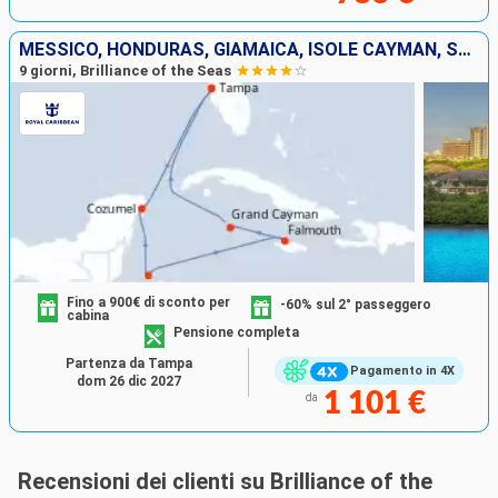
MESSICO, HONDURAS, GIAMAICA, ISOLE CAYMAN, STATI UNITI
9 giorni, Brilliance of the Seas
Fino a 900€ di sconto per
-60% sul 2° passeggero
cabina
Pensione completa
Partenza da Tampa
Pagamento in 4X
dom 26 dic 2027
1 101 €
da
Recensioni dei clienti su Brilliance of the