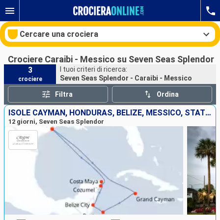
Cercare una crociera
Crociere Caraibi - Messico su Seven Seas Splendor
3
I tuoi criteri di ricerca:
Seven Seas Splendor - Caraibi - Messico
crociere
Le nostre destinazioni
Filtra
Ordina
Mesi di partenza
ISOLE CAYMAN, HONDURAS, BELIZE, MESSICO, STATI UNITI
12 giorni, Seven Seas Splendor
Porti
Compagnie
Ricerca