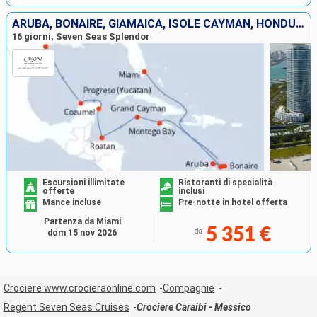
ARUBA, BONAIRE, GIAMAICA, ISOLE CAYMAN, HONDURAS, MESSICO, STATI UNITI
16 giorni, Seven Seas Splendor
Escursioni illimitate
Ristoranti di specialità
offerte
inclusi
Mance incluse
Pre-notte in hotel offerta
Partenza da Miami
5 351 €
da
dom 15 nov 2026
Crociere www.crocieraonline.com
Compagnie
Regent Seven Seas Cruises
Crociere Caraibi - Messico