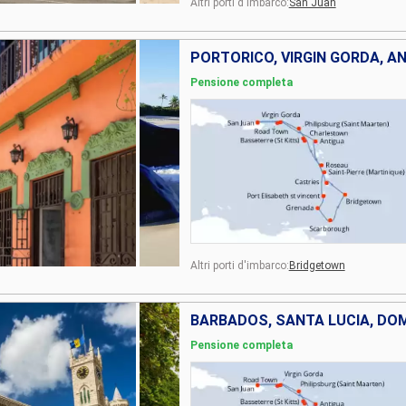
Altri porti d'imbarco:
San Juan
Pensione completa
Altri porti d'imbarco:
Bridgetown
Pensione completa