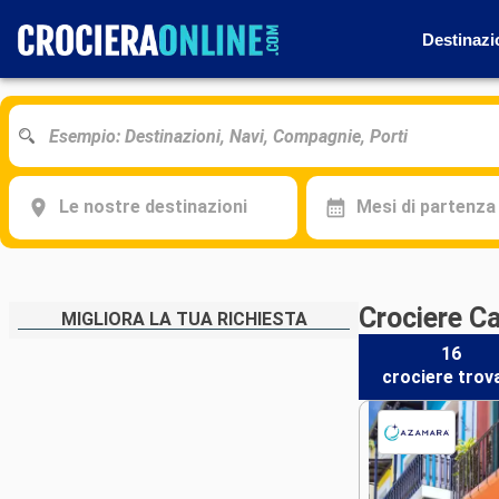
Destinazi
Le nostre destinazioni
Mesi di partenza
Crociere Ca
MIGLIORA LA TUA RICHIESTA
16
crociere
trov