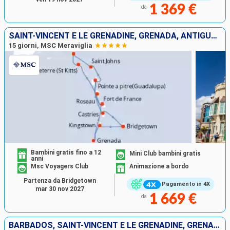
1 369 €
da
SAINT-VINCENT E LE GRENADINE, GRENADA, ANTIGUA E BARBUDA, SAINT MARTIN, SAN CRISTOFORO E NEVIS, DOMINICA, MARTINICA, GUADALUPA, SANTA LUCIA, BARBADOS
15 giorni, MSC Meraviglia
Bambini gratis fino a 12
Mini Club bambini gratis
anni
Msc Voyagers Club
Animazione a bordo
Partenza da Bridgetown
Pagamento in 4X
mar 30 nov 2027
1 669 €
da
BARBADOS, SAINT-VINCENT E LE GRENADINE, GRENADA, GUADALUPA, SAINT MARTIN, ANTIGUA E BARBUDA, SAN CRISTOFORO E NEVIS, DOMINICA, MARTINICA, SANTA LUCIA