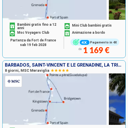
Bambini gratis fino a 12
Mini Club bambini gratis
anni
Msc Voyagers Club
Animazione a bordo
Partenza da Fort de France
Pagamento in 4X
sab 19 feb 2028
1 169 €
da
BARBADOS, SAINT-VINCENT E LE GRENADINE, LA TRINIDAD ETOBAGO, GRENADA, MARTINICA, GUADALUPA
8 giorni, MSC Meraviglia