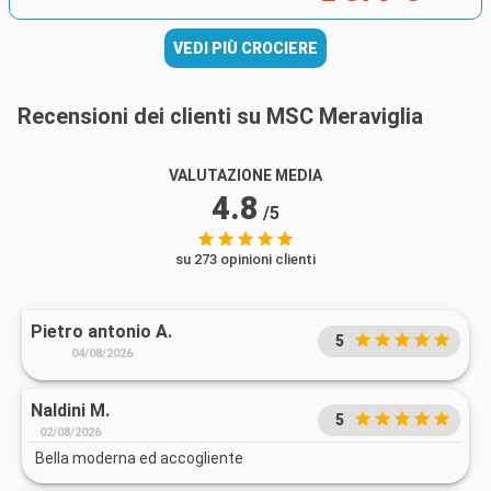
VEDI PIÙ CROCIERE
Recensioni dei clienti su MSC Meraviglia
VALUTAZIONE MEDIA
4.8
/5
su 273 opinioni clienti
Pietro antonio A.
5
04/08/2026
Naldini M.
5
02/08/2026
Bella moderna ed accogliente