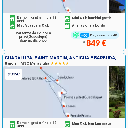
Bambini gratis fino a 12
Mini Club bambini gratis
anni
Msc Voyagers Club
Animazione a bordo
Partenza da Pointe a
Pagamento in 4X
pitre(Guadalupa)
dom 05 dic 2027
849 €
da
GUADALUPA, SAINT MARTIN, ANTIGUA E BARBUDA, SAN CRISTOFORO E NEVIS, DOMINICA, MARTINICA
8 giorni, MSC Meraviglia
Bambini gratis fino a 12
Mini Club bambini gratis
anni