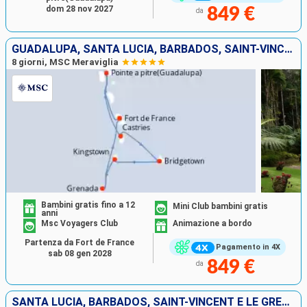
dom 28 nov 2027
849 €
da
GUADALUPA, SANTA LUCIA, BARBADOS, SAINT-VINCENT E LE GRENADINE, GRENADA, MARTINICA
8 giorni, MSC Meraviglia
Bambini gratis fino a 12
Mini Club bambini gratis
anni
Msc Voyagers Club
Animazione a bordo
Partenza da Fort de France
Pagamento in 4X
sab 08 gen 2028
849 €
da
SANTA LUCIA, BARBADOS, SAINT-VINCENT E LE GRENADINE, GRENADA, MARTINICA, GUADALUPA