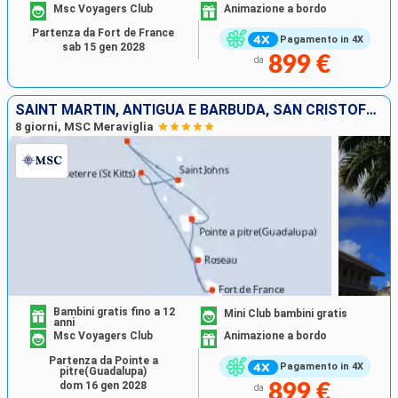
Msc Voyagers Club
Animazione a bordo
Partenza da Fort de France
Pagamento in 4X
sab 15 gen 2028
899 €
da
SAINT MARTIN, ANTIGUA E BARBUDA, SAN CRISTOFORO E NEVIS, DOMINICA, MARTINICA, GUADALUPA
8 giorni, MSC Meraviglia
Bambini gratis fino a 12
Mini Club bambini gratis
anni
Msc Voyagers Club
Animazione a bordo
Partenza da Pointe a
Pagamento in 4X
pitre(Guadalupa)
dom 16 gen 2028
899 €
da