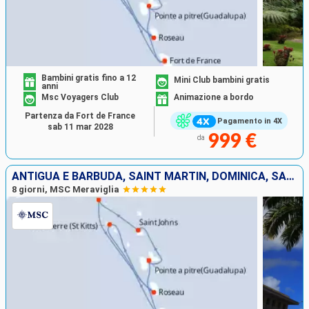
Bambini gratis fino a 12
Mini Club bambini gratis
anni
Msc Voyagers Club
Animazione a bordo
Partenza da Fort de France
Pagamento in 4X
sab 11 mar 2028
999 €
da
ANTIGUA E BARBUDA, SAINT MARTIN, DOMINICA, SAN CRISTOFORO E NEVIS, MARTINICA, GUADALUPA
8 giorni, MSC Meraviglia