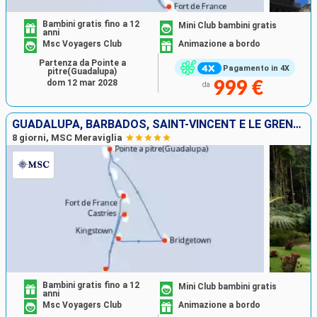
Bambini gratis fino a 12
Mini Club bambini gratis
anni
Msc Voyagers Club
Animazione a bordo
Partenza da Pointe a
Pagamento in 4X
pitre(Guadalupa)
dom 12 mar 2028
999 €
da
GUADALUPA, BARBADOS, SAINT-VINCENT E LE GRENADINE, SANTA LUCIA, GRENADA, MARTINICA
8 giorni, MSC Meraviglia
Bambini gratis fino a 12
Mini Club bambini gratis
anni
Msc Voyagers Club
Animazione a bordo