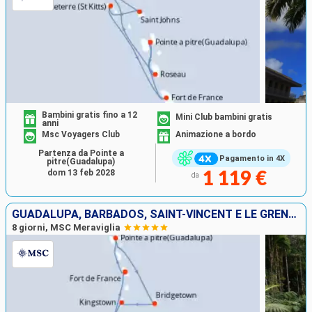
Bambini gratis fino a 12
Mini Club bambini gratis
anni
Msc Voyagers Club
Animazione a bordo
Partenza da Pointe a
Pagamento in 4X
pitre(Guadalupa)
dom 13 feb 2028
1 119 €
da
GUADALUPA, BARBADOS, SAINT-VINCENT E LE GRENADINE, LA TRINIDAD ETOBAGO, GRENADA, MARTINICA
8 giorni, MSC Meraviglia