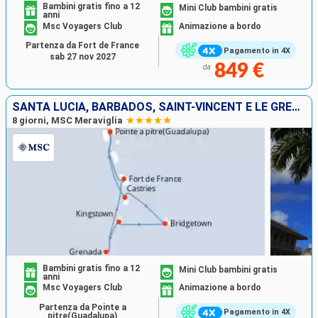
Bambini gratis fino a 12
Mini Club bambini gratis
anni
Msc Voyagers Club
Animazione a bordo
Partenza da Fort de France
Pagamento in 4X
sab 27 nov 2027
849 €
da
SANTA LUCIA, BARBADOS, SAINT-VINCENT E LE GRENADINE, GRENADA, MARTINICA, GUADALUPA
8 giorni, MSC Meraviglia
Bambini gratis fino a 12
Mini Club bambini gratis
anni
Msc Voyagers Club
Animazione a bordo
Partenza da Pointe a
Pagamento in 4X
pitre(Guadalupa)