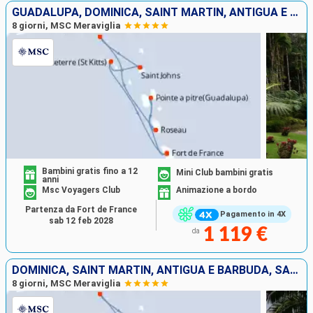
GUADALUPA, DOMINICA, SAINT MARTIN, ANTIGUA E BARBUDA, SAN CRISTOFORO E NEVIS, MARTINICA
8 giorni, MSC Meraviglia
Bambini gratis fino a 12
Mini Club bambini gratis
anni
Msc Voyagers Club
Animazione a bordo
Partenza da Fort de France
Pagamento in 4X
sab 12 feb 2028
1 119 €
da
DOMINICA, SAINT MARTIN, ANTIGUA E BARBUDA, SAN CRISTOFORO E NEVIS, MARTINICA, GUADALUPA
8 giorni, MSC Meraviglia