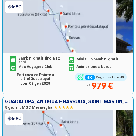
Bambini gratis fino a 12
Mini Club bambini gratis
anni
Msc Voyagers Club
Animazione a bordo
Partenza da Pointe a
Pagamento in 4X
pitre(Guadalupa)
dom 02 gen 2028
979 €
da
GUADALUPA, ANTIGUA E BARBUDA, SAINT MARTIN, DOMINICA, SAN CRISTOFORO E NEVIS, MARTINICA
8 giorni, MSC Meraviglia