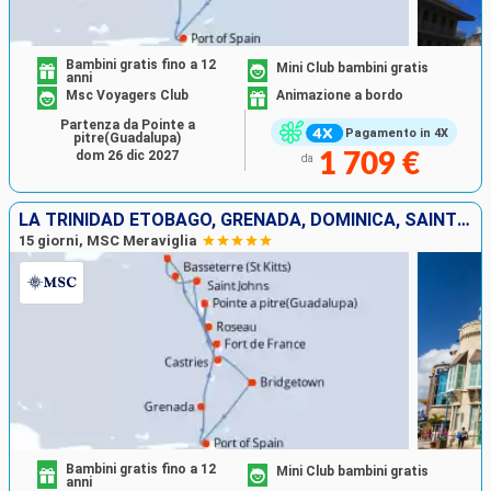
Bambini gratis fino a 12
Mini Club bambini gratis
anni
Msc Voyagers Club
Animazione a bordo
Partenza da Pointe a
Pagamento in 4X
pitre(Guadalupa)
dom 26 dic 2027
1 709 €
da
LA TRINIDAD ETOBAGO, GRENADA, DOMINICA, SAINT MARTIN, SAN CRISTOFORO E NEVIS, ANTIGUA E BARBUDA, MARTINICA, GUADALUPA, SANTA LUCIA, BARBADOS
15 giorni, MSC Meraviglia
Bambini gratis fino a 12
Mini Club bambini gratis
anni