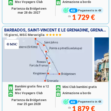
Msc Voyagers Club
Animazione a bordo
Partenza da Bridgetown
Pagamento in 4X
mar 28 dic 2027
1 729 €
da
BARBADOS, SAINT-VINCENT E LE GRENADINE, GRENADA, GUADALUPA, ANTIGUA E BARBUDA, SAINT MARTIN, SAN CRISTOFORO E NEVIS, DOMINICA, MARTINICA
15 giorni, MSC Meraviglia
Bambini gratis fino a 12
Mini Club bambini gratis
anni
Msc Voyagers Club
Animazione a bordo
Partenza da Bridgetown
Pagamento in 4X
mar 25 gen 2028
1 879 €
da