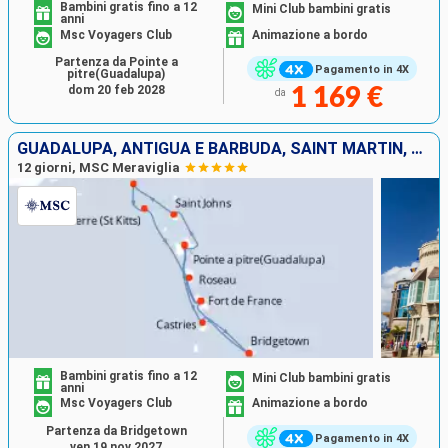
Bambini gratis fino a 12
Mini Club bambini gratis
anni
Msc Voyagers Club
Animazione a bordo
Partenza da Pointe a
Pagamento in 4X
pitre(Guadalupa)
dom 20 feb 2028
1 169 €
da
GUADALUPA, ANTIGUA E BARBUDA, SAINT MARTIN, SAN CRISTOFORO E NEVIS, DOMINICA, MARTINICA, SANTA LUCIA, BARBADOS
12 giorni, MSC Meraviglia
Bambini gratis fino a 12
Mini Club bambini gratis
anni
Msc Voyagers Club
Animazione a bordo
Partenza da Bridgetown
Pagamento in 4X
ven 19 nov 2027