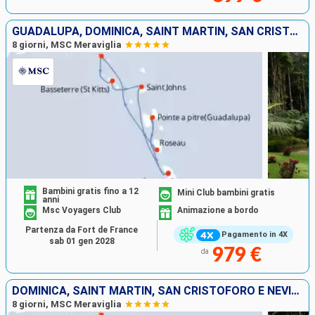
GUADALUPA, DOMINICA, SAINT MARTIN, SAN CRISTOFORO E NEVIS, ANTIGUA E BARBUDA, MARTINICA
8 giorni, MSC Meraviglia
Bambini gratis fino a 12
Mini Club bambini gratis
anni
Msc Voyagers Club
Animazione a bordo
Partenza da Fort de France
Pagamento in 4X
sab 01 gen 2028
979 €
da
DOMINICA, SAINT MARTIN, SAN CRISTOFORO E NEVIS, ANTIGUA E BARBUDA, MARTINICA, GUADALUPA
8 giorni, MSC Meraviglia