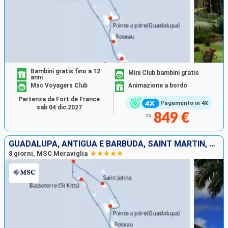
Bambini gratis fino a 12
Mini Club bambini gratis
anni
Msc Voyagers Club
Animazione a bordo
Partenza da Fort de France
Pagamento in 4X
sab 04 dic 2027
849 €
da
GUADALUPA, ANTIGUA E BARBUDA, SAINT MARTIN, SAN CRISTOFORO E NEVIS, DOMINICA, MARTINICA
8 giorni, MSC Meraviglia