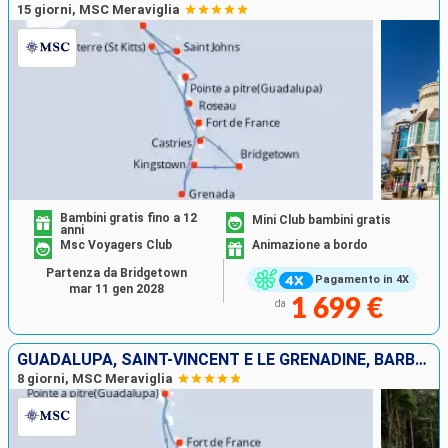
15 giorni, MSC Meraviglia
Bambini gratis fino a 12
Mini Club bambini gratis
anni
Msc Voyagers Club
Animazione a bordo
Partenza da Bridgetown
Pagamento in 4X
mar 11 gen 2028
1 699 €
da
GUADALUPA, SAINT-VINCENT E LE GRENADINE, BARBADOS, LA TRINIDAD ETOBAGO, GRENADA, MARTINICA
8 giorni, MSC Meraviglia