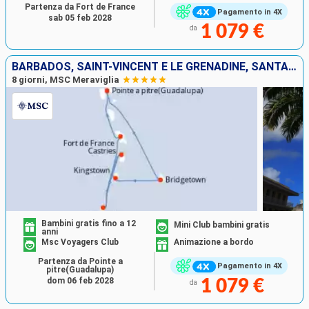
Partenza da Fort de France
Pagamento in 4X
sab 05 feb 2028
1 079 €
da
BARBADOS, SAINT-VINCENT E LE GRENADINE, SANTA LUCIA, GRENADA, MARTINICA, GUADALUPA
8 giorni, MSC Meraviglia
Bambini gratis fino a 12
Mini Club bambini gratis
anni
Msc Voyagers Club
Animazione a bordo
Partenza da Pointe a
Pagamento in 4X
pitre(Guadalupa)
dom 06 feb 2028
1 079 €
da