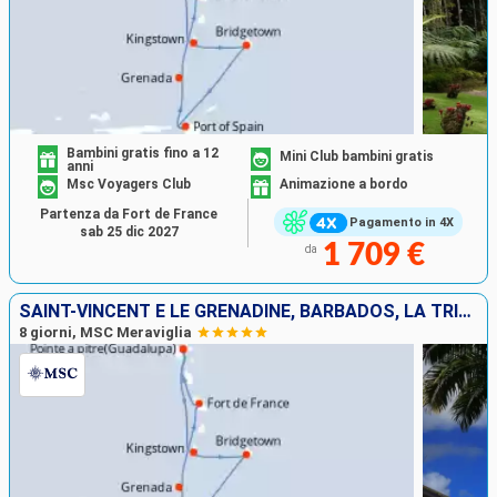
Bambini gratis fino a 12
Mini Club bambini gratis
anni
Msc Voyagers Club
Animazione a bordo
Partenza da Fort de France
Pagamento in 4X
sab 25 dic 2027
1 709 €
da
SAINT-VINCENT E LE GRENADINE, BARBADOS, LA TRINIDAD ETOBAGO, GRENADA, MARTINICA, GUADALUPA
8 giorni, MSC Meraviglia