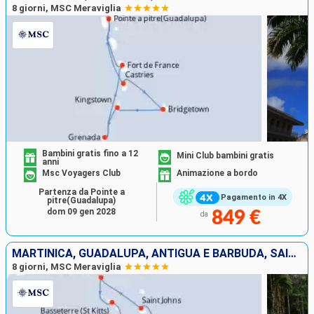
8 giorni, MSC Meraviglia
Bambini gratis fino a 12
Mini Club bambini gratis
anni
Msc Voyagers Club
Animazione a bordo
Partenza da Pointe a
Pagamento in 4X
pitre(Guadalupa)
dom 09 gen 2028
849 €
da
MARTINICA, GUADALUPA, ANTIGUA E BARBUDA, SAINT MARTIN, SAN CRISTOFORO E NEVIS, DOMINICA
8 giorni, MSC Meraviglia