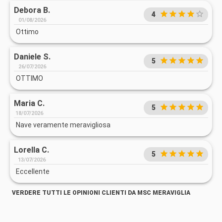
Debora B.
4
01/08/2026
Ottimo
Daniele S.
5
26/07/2026
OTTIMO
Maria C.
5
18/07/2026
Nave veramente meravigliosa
Lorella C.
5
13/07/2026
Eccellente
VERDERE TUTTI LE OPINIONI CLIENTI DA MSC MERAVIGLIA