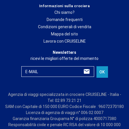
Informazioni sulla crociera
Chi siamo?
Domande frequenti
Condizioni generali di vendita
Mappa del sito
Lavora con CRUISELINE
Newsletters
ricevi le migliori offerte del momento
E-MAIL
OK
Agenzia di viaggi specializzata in crociere CRUISELINE - Italia -
Tel: 02 89 73 21 21
SAM con Capitale di 150 000 EURO Codice Fiscale : 96072370180
Licenza di agenzia di viaggi n° 006 02 0007
Garanzia finanziaria Groupama N° di polizza 4000717380
Responsabilità civile e penale RC RSA del valore di 10 000 000