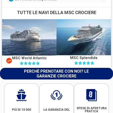
TUTTE LE NAVI DELLA MSC CROCIERE
MSC Splendida
MSC World Atlantic
PERCHÈ PRENOTARE CON NOI? LE
GARANZIE CROCIERE
SPESE DI APERTURA
PIÙ DI 10 000
LA GARANZIA DEL
PRATICA