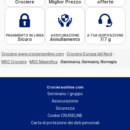
Crociere
Miglior Prezzo
offerte
PAGAMENTO IN LINEA
ASSICURAZIONE
A TUA DISPOSIZIONE
Sicuro
Annullamento
7/7 g
Crociere www.crocieraonline.com
Crociere Europa del Nord
MSC Crociere
MSC Magnifica
Danimarca, Germania, Norvegia
Crocieraonline.com
Seminario / gruppo
Assicurazione
Sicurezza
Cookie CRUISELINE
Carta di protezione dei dati personali