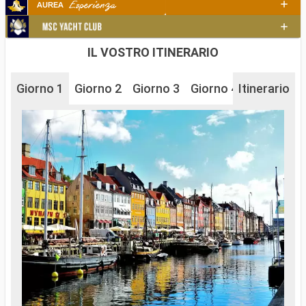
IL VOSTRO ITINERARIO
Giorno 1
Giorno 2
Giorno 3
Giorno 4
Itinerario
Giorno 5