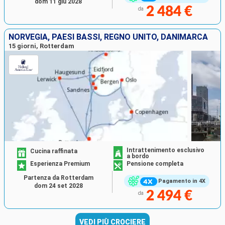
dom 11 giu 2028
2 484 €
da
NORVEGIA, PAESI BASSI, REGNO UNITO, DANIMARCA
15 giorni, Rotterdam
Intrattenimento esclusivo
Cucina raffinata
a bordo
Esperienza Premium
Pensione completa
Partenza da Rotterdam
Pagamento in 4X
dom 24 set 2028
2 494 €
da
VEDI PIÙ CROCIERE