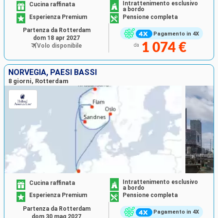
Intrattenimento esclusivo
Cucina raffinata
a bordo
Esperienza Premium
Pensione completa
Partenza da Rotterdam
Pagamento in 4X
dom 18 apr 2027
1 074 €
Volo disponibile
da
NORVEGIA, PAESI BASSI
8 giorni, Rotterdam
Intrattenimento esclusivo
Cucina raffinata
a bordo
Esperienza Premium
Pensione completa
Partenza da Rotterdam
Pagamento in 4X
dom 30 mag 2027