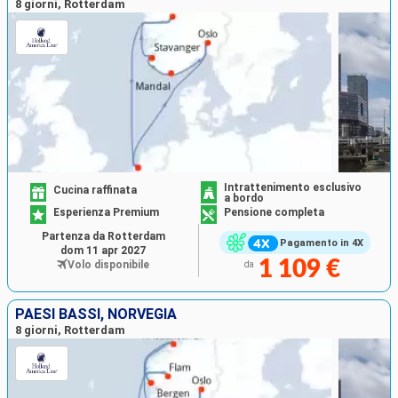
8 giorni, Rotterdam
Intrattenimento esclusivo
Cucina raffinata
a bordo
Esperienza Premium
Pensione completa
Partenza da Rotterdam
Pagamento in 4X
dom 11 apr 2027
1 109 €
Volo disponibile
da
PAESI BASSI, NORVEGIA
8 giorni, Rotterdam