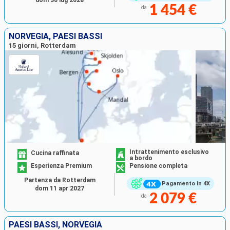
1 454 €
da
NORVEGIA, PAESI BASSI
15 giorni, Rotterdam
Intrattenimento esclusivo
Cucina raffinata
a bordo
Esperienza Premium
Pensione completa
Partenza da Rotterdam
Pagamento in 4X
dom 11 apr 2027
2 079 €
da
PAESI BASSI, NORVEGIA