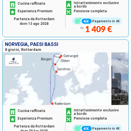
Intrattenimento esclusivo
Cucina raffinata
a bordo
Esperienza Premium
Pensione completa
Partenza da Rotterdam
Pagamento in 4X
dom 13 ago 2028
1 409 €
da
NORVEGIA, PAESI BASSI
8 giorni, Rotterdam
Intrattenimento esclusivo
Cucina raffinata
a bordo
Esperienza Premium
Pensione completa
Partenza da Rotterdam
Pagamento in 4X
dom 30 lug 2028