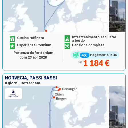
Intrattenimento esclusivo
Cucina raffinata
a bordo
Esperienza Premium
Pensione completa
Partenza da Rotterdam
Pagamento in 4X
dom 23 apr 2028
1 184 €
da
NORVEGIA, PAESI BASSI
8 giorni, Rotterdam