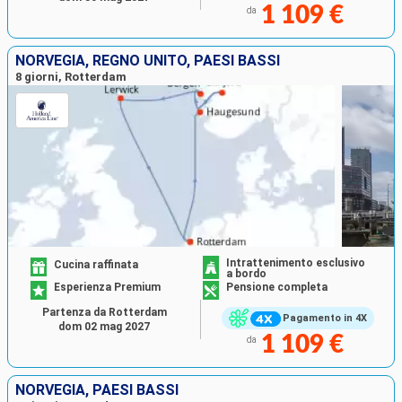
1 109 €
da
NORVEGIA, REGNO UNITO, PAESI BASSI
8 giorni, Rotterdam
Intrattenimento esclusivo
Cucina raffinata
a bordo
Esperienza Premium
Pensione completa
Partenza da Rotterdam
Pagamento in 4X
dom 02 mag 2027
1 109 €
da
NORVEGIA, PAESI BASSI