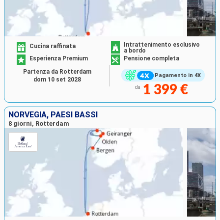
Intrattenimento esclusivo
Cucina raffinata
a bordo
Esperienza Premium
Pensione completa
Partenza da Rotterdam
Pagamento in 4X
dom 10 set 2028
1 399 €
da
NORVEGIA, PAESI BASSI
8 giorni, Rotterdam