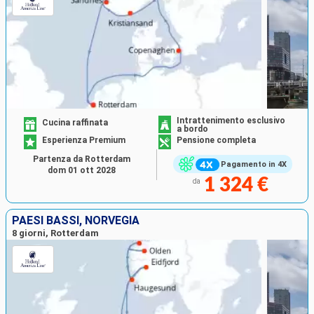
Intrattenimento esclusivo
Cucina raffinata
a bordo
Esperienza Premium
Pensione completa
Partenza da Rotterdam
Pagamento in 4X
dom 01 ott 2028
1 324 €
da
PAESI BASSI, NORVEGIA
8 giorni, Rotterdam