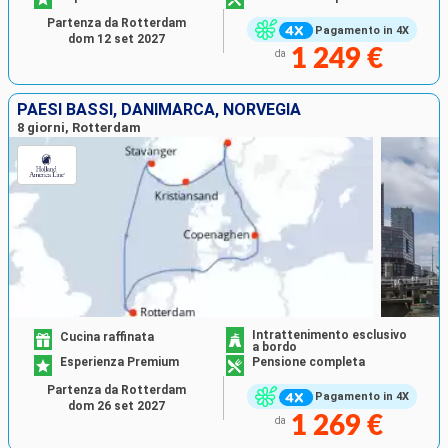
Partenza da Rotterdam
Pagamento in 4X
dom 12 set 2027
1 249 €
da
PAESI BASSI, DANIMARCA, NORVEGIA
8 giorni, Rotterdam
Intrattenimento esclusivo
Cucina raffinata
a bordo
Esperienza Premium
Pensione completa
Partenza da Rotterdam
Pagamento in 4X
dom 26 set 2027
1 269 €
da