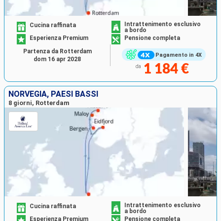
Intrattenimento esclusivo
Cucina raffinata
a bordo
Esperienza Premium
Pensione completa
Partenza da Rotterdam
Pagamento in 4X
dom 16 apr 2028
1 184 €
da
NORVEGIA, PAESI BASSI
8 giorni, Rotterdam
Intrattenimento esclusivo
Cucina raffinata
a bordo
Esperienza Premium
Pensione completa