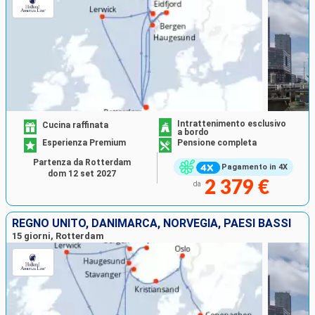
Intrattenimento esclusivo
Cucina raffinata
a bordo
Esperienza Premium
Pensione completa
Partenza da Rotterdam
Pagamento in 4X
dom 12 set 2027
2 379 €
da
REGNO UNITO, DANIMARCA, NORVEGIA, PAESI BASSI
15 giorni, Rotterdam