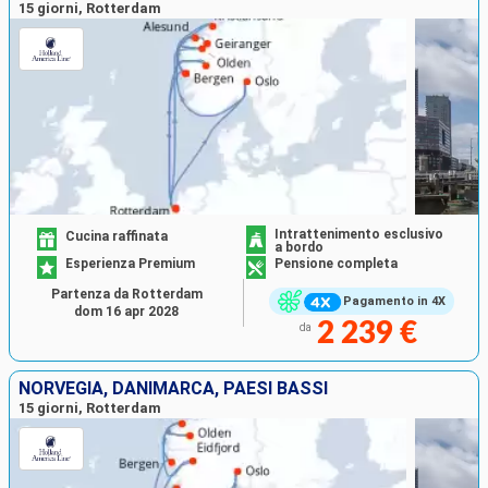
15 giorni, Rotterdam
Intrattenimento esclusivo
Cucina raffinata
a bordo
Esperienza Premium
Pensione completa
Partenza da Rotterdam
Pagamento in 4X
dom 16 apr 2028
2 239 €
da
NORVEGIA, DANIMARCA, PAESI BASSI
15 giorni, Rotterdam