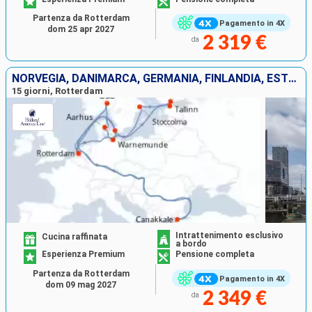
Partenza da Rotterdam
Pagamento in 4X
dom 25 apr 2027
2 319 €
da
NORVEGIA, DANIMARCA, GERMANIA, FINLANDIA, ESTONIA, SVEZIA, TURCHIA, PAESI BASSI
15 giorni, Rotterdam
Intrattenimento esclusivo
Cucina raffinata
a bordo
Esperienza Premium
Pensione completa
Partenza da Rotterdam
Pagamento in 4X
dom 09 mag 2027
2 349 €
da