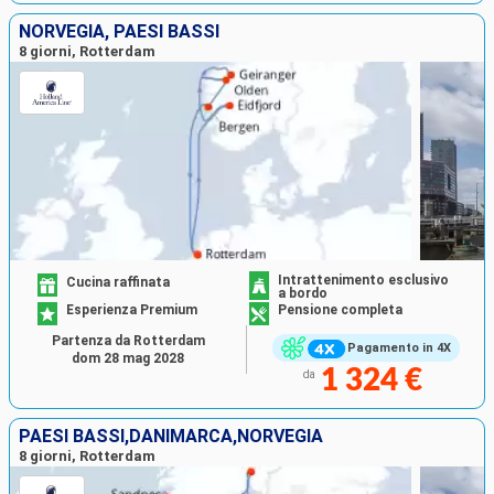
NORVEGIA, PAESI BASSI
8 giorni, Rotterdam
Intrattenimento esclusivo
Cucina raffinata
a bordo
Esperienza Premium
Pensione completa
Partenza da Rotterdam
Pagamento in 4X
dom 28 mag 2028
1 324 €
da
PAESI BASSI,DANIMARCA,NORVEGIA
8 giorni, Rotterdam