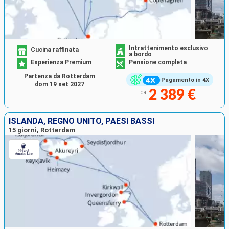
Intrattenimento esclusivo
Cucina raffinata
a bordo
Esperienza Premium
Pensione completa
Partenza da Rotterdam
Pagamento in 4X
dom 19 set 2027
2 389 €
da
ISLANDA, REGNO UNITO, PAESI BASSI
15 giorni, Rotterdam