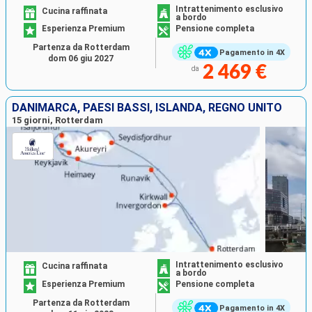
Intrattenimento esclusivo
Cucina raffinata
a bordo
Esperienza Premium
Pensione completa
Partenza da Rotterdam
Pagamento in 4X
dom 06 giu 2027
2 469 €
da
DANIMARCA, PAESI BASSI, ISLANDA, REGNO UNITO
15 giorni, Rotterdam
Intrattenimento esclusivo
Cucina raffinata
a bordo
Esperienza Premium
Pensione completa
Partenza da Rotterdam
Pagamento in 4X