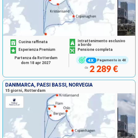
Intrattenimento esclusivo
Cucina raffinata
a bordo
Esperienza Premium
Pensione completa
Partenza da Rotterdam
Pagamento in 4X
dom 18 apr 2027
2 289 €
da
DANIMARCA, PAESI BASSI, NORVEGIA
15 giorni, Rotterdam