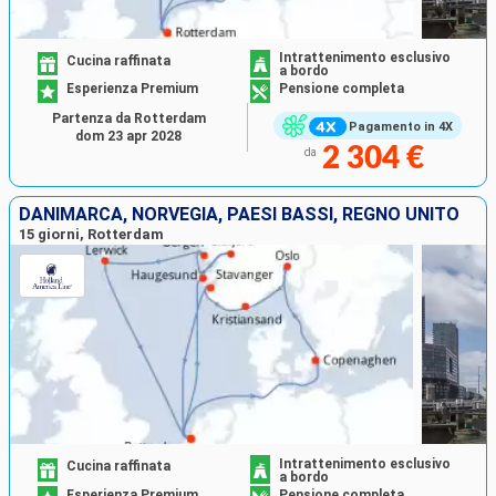
Intrattenimento esclusivo
Cucina raffinata
a bordo
Esperienza Premium
Pensione completa
Partenza da Rotterdam
Pagamento in 4X
dom 23 apr 2028
2 304 €
da
DANIMARCA, NORVEGIA, PAESI BASSI, REGNO UNITO
15 giorni, Rotterdam
Intrattenimento esclusivo
Cucina raffinata
a bordo
Esperienza Premium
Pensione completa