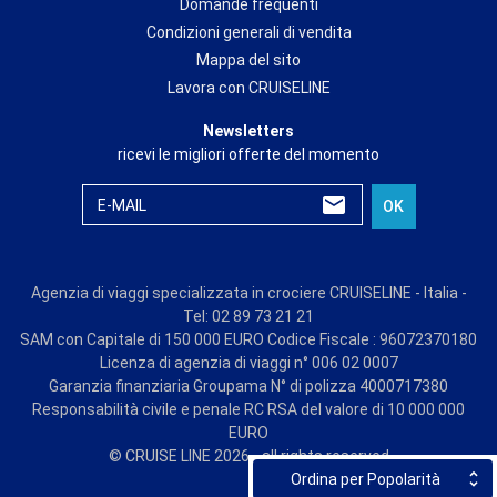
Domande frequenti
Condizioni generali di vendita
Mappa del sito
Lavora con CRUISELINE
Newsletters
ricevi le migliori offerte del momento
E-MAIL
OK
Agenzia di viaggi specializzata in crociere CRUISELINE - Italia -
Tel: 02 89 73 21 21
SAM con Capitale di 150 000 EURO Codice Fiscale : 96072370180
Licenza di agenzia di viaggi n° 006 02 0007
Garanzia finanziaria Groupama N° di polizza 4000717380
Responsabilità civile e penale RC RSA del valore di 10 000 000
EURO
© CRUISE LINE 2026 - all rights reserved
Ordina per Popolarità