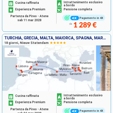
Intrattenimento esclusivo
Cucina raffinata
a bordo
Esperienza Premium
Pensione completa
Partenza da Pireo - Atene
Pagamento in 4X
sab 11 mar 2028
1 289 €
da
TURCHIA, GRECIA, MALTA, MAIORCA, SPAGNA, MAROCCO, PORTOGALLO
18 giorni, Nieuw Statendam
Intrattenimento esclusivo
Cucina raffinata
a bordo
Esperienza Premium
Pensione completa
Partenza da Pireo - Atene
Pagamento in 4X