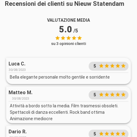
Recensioni dei clienti su Nieuw Statendam
VALUTAZIONE MEDIA
5.0
/5
su 3 opinioni clienti
Luca C.
5
30/08/2023
Bella elegante personale molto gentile e sorridente
Matteo M.
5
30/08/2023
Attività a bordo sotto la media. Film trasmessi obsoleti.
Spettacoli di danza eccellenti. Rock band ottima
Animazione mediocre
Dario R.
5