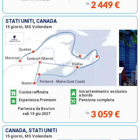
2 449 €
da
STATI UNITI, CANADA
15 giorni, MS Volendam
Intrattenimento esclusivo
Cucina raffinata
a bordo
Esperienza Premium
Pensione completa
Partenza da Boston
3 059 €
da
sab 19 giu 2027
CANADA, STATI UNITI
15 giorni, MS Volendam