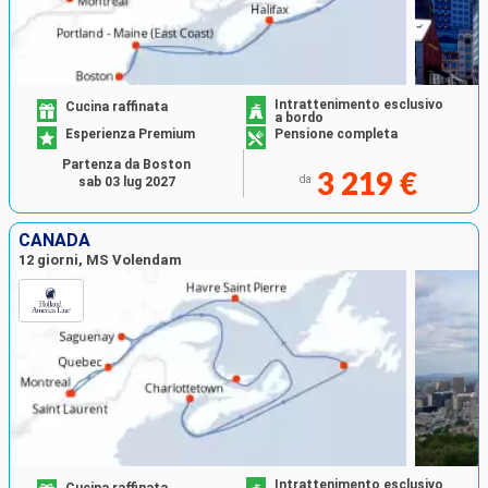
Intrattenimento esclusivo
Cucina raffinata
a bordo
Esperienza Premium
Pensione completa
Partenza da Boston
3 219 €
da
sab 03 lug 2027
CANADA
12 giorni, MS Volendam
Intrattenimento esclusivo
Cucina raffinata