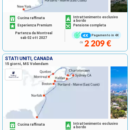
Intrattenimento esclusivo
Cucina raffinata
a bordo
Esperienza Premium
Pensione completa
Partenza da Montreal
Pagamento in 4X
sab 02 ott 2027
2 209 €
da
STATI UNITI, CANADA
15 giorni, MS Volendam
Intrattenimento esclusivo
Cucina raffinata
a bordo