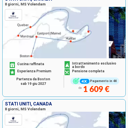
8 giorni, MS Volendam
Intrattenimento esclusivo
Cucina raffinata
a bordo
Esperienza Premium
Pensione completa
Partenza da Boston
Pagamento in 4X
sab 19 giu 2027
1 609 €
da
STATI UNITI, CANADA
8 giorni, MS Volendam