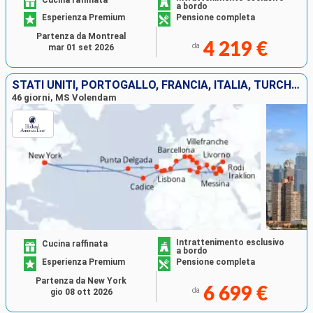
a bordo
Esperienza Premium
Pensione completa
Partenza da Montreal
4 219 €
da
mar 01 set 2026
STATI UNITI, PORTOGALLO, FRANCIA, ITALIA, TURCHIA, GRECIA, MALTA, TUNISIA, SPAGNA
46 giorni, MS Volendam
Intrattenimento esclusivo
Cucina raffinata
a bordo
Esperienza Premium
Pensione completa
Partenza da New York
6 699 €
da
gio 08 ott 2026