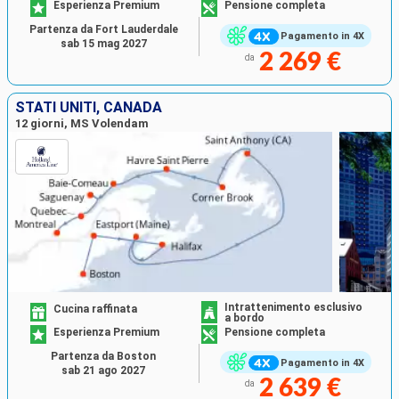
Esperienza Premium
Pensione completa
Partenza da Fort Lauderdale
Pagamento in 4X
sab 15 mag 2027
2 269 €
da
STATI UNITI, CANADA
12 giorni, MS Volendam
Intrattenimento esclusivo
Cucina raffinata
a bordo
Esperienza Premium
Pensione completa
Partenza da Boston
Pagamento in 4X
sab 21 ago 2027
2 639 €
da