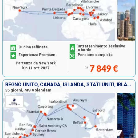
Intrattenimento esclusivo
Cucina raffinata
a bordo
Esperienza Premium
Pensione completa
Partenza da New York
7 849 €
da
lun 11 ott 2027
REGNO UNITO, CANADA, ISLANDA, STATI UNITI, IRLANDA, GROENLANDIA, PAESI BASSI, NORVEGIA
36 giorni, MS Volendam