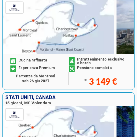
Intrattenimento esclusivo
Cucina raffinata
a bordo
Esperienza Premium
Pensione completa
Partenza da Montreal
3 149 €
da
sab 26 giu 2027
STATI UNITI, CANADA
15 giorni, MS Volendam