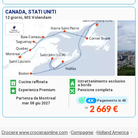
CANADA, STATI UNITI
12 giorni, MS Volendam
Intrattenimento esclusivo
Cucina raffinata
a bordo
Esperienza Premium
Pensione completa
Partenza da Montreal
Pagamento in 4X
mar 08 giu 2027
2 669 €
da
Crociere www.crocieraonline.com
Compagnie
Holland America