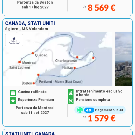
Partenza da Boston
8 569 €
da
sab 17 lug 2027
CANADA, STATI UNITI
8 giorni, MS Volendam
Intrattenimento esclusivo
Cucina raffinata
a bordo
Esperienza Premium
Pensione completa
Partenza da Montreal
Pagamento in 4X
sab 11 set 2027
1 579 €
da
STATI UNITI, CANADA