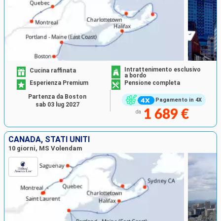
Intrattenimento esclusivo
Cucina raffinata
a bordo
Esperienza Premium
Pensione completa
Partenza da Boston
Pagamento in 4X
sab 03 lug 2027
1 689 €
da
CANADA, STATI UNITI
10 giorni, MS Volendam