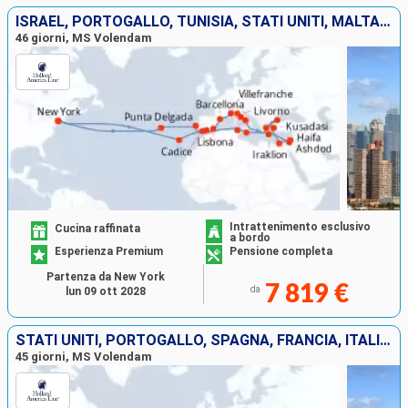
ISRAEL, PORTOGALLO, TUNISIA, STATI UNITI, MALTA, GRECIA, TURCHIA, EGITTO, ITALIA, FRANCIA, SPAGNA
46 giorni, MS Volendam
Intrattenimento esclusivo
Cucina raffinata
a bordo
Esperienza Premium
Pensione completa
Partenza da New York
7 819 €
da
lun 09 ott 2028
STATI UNITI, PORTOGALLO, SPAGNA, FRANCIA, ITALIA, GRECIA, ISRAEL, EGITTO, TURCHIA, MALTA, TUNISIA, MAROCCO
45 giorni, MS Volendam