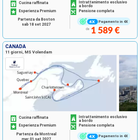
Intrattenimento esclusivo
Cucina raffinata
a bordo
Esperienza Premium
Pensione completa
Partenza da Boston
Pagamento in 4X
sab 18 set 2027
1 589 €
da
CANADA
11 giorni, MS Volendam
Intrattenimento esclusivo
Cucina raffinata
a bordo
Esperienza Premium
Pensione completa
Partenza da Montreal
Pagamento in 4X
mer 01 set 2027