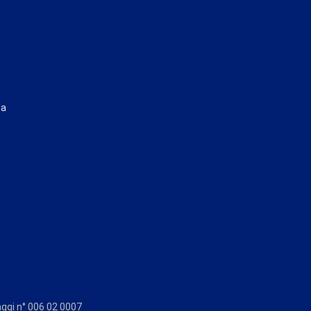
ta
aggi n° 006 02 0007