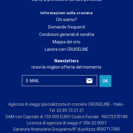
Informazioni sulla crociera
Chi siamo?
Domande frequenti
Condizioni generali di vendita
Mappa del sito
Lavora con CRUISELINE
Newsletters
ricevi le migliori offerte del momento
E-MAIL
OK
Agenzia di viaggi specializzata in crociere CRUISELINE - Italia -
Tel: 02 89 73 21 21
SAM con Capitale di 150 000 EURO Codice Fiscale : 96072370180
Licenza di agenzia di viaggi n° 006 02 0007
Garanzia finanziaria Groupama N° di polizza 4000717380