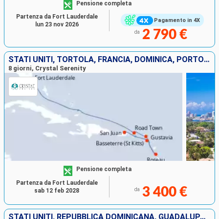
Pensione completa
Partenza da Fort Lauderdale
Pagamento in 4X
lun 23 nov 2026
2 790 €
da
STATI UNITI, TORTOLA, FRANCIA, DOMINICA, PORTORICO
8 giorni, Crystal Serenity
Pensione completa
Partenza da Fort Lauderdale
3 400 €
da
sab 12 feb 2028
STATI UNITI, REPUBBLICA DOMINICANA, GUADALUPA, MARTINICA, PORTORICO