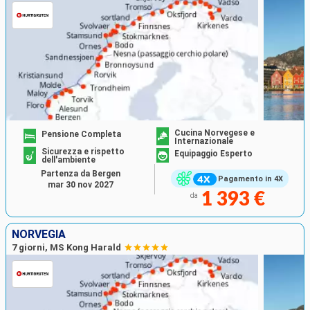
Cucina Norvegese e
Pensione Completa
Internazionale
Sicurezza e rispetto
Equipaggio Esperto
dell'ambiente
Partenza da Bergen
Pagamento in 4X
mar 30 nov 2027
1 393 €
da
NORVEGIA
7 giorni, MS Kong Harald