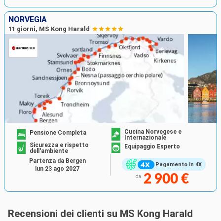
NORVEGIA
11 giorni, MS Kong Harald
Cucina Norvegese e
Pensione Completa
Internazionale
Sicurezza e rispetto
Equipaggio Esperto
dell'ambiente
Partenza da Bergen
Pagamento in 4X
lun 23 ago 2027
2 900 €
da
Recensioni dei clienti su MS Kong Harald