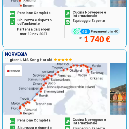
Cucina Norvegese e
Pensione Completa
Internazionale
Sicurezza e rispetto
Equipaggio Esperto
dell'ambiente
Partenza da Bergen
Pagamento in 4X
mar 30 nov 2027
1 740 €
da
NORVEGIA
11 giorni, MS Kong Harald
Cucina Norvegese e
Pensione Completa
Internazionale
Sicurezza e rispetto
Equipaggio Esperto