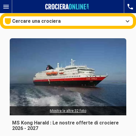
Cercare una crociera
Le nostre destinazioni
Mesi di partenza
Porti
Compagnie
Ricerca
Mostra le altre 32 foto
MS Kong Harald : Le nostre offerte di crociere
2026 - 2027