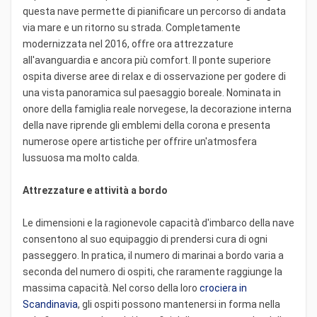
questa nave permette di pianificare un percorso di andata
via mare e un ritorno su strada. Completamente
modernizzata nel 2016, offre ora attrezzature
all'avanguardia e ancora più comfort. Il ponte superiore
ospita diverse aree di relax e di osservazione per godere di
una vista panoramica sul paesaggio boreale. Nominata in
onore della famiglia reale norvegese, la decorazione interna
della nave riprende gli emblemi della corona e presenta
numerose opere artistiche per offrire un'atmosfera
lussuosa ma molto calda.
Attrezzature e attività a bordo
Le dimensioni e la ragionevole capacità d'imbarco della nave
consentono al suo equipaggio di prendersi cura di ogni
passeggero. In pratica, il numero di marinai a bordo varia a
seconda del numero di ospiti, che raramente raggiunge la
massima capacità. Nel corso della loro
crociera in
Scandinavia
, gli ospiti possono mantenersi in forma nella