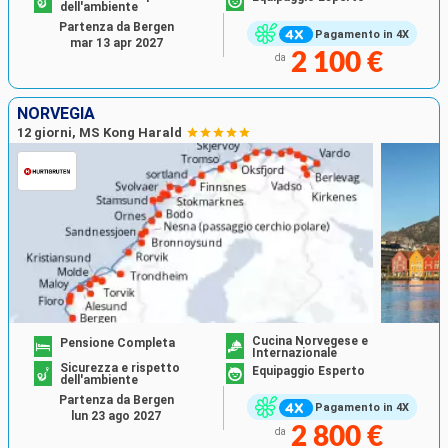
dell'ambiente
Partenza da Bergen
Pagamento in 4X
mar 13 apr 2027
2 100 €
da
NORVEGIA
12 giorni, MS Kong Harald
Cucina Norvegese e
Pensione Completa
Internazionale
Sicurezza e rispetto
Equipaggio Esperto
dell'ambiente
Partenza da Bergen
Pagamento in 4X
lun 23 ago 2027
2 800 €
da