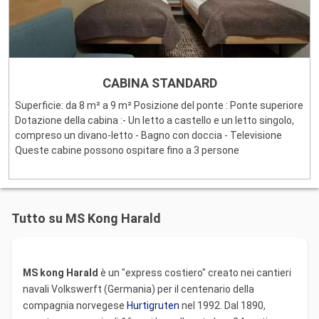
CABINA STANDARD
Superficie: da 8 m² a 9 m² Posizione del ponte : Ponte superiore
Dotazione della cabina :- Un letto a castello e un letto singolo,
compreso un divano-letto - Bagno con doccia - Televisione
Queste cabine possono ospitare fino a 3 persone
Tutto su MS Kong Harald
MS kong Harald
è un "express costiero" creato nei cantieri
navali Volkswerft (Germania) per il centenario della
compagnia norvegese
Hurtigruten
nel 1992. Dal 1890,