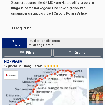
Sogni di scoprire i fiordi? MS kong Harald offre
crociere
lungo la costa norvegese
. Una nave a grandezza
umana per un viaggio oltre il
Circolo Polare Artico
.
Descrizione della nave
+
Leggi tutto
10
I tuoi criteri di ricerca:
MS Kong Harald
crociere
Filtra
Ordina
NORVEGIA
12 giorni, MS Kong Harald