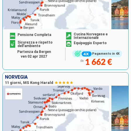
Cucina Norvegese e
Pensione Completa
Internazionale
Sicurezza e rispetto
Equipaggio Esperto
dell'ambiente
Partenza da Bergen
Pagamento in 4X
ven 02 apr 2027
1 662 €
da
NORVEGIA
11 giorni, MS Kong Harald