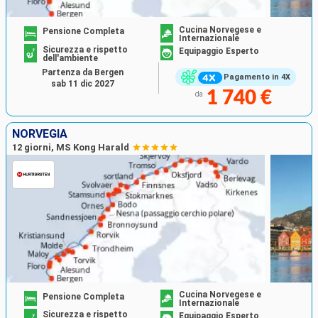
Cucina Norvegese e
Pensione Completa
Internazionale
Sicurezza e rispetto
Equipaggio Esperto
dell'ambiente
Partenza da Bergen
Pagamento in 4X
sab 11 dic 2027
1 740 €
da
NORVEGIA
12 giorni, MS Kong Harald
Cucina Norvegese e
Pensione Completa
Internazionale
Sicurezza e rispetto
Equipaggio Esperto