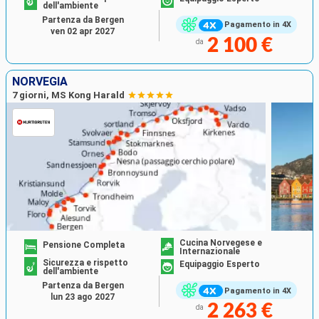
dell'ambiente
Partenza da Bergen
Pagamento in 4X
ven 02 apr 2027
2 100 €
da
NORVEGIA
7 giorni, MS Kong Harald
Cucina Norvegese e
Pensione Completa
Internazionale
Sicurezza e rispetto
Equipaggio Esperto
dell'ambiente
Partenza da Bergen
Pagamento in 4X
lun 23 ago 2027
2 263 €
da