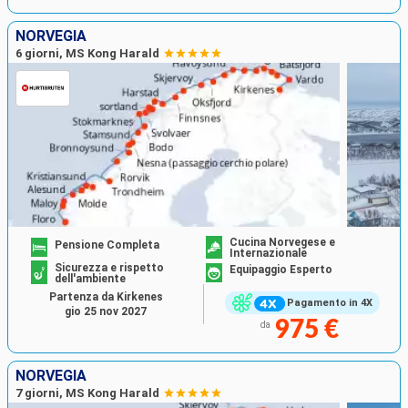
NORVEGIA
6 giorni, MS Kong Harald
Cucina Norvegese e
Pensione Completa
Internazionale
Sicurezza e rispetto
Equipaggio Esperto
dell'ambiente
Partenza da Kirkenes
Pagamento in 4X
gio 25 nov 2027
975 €
da
NORVEGIA
7 giorni, MS Kong Harald