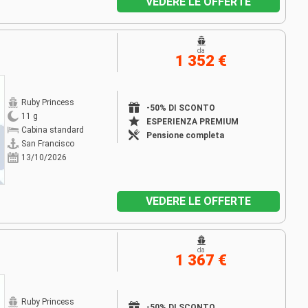
VEDERE LE OFFERTE
da
1 352 €
Ruby Princess
-50% DI SCONTO
11 g
ESPERIENZA PREMIUM
Cabina standard
Pensione completa
San Francisco
13/10/2026
VEDERE LE OFFERTE
da
1 367 €
Ruby Princess
-50% DI SCONTO