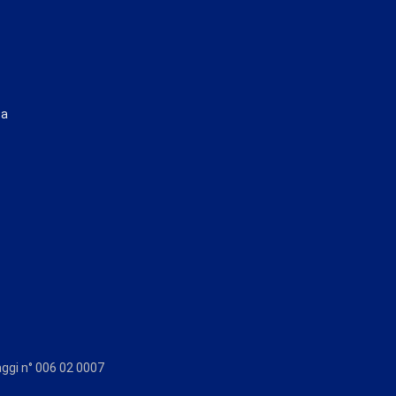
ta
aggi n° 006 02 0007