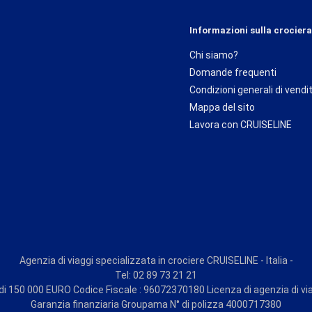
Informazioni sulla crociera
Chi siamo?
Domande frequenti
Condizioni generali di vendi
Mappa del sito
Lavora con CRUISELINE
Agenzia di viaggi specializzata in crociere CRUISELINE - Italia -
Tel: 02 89 73 21 21
i 150 000 EURO Codice Fiscale : 96072370180 Licenza di agenzia di vi
Garanzia finanziaria Groupama N° di polizza 4000717380