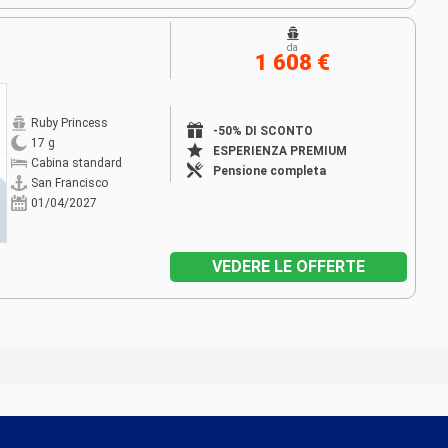
da
1 608 €
Ruby Princess
-50% DI SCONTO
17 g
ESPERIENZA PREMIUM
Cabina standard
Pensione completa
San Francisco
01/04/2027
VEDERE LE OFFERTE