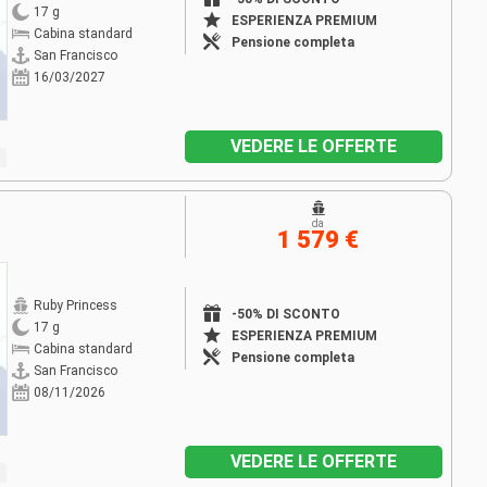
17 g
ESPERIENZA PREMIUM
Cabina standard
Pensione completa
San Francisco
16/03/2027
VEDERE LE OFFERTE
da
1 579 €
Ruby Princess
-50% DI SCONTO
17 g
ESPERIENZA PREMIUM
Cabina standard
Pensione completa
San Francisco
08/11/2026
VEDERE LE OFFERTE