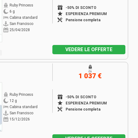
Ruby Princess
-50% DI SCONTO
6 g
ESPERIENZA PREMIUM
Cabina standard
Pensione completa
San Francisco
25/04/2028
VEDERE LE OFFERTE
da
1 037 €
Ruby Princess
-50% DI SCONTO
12 g
ESPERIENZA PREMIUM
Cabina standard
Pensione completa
San Francisco
15/12/2026