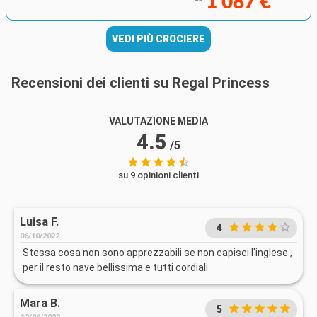
1 087 €
VEDI PIÙ CROCIERE
Recensioni dei clienti su Regal Princess
VALUTAZIONE MEDIA
4.5
/5
su 9 opinioni clienti
Luisa F.
4
06/10/2022
Stessa cosa non sono apprezzabili se non capisci l'inglese ,
per il resto nave bellissima e tutti cordiali
Mara B.
5