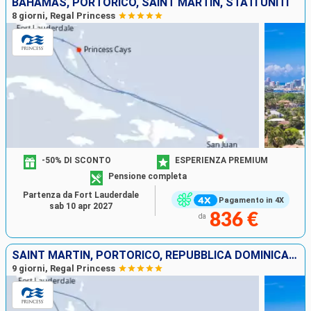
BAHAMAS, PORTORICO, SAINT MARTIN, STATI UNITI
8 giorni, Regal Princess
-50% DI SCONTO
ESPERIENZA PREMIUM
Pensione completa
Partenza da Fort Lauderdale
Pagamento in 4X
sab 10 apr 2027
836 €
da
SAINT MARTIN, PORTORICO, REPUBBLICA DOMINICANA, ISOLE TURKS E CAICOS, STATI UNITI
9 giorni, Regal Princess