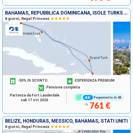
BAHAMAS, REPUBBLICA DOMINICANA, ISOLE TURKS E CAICOS, STATI UNITI
8 giorni, Regal Princess
-50% DI SCONTO
ESPERIENZA PREMIUM
Pensione completa
Partenza da Fort Lauderdale
Pagamento in 4X
sab 17 ott 2026
761 €
da
BELIZE, HONDURAS, MESSICO, BAHAMAS, STATI UNITI
8 giorni, Regal Princess