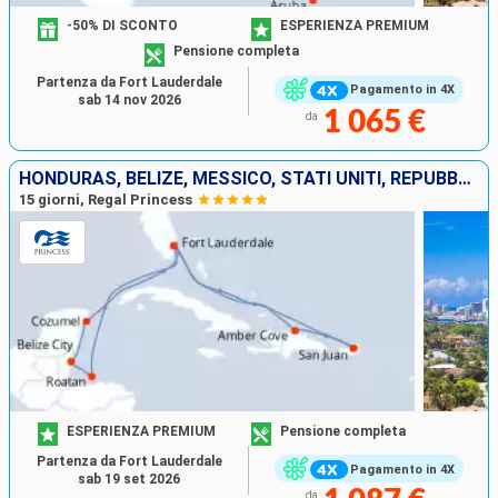
-50% DI SCONTO
ESPERIENZA PREMIUM
Pensione completa
Partenza da Fort Lauderdale
Pagamento in 4X
sab 14 nov 2026
1 065 €
da
HONDURAS, BELIZE, MESSICO, STATI UNITI, REPUBBLICA DOMINICANA, PORTORICO, SAINT MARTIN
15 giorni, Regal Princess
ESPERIENZA PREMIUM
Pensione completa
Partenza da Fort Lauderdale
Pagamento in 4X
sab 19 set 2026
da