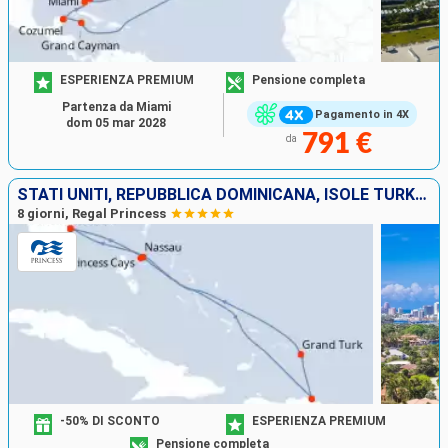
ESPERIENZA PREMIUM
Pensione completa
Partenza da Miami
Pagamento in 4X
dom 05 mar 2028
791 €
da
STATI UNITI, REPUBBLICA DOMINICANA, ISOLE TURKS E CAICOS, BAHAMAS
8 giorni, Regal Princess
-50% DI SCONTO
ESPERIENZA PREMIUM
Pensione completa