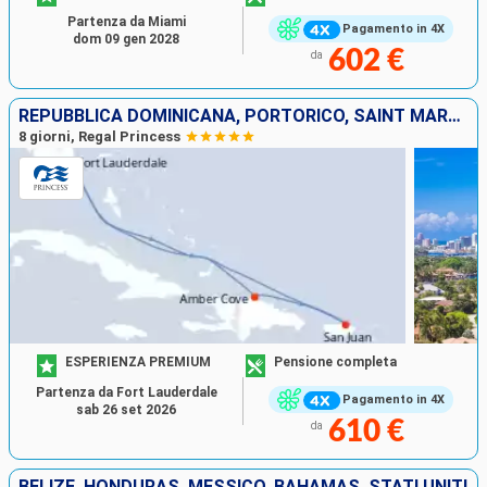
Partenza da Miami
Pagamento in 4X
dom 09 gen 2028
602 €
da
REPUBBLICA DOMINICANA, PORTORICO, SAINT MARTIN, STATI UNITI
8 giorni, Regal Princess
ESPERIENZA PREMIUM
Pensione completa
Partenza da Fort Lauderdale
Pagamento in 4X
sab 26 set 2026
610 €
da
BELIZE, HONDURAS, MESSICO, BAHAMAS, STATI UNITI