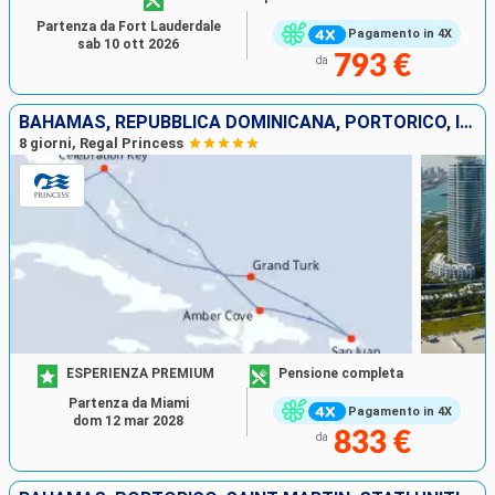
Partenza da Fort Lauderdale
Pagamento in 4X
sab 10 ott 2026
793 €
da
BAHAMAS, REPUBBLICA DOMINICANA, PORTORICO, ISOLE TURKS E CAICOS, STATI UNITI
8 giorni, Regal Princess
ESPERIENZA PREMIUM
Pensione completa
Partenza da Miami
Pagamento in 4X
dom 12 mar 2028
833 €
da