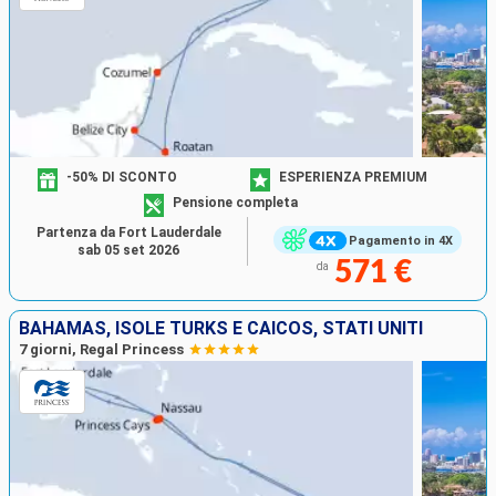
-50% DI SCONTO
ESPERIENZA PREMIUM
Pensione completa
Partenza da Fort Lauderdale
Pagamento in 4X
sab 05 set 2026
571 €
da
BAHAMAS, ISOLE TURKS E CAICOS, STATI UNITI
7 giorni, Regal Princess