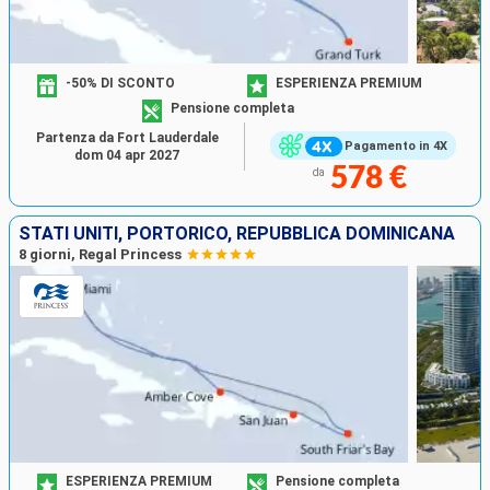
-50% DI SCONTO
ESPERIENZA PREMIUM
Pensione completa
Partenza da Fort Lauderdale
Pagamento in 4X
dom 04 apr 2027
578 €
da
STATI UNITI, PORTORICO, REPUBBLICA DOMINICANA
8 giorni, Regal Princess
ESPERIENZA PREMIUM
Pensione completa