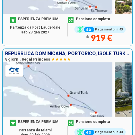
ESPERIENZA PREMIUM
Pensione completa
Partenza da Fort Lauderdale
Pagamento in 4X
sab 23 gen 2027
919 €
da
REPUBBLICA DOMINICANA, PORTORICO, ISOLE TURKS E CAICOS, BAHAMAS, STATI UNITI
8 giorni, Regal Princess
ESPERIENZA PREMIUM
Pensione completa
Partenza da Miami
Pagamento in 4X
dom 20 feb 2028