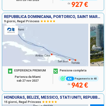
927 €
da
REPUBBLICA DOMINICANA, PORTORICO, SAINT MARTIN, TORTOLA, STATI UNITI
9 giorni, Regal Princess
ESPERIENZA PREMIUM
Pensione completa
Partenza da Miami
Pagamento in 4X
sab 27 nov 2027
942 €
da
HONDURAS, BELIZE, MESSICO, STATI UNITI, REPUBBLICA DOMINICANA, ISOLE TURKS E CAICOS, BAHAMAS
15 giorni, Regal Princess