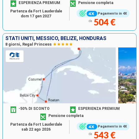
ESPERIENZA PREMIUM
Pensione completa
Partenza da Fort Lauderdale
Pagamento in 4X
dom 17 gen 2027
504 €
da
STATI UNITI, MESSICO, BELIZE, HONDURAS
8 giorni, Regal Princess
-50% DI SCONTO
ESPERIENZA PREMIUM
Pensione completa
Partenza da Fort Lauderdale
Pagamento in 4X
sab 22 ago 2026
543 €
da