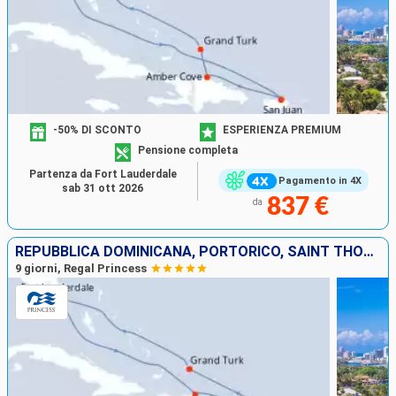
-50% DI SCONTO
ESPERIENZA PREMIUM
Pensione completa
Partenza da Fort Lauderdale
Pagamento in 4X
sab 31 ott 2026
837 €
da
REPUBBLICA DOMINICANA, PORTORICO, SAINT THOMAS, ISOLE TURKS E CAICOS, STATI UNITI
9 giorni, Regal Princess