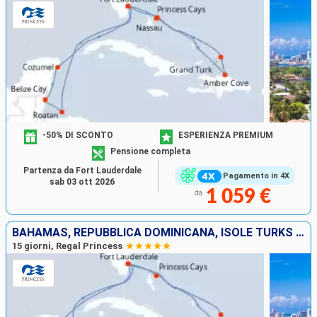
-50% DI SCONTO
ESPERIENZA PREMIUM
Pensione completa
Partenza da Fort Lauderdale
Pagamento in 4X
sab 03 ott 2026
1 059 €
da
BAHAMAS, REPUBBLICA DOMINICANA, ISOLE TURKS E CAICOS, STATI UNITI, MESSICO, BELIZE, HONDURAS
15 giorni, Regal Princess