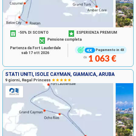
-50% DI SCONTO
ESPERIENZA PREMIUM
Pensione completa
Partenza da Fort Lauderdale
Pagamento in 4X
sab 17 ott 2026
1 063 €
da
STATI UNITI, ISOLE CAYMAN, GIAMAICA, ARUBA
9 giorni, Regal Princess