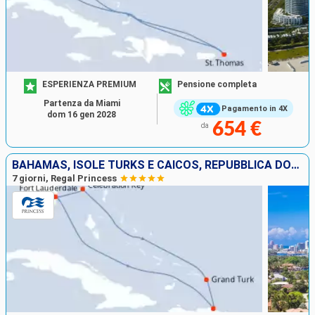
ESPERIENZA PREMIUM
Pensione completa
Partenza da Miami
Pagamento in 4X
dom 16 gen 2028
654 €
da
BAHAMAS, ISOLE TURKS E CAICOS, REPUBBLICA DOMINICANA, STATI UNITI
7 giorni, Regal Princess