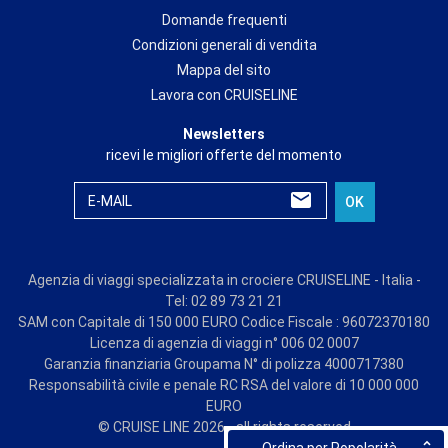
Domande frequenti
Condizioni generali di vendita
Mappa del sito
Lavora con CRUISELINE
Newsletters
ricevi le migliori offerte del momento
E-MAIL
OK
Agenzia di viaggi specializzata in crociere CRUISELINE - Italia -
Tel: 02 89 73 21 21
SAM con Capitale di 150 000 EURO Codice Fiscale : 96072370180
Licenza di agenzia di viaggi n° 006 02 0007
Garanzia finanziaria Groupama N° di polizza 4000717380
Responsabilità civile e penale RC RSA del valore di 10 000 000
EURO
© CRUISE LINE 2026 - all rights reserved
Ordina per Popolarità