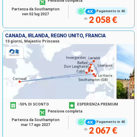
Pensione completa
Partenza da Southampton
Pagamento in 4X
ven 02 lug 2027
2 058 €
da
CANADA, IRLANDA, REGNO UNITO, FRANCIA
13 giorni, Majestic Princess
-50% DI SCONTO
ESPERIENZA PREMIUM
Pensione completa
Partenza da Southampton
Pagamento in 4X
mar 17 ago 2027
2 067 €
da