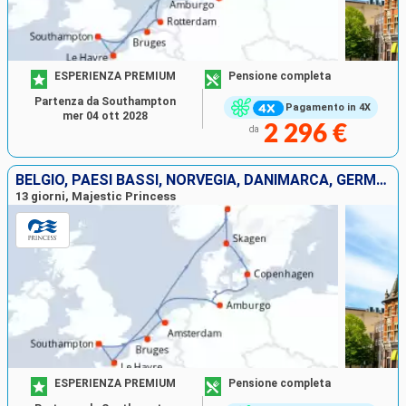
ESPERIENZA PREMIUM
Pensione completa
Partenza da Southampton
Pagamento in 4X
mer 04 ott 2028
2 296 €
da
BELGIO, PAESI BASSI, NORVEGIA, DANIMARCA, GERMANIA, FRANCIA, REGNO UNITO
13 giorni, Majestic Princess
ESPERIENZA PREMIUM
Pensione completa