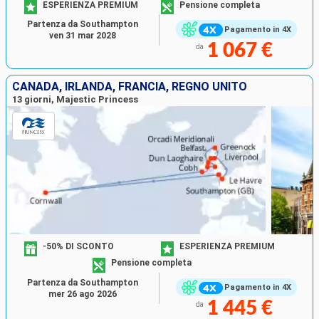
ESPERIENZA PREMIUM
Pensione completa
Partenza da Southampton
Pagamento in 4X
ven 31 mar 2028
1 067 €
da
CANADA, IRLANDA, FRANCIA, REGNO UNITO
13 giorni, Majestic Princess
-50% DI SCONTO
ESPERIENZA PREMIUM
Pensione completa
Partenza da Southampton
Pagamento in 4X
mer 26 ago 2026
1 445 €
da