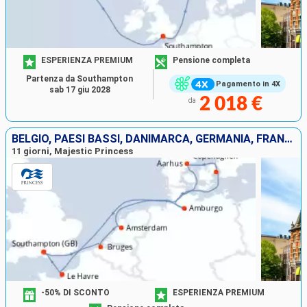
ESPERIENZA PREMIUM
Pensione completa
Partenza da Southampton
Pagamento in 4X
sab 17 giu 2028
2 018 €
da
BELGIO, PAESI BASSI, DANIMARCA, GERMANIA, FRANCIA, REGNO UNITO
11 giorni, Majestic Princess
-50% DI SCONTO
ESPERIENZA PREMIUM