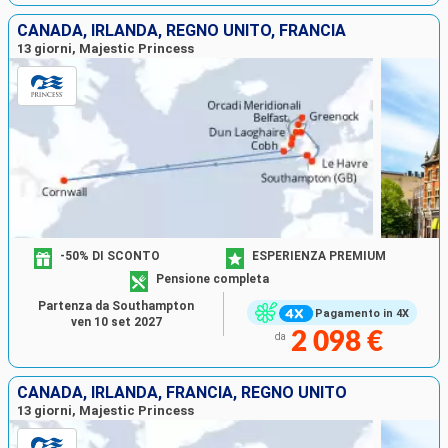
CANADA, IRLANDA, REGNO UNITO, FRANCIA
13 giorni, Majestic Princess
-50% DI SCONTO
ESPERIENZA PREMIUM
Pensione completa
Partenza da Southampton
Pagamento in 4X
ven 10 set 2027
2 098 €
da
CANADA, IRLANDA, FRANCIA, REGNO UNITO
13 giorni, Majestic Princess