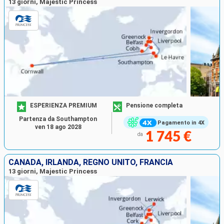
13 giorni, Majestic Princess
ESPERIENZA PREMIUM
Pensione completa
Partenza da Southampton
Pagamento in 4X
ven 18 ago 2028
1 745 €
da
CANADA, IRLANDA, REGNO UNITO, FRANCIA
13 giorni, Majestic Princess