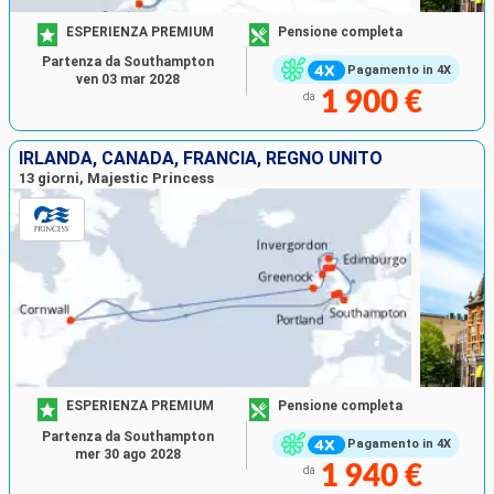
ESPERIENZA PREMIUM
Pensione completa
Partenza da Southampton
Pagamento in 4X
ven 03 mar 2028
1 900 €
da
IRLANDA, CANADA, FRANCIA, REGNO UNITO
13 giorni, Majestic Princess
ESPERIENZA PREMIUM
Pensione completa
Partenza da Southampton
Pagamento in 4X
mer 30 ago 2028
1 940 €
da