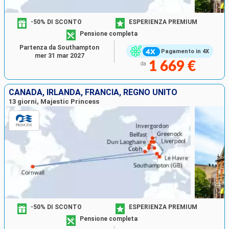
-50% DI SCONTO
ESPERIENZA PREMIUM
Pensione completa
Partenza da Southampton
Pagamento in 4X
mer 31 mar 2027
1 669 €
da
CANADA, IRLANDA, FRANCIA, REGNO UNITO
13 giorni, Majestic Princess
-50% DI SCONTO
ESPERIENZA PREMIUM
Pensione completa