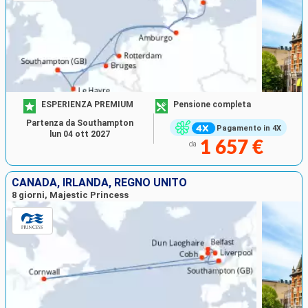
ESPERIENZA PREMIUM
Pensione completa
Partenza da Southampton
Pagamento in 4X
lun 04 ott 2027
1 657 €
da
CANADA, IRLANDA, REGNO UNITO
8 giorni, Majestic Princess