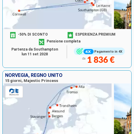
-50% DI SCONTO
ESPERIENZA PREMIUM
Pensione completa
Partenza da Southampton
Pagamento in 4X
lun 11 set 2028
1 836 €
da
NORVEGIA, REGNO UNITO
15 giorni, Majestic Princess