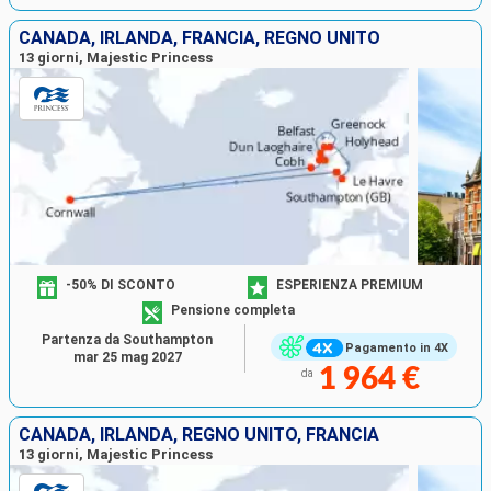
CANADA, IRLANDA, FRANCIA, REGNO UNITO
13 giorni, Majestic Princess
-50% DI SCONTO
ESPERIENZA PREMIUM
Pensione completa
Partenza da Southampton
Pagamento in 4X
mar 25 mag 2027
1 964 €
da
CANADA, IRLANDA, REGNO UNITO, FRANCIA
13 giorni, Majestic Princess