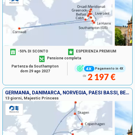
-50% DI SCONTO
ESPERIENZA PREMIUM
Pensione completa
Partenza da Southampton
Pagamento in 4X
dom 29 ago 2027
2 197 €
da
GERMANIA, DANIMARCA, NORVEGIA, PAESI BASSI, BELGIO, FRANCIA, REGNO UNITO
13 giorni, Majestic Princess