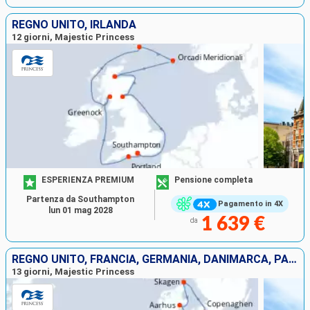
REGNO UNITO, IRLANDA
12 giorni, Majestic Princess
ESPERIENZA PREMIUM
Pensione completa
Partenza da Southampton
Pagamento in 4X
lun 01 mag 2028
1 639 €
da
REGNO UNITO, FRANCIA, GERMANIA, DANIMARCA, PAESI BASSI, BELGIO
13 giorni, Majestic Princess