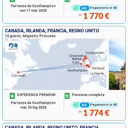
Partenza da Southampton
Pagamento in 4X
ven 17 mar 2028
1 770 €
da
CANADA, IRLANDA, FRANCIA, REGNO UNITO
13 giorni, Majestic Princess
ESPERIENZA PREMIUM
Pensione completa
Partenza da Southampton
Pagamento in 4X
mar 25 lug 2028
1 774 €
da
CANADA, IRLANDA, REGNO UNITO, FRANCIA