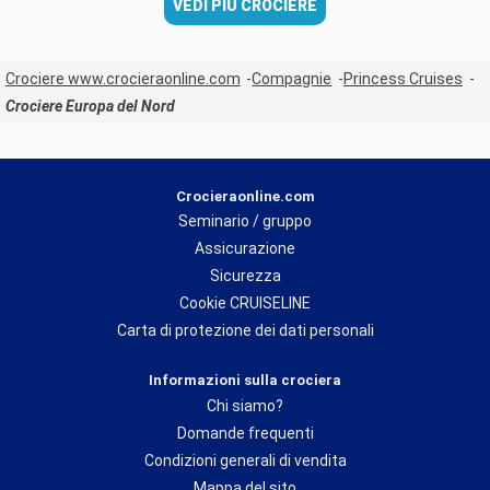
VEDI PIÙ CROCIERE
Crociere www.crocieraonline.com
Compagnie
Princess Cruises
Crociere Europa del Nord
Crocieraonline.com
Seminario / gruppo
Assicurazione
Sicurezza
Cookie CRUISELINE
Carta di protezione dei dati personali
Informazioni sulla crociera
Chi siamo?
Domande frequenti
Condizioni generali di vendita
Mappa del sito