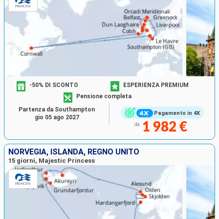
-50% DI SCONTO
ESPERIENZA PREMIUM
Pensione completa
Partenza da Southampton
Pagamento in 4X
gio 05 ago 2027
1 982 €
da
NORVEGIA, ISLANDA, REGNO UNITO
15 giorni, Majestic Princess