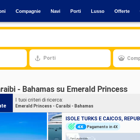
oni
Compagnie
Navi
Porti
Lusso
Offerte
Porti
Comp
araibi - Bahamas su Emerald Princess
I tuoi criteri di ricerca:
ate
Emerald Princess - Caraibi - Bahamas
Pagamento in 4X