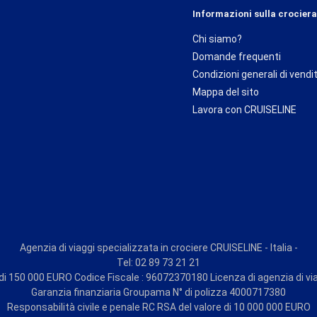
Informazioni sulla crociera
Chi siamo?
Domande frequenti
Condizioni generali di vendi
Mappa del sito
Lavora con CRUISELINE
Agenzia di viaggi specializzata in crociere CRUISELINE - Italia -
Tel: 02 89 73 21 21
i 150 000 EURO Codice Fiscale : 96072370180 Licenza di agenzia di vi
Garanzia finanziaria Groupama N° di polizza 4000717380
Responsabilità civile e penale RC RSA del valore di 10 000 000 EURO