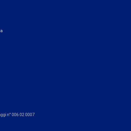
ta
aggi n° 006 02 0007