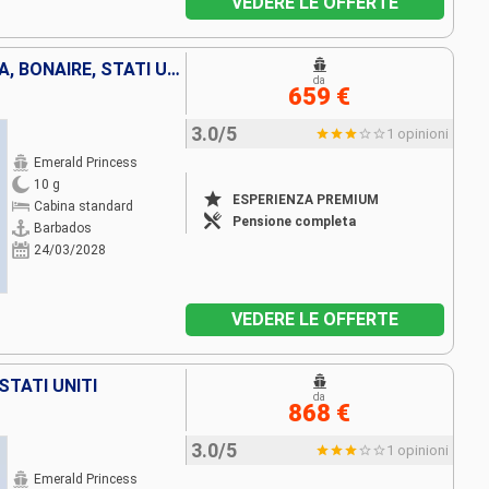
VEDERE LE OFFERTE
BARBADOS, PORTORICO, ARUBA, BONAIRE, STATI UNITI
da
659 €
3.0/5
1 opinioni
Emerald Princess
10 g
ESPERIENZA PREMIUM
Cabina standard
Pensione completa
Barbados
24/03/2028
VEDERE LE OFFERTE
STATI UNITI
da
868 €
3.0/5
1 opinioni
Emerald Princess