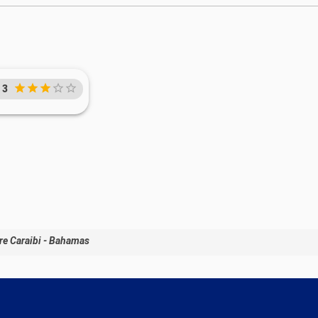
3
re Caraibi - Bahamas