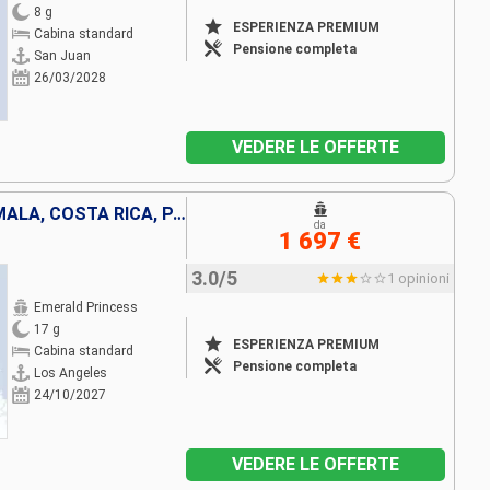
8 g
ESPERIENZA PREMIUM
Cabina standard
Pensione completa
San Juan
26/03/2028
VEDERE LE OFFERTE
STATI UNITI, MESSICO, GUATEMALA, COSTA RICA, PANAMA, ARUBA
da
1 697 €
3.0/5
1 opinioni
Emerald Princess
17 g
ESPERIENZA PREMIUM
Cabina standard
Pensione completa
Los Angeles
24/10/2027
VEDERE LE OFFERTE