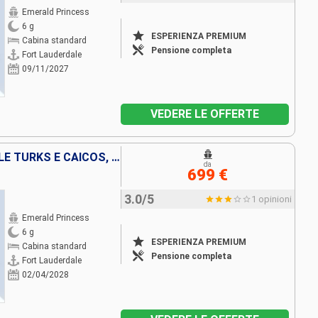
Emerald Princess
6 g
ESPERIENZA PREMIUM
Cabina standard
Pensione completa
Fort Lauderdale
09/11/2027
VEDERE LE OFFERTE
REPUBBLICA DOMINICANA, ISOLE TURKS E CAICOS, STATI UNITI
da
699 €
3.0/5
1 opinioni
Emerald Princess
6 g
ESPERIENZA PREMIUM
Cabina standard
Pensione completa
Fort Lauderdale
02/04/2028