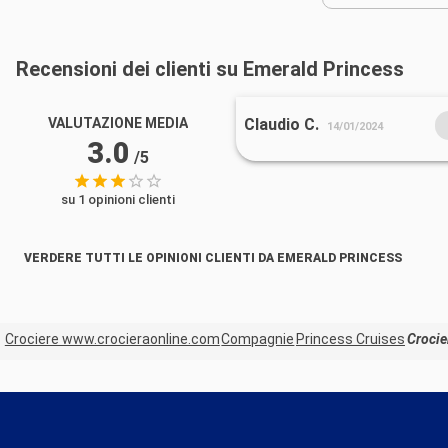
Recensioni dei clienti su Emerald Princess
VALUTAZIONE MEDIA
Claudio C.
14/01/2024
3.0
/5
su 1 opinioni clienti
VERDERE TUTTI LE OPINIONI CLIENTI DA EMERALD PRINCESS
Crociere www.crocieraonline.com
Compagnie
Princess Cruises
Crocie