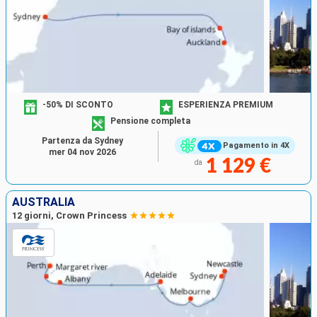
-50% DI SCONTO
ESPERIENZA PREMIUM
Pensione completa
Partenza da Sydney
Pagamento in 4X
mer 04 nov 2026
1 129 €
da
AUSTRALIA
12 giorni, Crown Princess