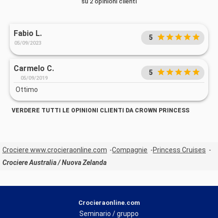
su 2 opinioni clienti
Fabio L.
5
05/09/2023
Carmelo C.
5
05/09/2019
Ottimo
VERDERE TUTTI LE OPINIONI CLIENTI DA CROWN PRINCESS
Crociere www.crocieraonline.com
Compagnie
Princess Cruises
Crociere Australia / Nuova Zelanda
Crocieraonline.com
Seminario / gruppo