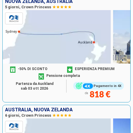
NUOVA ZELANDA, AUSTRALIA
5 giorni, Crown Princess
-50% DI SCONTO
ESPERIENZA PREMIUM
Pensione completa
Partenza da Auckland
Pagamento in 4X
sab 03 ott 2026
818 €
da
AUSTRALIA, NUOVA ZELANDA
6 giorni, Crown Princess