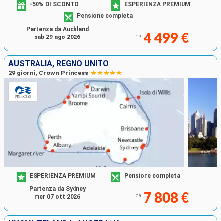
-50% DI SCONTO
ESPERIENZA PREMIUM
Pensione completa
Partenza da Auckland
4 499 €
da
sab 29 ago 2026
AUSTRALIA, REGNO UNITO
29 giorni, Crown Princess
ESPERIENZA PREMIUM
Pensione completa
Partenza da Sydney
7 808 €
da
mer 07 ott 2026