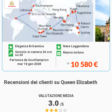
Eleganza Britannica
Nave Leggendaria
Servizio in camera 24 ore
Mance incluse
su 24
Partenza da Southampton
10 580 €
da
mar 18 gen 2028
Recensioni dei clienti su Queen Elizabeth
VALUTAZIONE MEDIA
3.0
/5