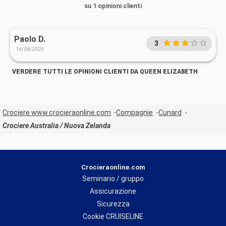
su 1 opinioni clienti
Paolo D.
3
16/06/2025
VERDERE TUTTI LE OPINIONI CLIENTI DA QUEEN ELIZABETH
Crociere www.crocieraonline.com
Compagnie
Cunard
Crociere Australia / Nuova Zelanda
Crocieraonline.com
Seminario / gruppo
Assicurazione
Sicurezza
Cookie CRUISELINE