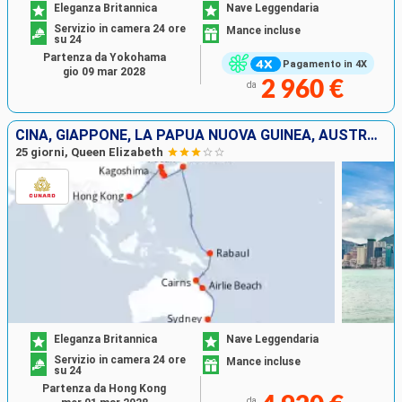
Eleganza Britannica
Nave Leggendaria
Servizio in camera 24 ore
Mance incluse
su 24
Partenza da Yokohama
Pagamento in 4X
gio 09 mar 2028
2 960 €
da
CINA, GIAPPONE, LA PAPUA NUOVA GUINEA, AUSTRALIA
25 giorni, Queen Elizabeth
Eleganza Britannica
Nave Leggendaria
Servizio in camera 24 ore
Mance incluse
su 24
Partenza da Hong Kong
da