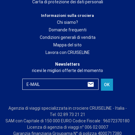
Carta di protezione dei dati personali
Informazioni sulla crociera
Chi siamo?
Domande frequenti
Condizioni generali di vendita
Mappa del sito
Lavora con CRUISELINE
Newsletters
ricevi le migliori offerte del momento
E-MAIL
OK
Agenzia di viaggi specializzata in crociere CRUISELINE - Italia -
Tel: 02 89 73 21 21
SAM con Capitale di 150 000 EURO Codice Fiscale : 96072370180
Licenza di agenzia di viaggi n° 006 02 0007
Garanzia finanziaria Groupama N° di polizza 4000717380