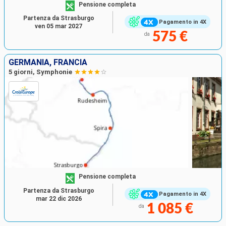
Pensione completa
Partenza da Strasburgo
Pagamento in 4X
ven 05 mar 2027
575 €
da
GERMANIA, FRANCIA
5 giorni, Symphonie
Pensione completa
Partenza da Strasburgo
Pagamento in 4X
mar 22 dic 2026
1 085 €
da