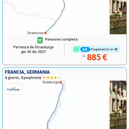
Pensione completa
Partenza da Strasburgo
Pagamento in 4X
gio 30 dic 2027
885 €
da
FRANCIA, GERMANIA
4 giorni, Symphonie