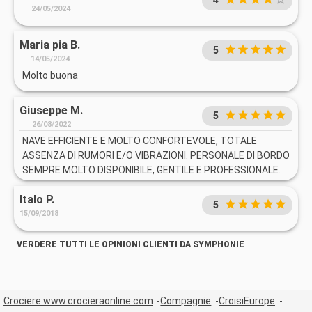
4
24/05/2024
Maria pia B.
5
14/05/2024
Molto buona
Giuseppe M.
5
26/08/2022
NAVE EFFICIENTE E MOLTO CONFORTEVOLE, TOTALE
ASSENZA DI RUMORI E/O VIBRAZIONI. PERSONALE DI BORDO
SEMPRE MOLTO DISPONIBILE, GENTILE E PROFESSIONALE.
Italo P.
5
15/09/2018
VERDERE TUTTI LE OPINIONI CLIENTI DA SYMPHONIE
Crociere www.crocieraonline.com
Compagnie
CroisiEurope