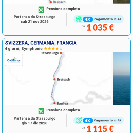
Pensione completa
Partenza da Strasburgo
Pagamento in 4X
sab 21 nov 2026
1 035 €
da
SVIZZERA, GERMANIA, FRANCIA
4 giorni, Symphonie
Pensione completa
Partenza da Strasburgo
Pagamento in 4X
gio 17 dic 2026
1 115 €
da