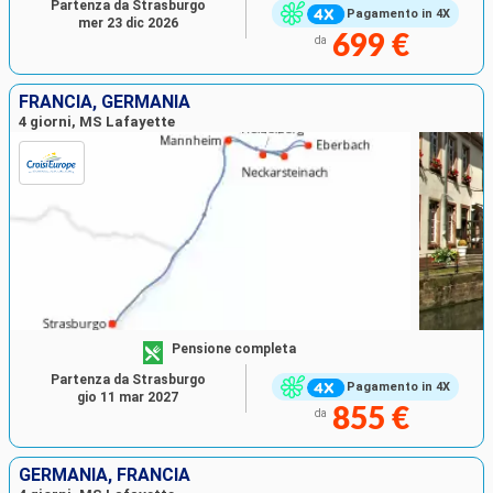
Partenza da Strasburgo
Pagamento in 4X
mer 23 dic 2026
699 €
da
FRANCIA, GERMANIA
4 giorni, MS Lafayette
Pensione completa
Partenza da Strasburgo
Pagamento in 4X
gio 11 mar 2027
855 €
da
GERMANIA, FRANCIA