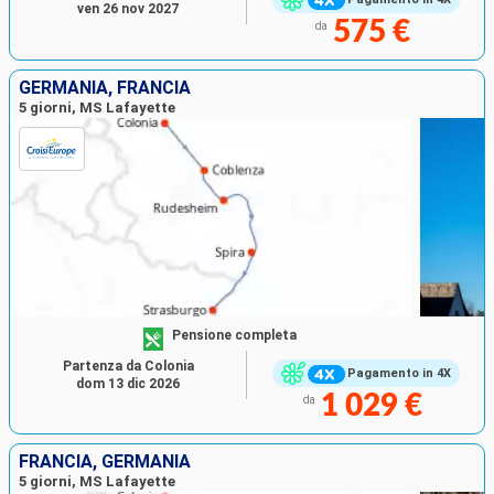
ven 26 nov 2027
575 €
da
GERMANIA, FRANCIA
5 giorni, MS Lafayette
Pensione completa
Partenza da Colonia
Pagamento in 4X
dom 13 dic 2026
1 029 €
da
FRANCIA, GERMANIA
5 giorni, MS Lafayette