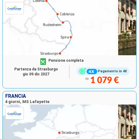
Pensione completa
Partenza da Strasburgo
Pagamento in 4X
gio 09 dic 2027
1 079 €
da
FRANCIA
4 giorni, MS Lafayette