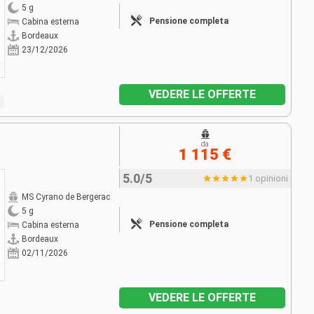
5 g
Pensione completa
Cabina esterna
Bordeaux
23/12/2026
VEDERE LE OFFERTE
da
1 115 €
5.0/5
1 opinioni
MS Cyrano de Bergerac
5 g
Pensione completa
Cabina esterna
Bordeaux
02/11/2026
VEDERE LE OFFERTE