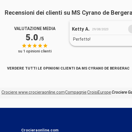
Recensioni dei clienti su MS Cyrano de Berger
Ketty A.
VALUTAZIONE MEDIA
29/08/2023
5.0
/5
Perfetto!
su 1 opinioni clienti
VERDERE TUTTI LE OPINIONI CLIENTI DA MS CYRANO DE BERGERAC
Crociere www.crocieraonline.com
Compagnie
CroisiEurope
Crociere G
Crocieraonline.com