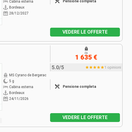
Pensione completa
Cabina esterna
Bordeaux
28/12/2027
VEDERE LE OFFERTE
da
1 635 €
5.0/5
1 opinioni
MS Cyrano de Bergerac
5 g
Pensione completa
Cabina esterna
Bordeaux
24/11/2026
VEDERE LE OFFERTE