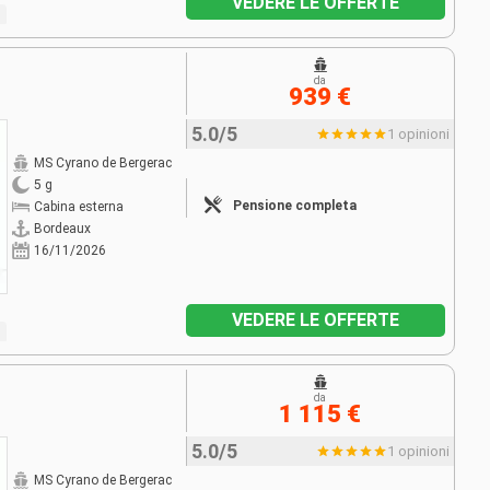
VEDERE LE OFFERTE
da
939 €
5.0/5
1 opinioni
MS Cyrano de Bergerac
5 g
Pensione completa
Cabina esterna
Bordeaux
16/11/2026
VEDERE LE OFFERTE
da
1 115 €
5.0/5
1 opinioni
MS Cyrano de Bergerac