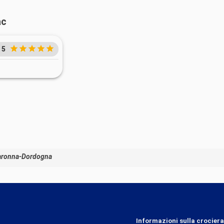
ac
5
aronna-Dordogna
Informazioni sulla crociera