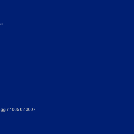
ta
aggi n° 006 02 0007