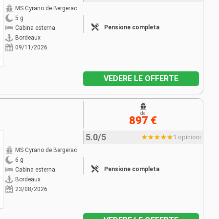
MS Cyrano de Bergerac
5 g
Pensione completa
Cabina esterna
Bordeaux
09/11/2026
VEDERE LE OFFERTE
da
897 €
5.0/5
1 opinioni
MS Cyrano de Bergerac
6 g
Pensione completa
Cabina esterna
Bordeaux
23/08/2026