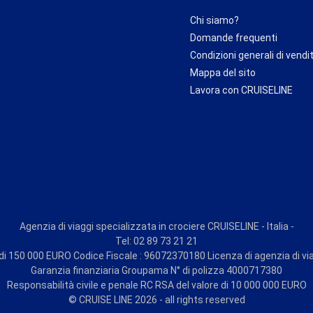
Chi siamo?
Domande frequenti
Condizioni generali di vendi
Mappa del sito
Lavora con CRUISELINE
Agenzia di viaggi specializzata in crociere CRUISELINE - Italia -
Tel: 02 89 73 21 21
i 150 000 EURO Codice Fiscale : 96072370180 Licenza di agenzia di vi
Garanzia finanziaria Groupama N° di polizza 4000717380
Responsabilità civile e penale RC RSA del valore di 10 000 000 EURO
© CRUISE LINE 2026 - all rights reserved