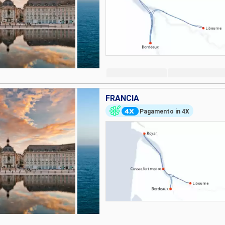
FRANCIA
Pagamento in 4X