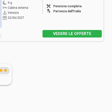
9 g
Pensione completa
Cabina esterna
Partenza dall'Italia
Venezia
22/06/2027
VEDERE LE OFFERTE