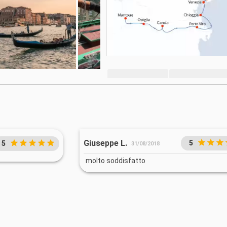
Giuseppe L.
5
5
31/08/2018
molto soddisfatto