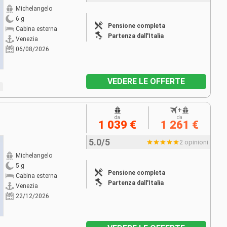
Michelangelo
6 g
Pensione completa
Cabina esterna
Partenza dall'Italia
Venezia
06/08/2026
VEDERE LE OFFERTE
+
da
da
1 039 €
1 261 €
5.0/5
2 opinioni
Michelangelo
5 g
Pensione completa
Cabina esterna
Partenza dall'Italia
Venezia
22/12/2026