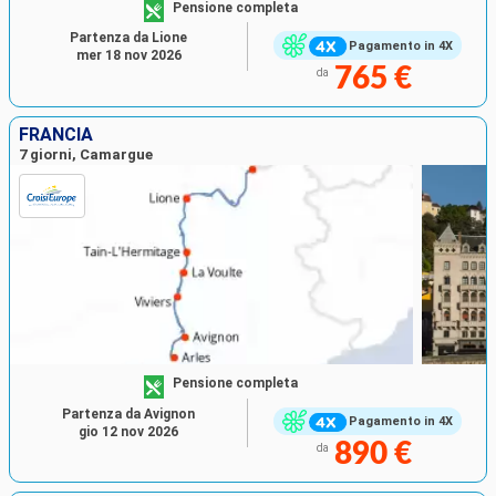
Pensione completa
Partenza da Lione
Pagamento in 4X
mer 18 nov 2026
765 €
da
FRANCIA
7 giorni, Camargue
Pensione completa
Partenza da Avignon
Pagamento in 4X
gio 12 nov 2026
890 €
da