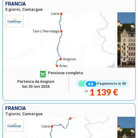
FRANCIA
5 giorni, Camargue
Pensione completa
Partenza da Avignon
Pagamento in 4X
lun 30 nov 2026
1 139 €
da
FRANCIA
7 giorni, Camargue