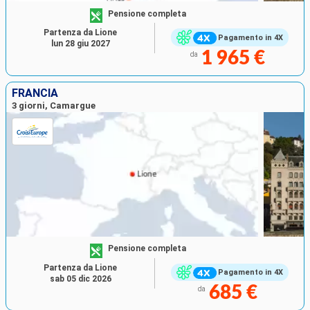
Pensione completa
Partenza da Lione
Pagamento in 4X
lun 28 giu 2027
1 965 €
da
FRANCIA
3 giorni, Camargue
Pensione completa
Partenza da Lione
Pagamento in 4X
sab 05 dic 2026
685 €
da