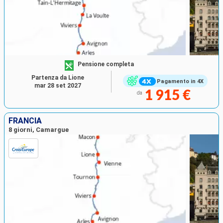
Pensione completa
Partenza da Lione
Pagamento in 4X
mar 28 set 2027
1 915 €
da
FRANCIA
8 giorni, Camargue