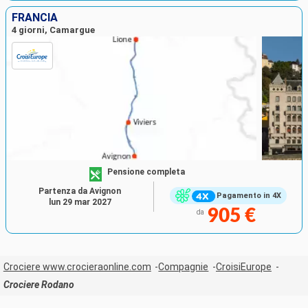
FRANCIA
4 giorni, Camargue
Pensione completa
Partenza da Avignon
Pagamento in 4X
lun 29 mar 2027
905 €
da
Crociere www.crocieraonline.com
Compagnie
CroisiEurope
Crociere Rodano