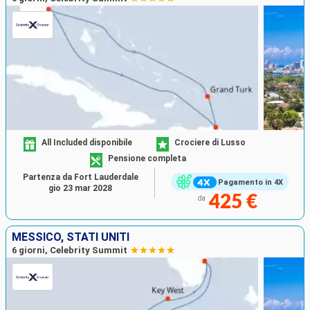
All Included disponibile
Crociere di Lusso
Pensione completa
Partenza da Fort Lauderdale
Pagamento in 4X
gio 23 mar 2028
425 €
da
MESSICO, STATI UNITI
6 giorni, Celebrity Summit