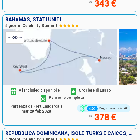
343 €
da
BAHAMAS, STATI UNITI
5 giorni, Celebrity Summit
All Included disponibile
Crociere di Lusso
Pensione completa
Partenza da Fort Lauderdale
Pagamento in 4X
mar 29 feb 2028
378 €
da
REPUBBLICA DOMINICANA, ISOLE TURKS E CAICOS, STATI UNITI
6 giorni, Celebrity Summit