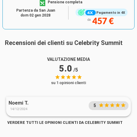
Pensione completa
Partenza da San Juan
Pagamento in 4X
dom 02 gen 2028
457 €
da
Recensioni dei clienti su Celebrity Summit
VALUTAZIONE MEDIA
5.0
/5
su 1 opinioni clienti
Noemi T.
5
14/12/2024
VERDERE TUTTI LE OPINIONI CLIENTI DA CELEBRITY SUMMIT