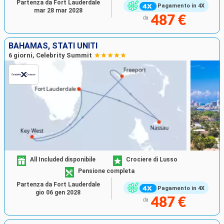
Partenza da Fort Lauderdale
Pagamento in 4X
mar 28 mar 2028
487 €
da
BAHAMAS, STATI UNITI
6 giorni, Celebrity Summit
All Included disponibile
Crociere di Lusso
Pensione completa
Partenza da Fort Lauderdale
Pagamento in 4X
gio 06 gen 2028
487 €
da