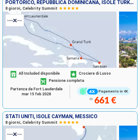
PORTORICO, REPUBBLICA DOMINICANA, ISOLE TURKS E CAICOS, STATI UNITI
8 giorni, Celebrity Summit
All Included disponibile
Crociere di Lusso
Pensione completa
Partenza da Fort Lauderdale
Pagamento in 4X
mar 15 feb 2028
661 €
da
STATI UNITI, ISOLE CAYMAN, MESSICO
8 giorni, Celebrity Summit