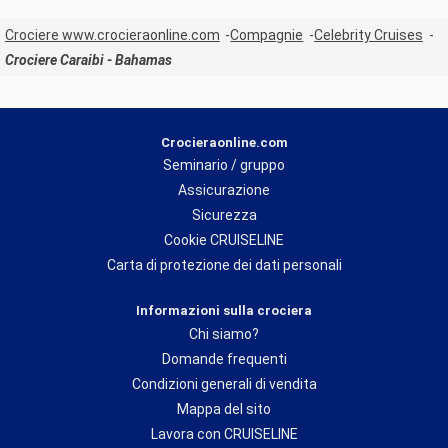
Crociere www.crocieraonline.com
Compagnie
Celebrity Cruises
Crociere Caraibi - Bahamas
Crocieraonline.com
Seminario / gruppo
Assicurazione
Sicurezza
Cookie CRUISELINE
Carta di protezione dei dati personali
Informazioni sulla crociera
Chi siamo?
Domande frequenti
Condizioni generali di vendita
Mappa del sito
Lavora con CRUISELINE