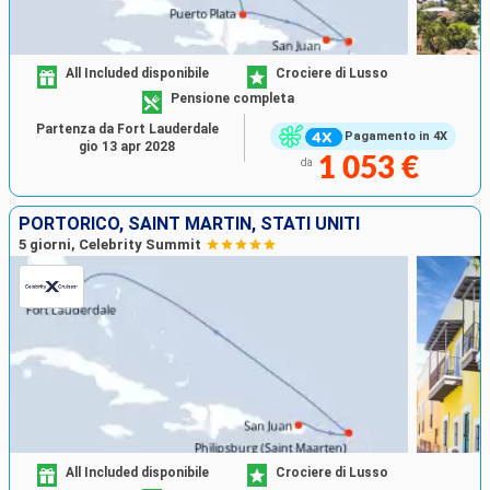
All Included disponibile
Crociere di Lusso
Pensione completa
Partenza da Fort Lauderdale
Pagamento in 4X
gio 13 apr 2028
1 053 €
da
PORTORICO, SAINT MARTIN, STATI UNITI
5 giorni, Celebrity Summit
All Included disponibile
Crociere di Lusso