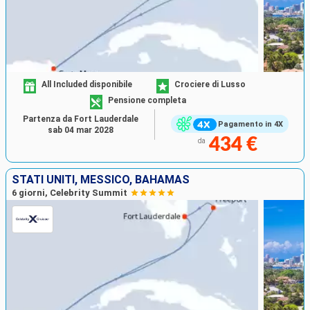
All Included disponibile
Crociere di Lusso
Pensione completa
Partenza da Fort Lauderdale
Pagamento in 4X
sab 04 mar 2028
434 €
da
STATI UNITI, MESSICO, BAHAMAS
6 giorni, Celebrity Summit