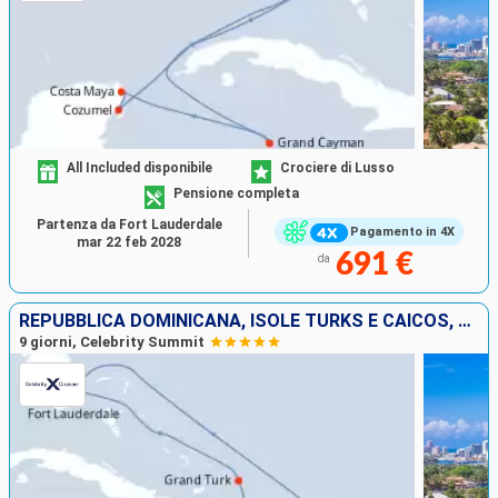
All Included disponibile
Crociere di Lusso
Pensione completa
Partenza da Fort Lauderdale
Pagamento in 4X
mar 22 feb 2028
691 €
da
REPUBBLICA DOMINICANA, ISOLE TURKS E CAICOS, PORTORICO, STATI UNITI
9 giorni, Celebrity Summit