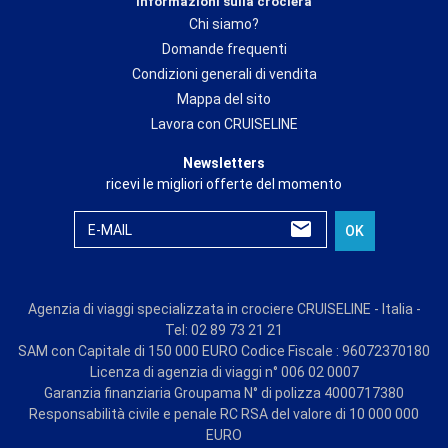
Informazioni sulla crociera
Chi siamo?
Domande frequenti
Condizioni generali di vendita
Mappa del sito
Lavora con CRUISELINE
Newsletters
ricevi le migliori offerte del momento
E-MAIL
OK
Agenzia di viaggi specializzata in crociere CRUISELINE - Italia -
Tel: 02 89 73 21 21
SAM con Capitale di 150 000 EURO Codice Fiscale : 96072370180
Licenza di agenzia di viaggi n° 006 02 0007
Garanzia finanziaria Groupama N° di polizza 4000717380
Responsabilità civile e penale RC RSA del valore di 10 000 000
EURO