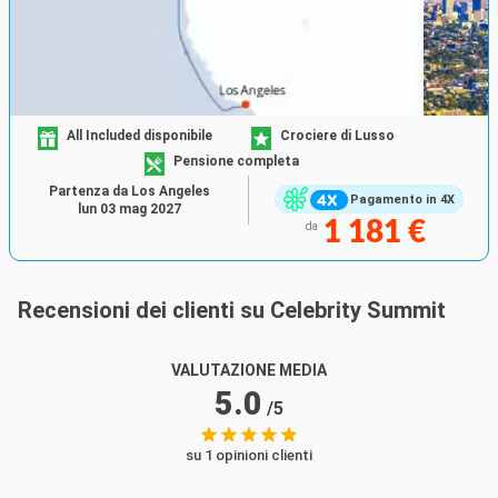
All Included disponibile
Crociere di Lusso
Pensione completa
Partenza da Los Angeles
Pagamento in 4X
lun 03 mag 2027
1 181 €
da
Recensioni dei clienti su Celebrity Summit
VALUTAZIONE MEDIA
5.0
/5
su 1 opinioni clienti