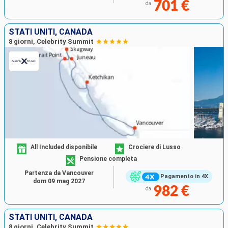
701 €
da
STATI UNITI, CANADA
8 giorni, Celebrity Summit
All Included disponibile
Crociere di Lusso
Pensione completa
Partenza da Vancouver
Pagamento in 4X
dom 09 mag 2027
982 €
da
STATI UNITI, CANADA
8 giorni, Celebrity Summit