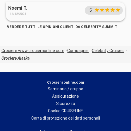
Noemi T.
5
14/12/2024
VERDERE TUTTI LE OPINIONI CLIENTI DA CELEBRITY SUMMIT
Crociere www.crocieraonline.com
Compagnie
Celebrity Cruises
Crociere Alaska
Crocieraonline.com
Seminario / gruppo
Assicurazione
Sicurezza
Cookie CRUISELINE
Carta di protezione dei dati personali