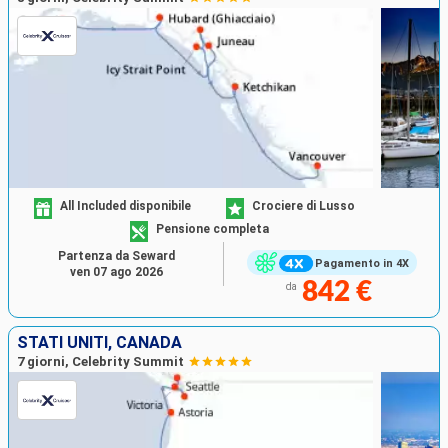
All Included disponibile
Crociere di Lusso
Pensione completa
Partenza da Seward
Pagamento in 4X
ven 07 ago 2026
842 €
da
STATI UNITI, CANADA
7 giorni, Celebrity Summit