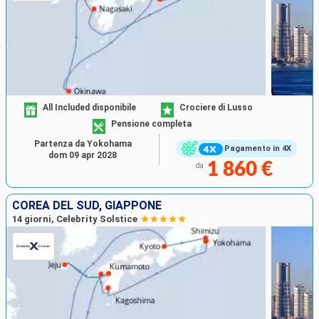
All Included disponibile
Crociere di Lusso
Pensione completa
Partenza da Yokohama
Pagamento in 4X
dom 09 apr 2028
1 860 €
da
COREA DEL SUD, GIAPPONE
14 giorni, Celebrity Solstice