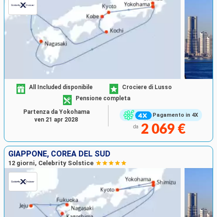
All Included disponibile
Crociere di Lusso
Pensione completa
Partenza da Yokohama
Pagamento in 4X
ven 21 apr 2028
2 069 €
da
GIAPPONE, COREA DEL SUD
12 giorni, Celebrity Solstice