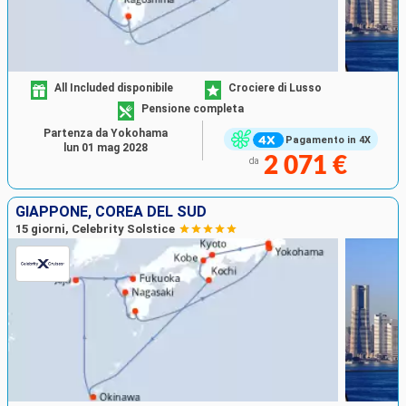
All Included disponibile
Crociere di Lusso
Pensione completa
Partenza da Yokohama
Pagamento in 4X
lun 01 mag 2028
2 071 €
da
GIAPPONE, COREA DEL SUD
15 giorni, Celebrity Solstice