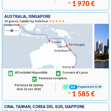
1 970 €
da
AUSTRALIA, SINGAPORE
14 giorni, Celebrity Solstice
All Included disponibile
Crociere di Lusso
Pensione completa
Partenza da Sydney
Pagamento in 4X
dom 22 nov 2026
1 585 €
da
CINA, TAIWAN, COREA DEL SUD, GIAPPONE