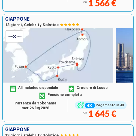
1 566 €
da
GIAPPONE
13 giorni, Celebrity Solstice
All Included disponibile
Crociere di Lusso
Pensione completa
Partenza da Yokohama
Pagamento in 4X
mer 26 lug 2028
1 645 €
da
GIAPPONE
13 giorni, Celebrity Solstice