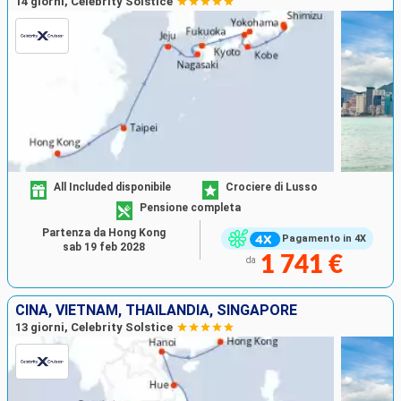
14 giorni, Celebrity Solstice
All Included disponibile
Crociere di Lusso
Pensione completa
Partenza da Hong Kong
Pagamento in 4X
sab 19 feb 2028
1 741 €
da
CINA, VIETNAM, THAILANDIA, SINGAPORE
13 giorni, Celebrity Solstice