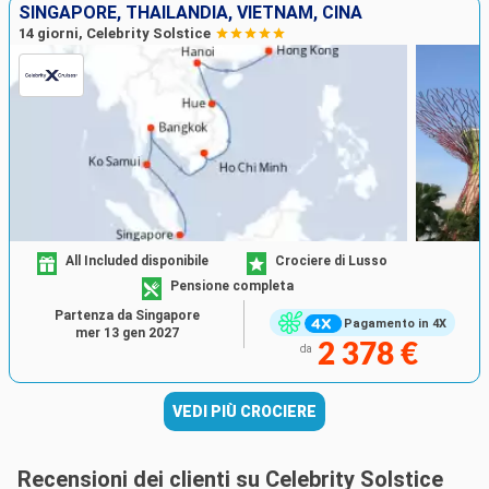
SINGAPORE, THAILANDIA, VIETNAM, CINA
14 giorni, Celebrity Solstice
All Included disponibile
Crociere di Lusso
Pensione completa
Partenza da Singapore
Pagamento in 4X
mer 13 gen 2027
2 378 €
da
VEDI PIÙ CROCIERE
Recensioni dei clienti su Celebrity Solstice