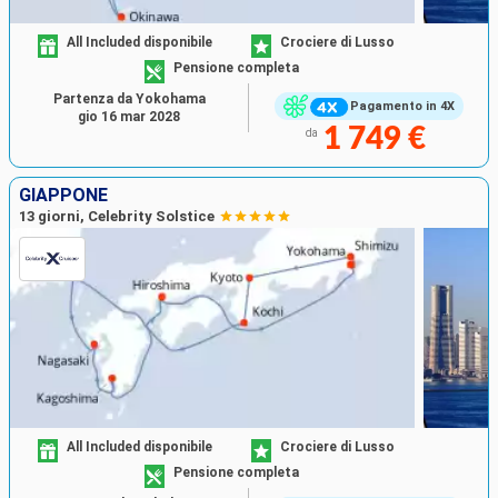
All Included disponibile
Crociere di Lusso
Pensione completa
Partenza da Yokohama
Pagamento in 4X
gio 16 mar 2028
1 749 €
da
GIAPPONE
13 giorni, Celebrity Solstice
All Included disponibile
Crociere di Lusso
Pensione completa