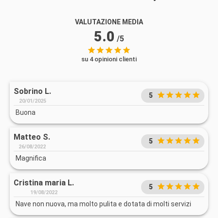
VALUTAZIONE MEDIA
5.0
/5
su 4 opinioni clienti
Sobrino L.
5
20/01/2025
Buona
Matteo S.
5
26/08/2022
Magnifica
Cristina maria L.
5
19/08/2022
Nave non nuova, ma molto pulita e dotata di molti servizi