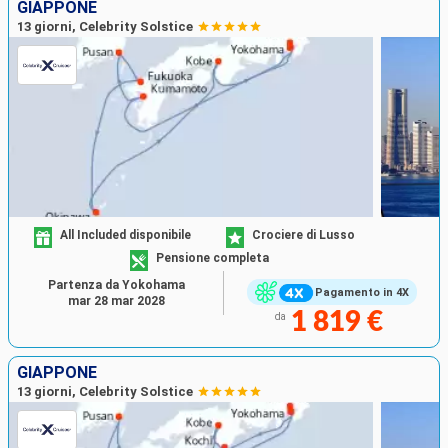
GIAPPONE
13 giorni, Celebrity Solstice
All Included disponibile
Crociere di Lusso
Pensione completa
Partenza da Yokohama
Pagamento in 4X
mar 28 mar 2028
1 819 €
da
GIAPPONE
13 giorni, Celebrity Solstice