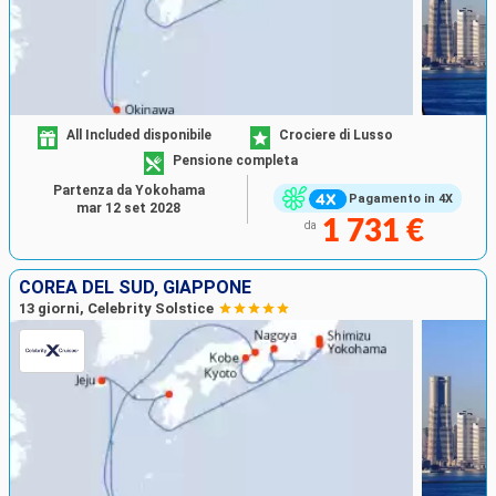
All Included disponibile
Crociere di Lusso
Pensione completa
Partenza da Yokohama
Pagamento in 4X
mar 12 set 2028
1 731 €
da
COREA DEL SUD, GIAPPONE
13 giorni, Celebrity Solstice