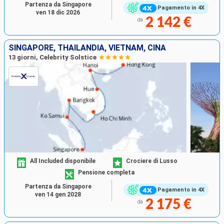
Partenza da Singapore
Pagamento in 4X
ven 18 dic 2026
2 142 €
da
SINGAPORE, THAILANDIA, VIETNAM, CINA
13 giorni, Celebrity Solstice
All Included disponibile
Crociere di Lusso
Pensione completa
Partenza da Singapore
Pagamento in 4X
ven 14 gen 2028
2 175 €
da