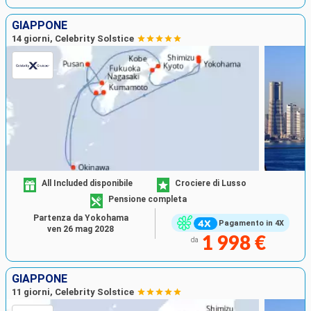
GIAPPONE
14 giorni, Celebrity Solstice
All Included disponibile
Crociere di Lusso
Pensione completa
Partenza da Yokohama
Pagamento in 4X
ven 26 mag 2028
1 998 €
da
GIAPPONE
11 giorni, Celebrity Solstice