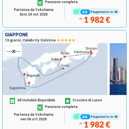
Pensione completa
Partenza da Yokohama
Pagamento in 4X
dom 24 set 2028
1 982 €
da
GIAPPONE
13 giorni, Celebrity Solstice
All Included disponibile
Crociere di Lusso
Pensione completa
Partenza da Yokohama
Pagamento in 4X
ven 06 ott 2028
1 982 €
da