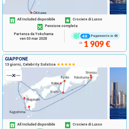
All Included disponibile
Crociere di Lusso
Pensione completa
Partenza da Yokohama
Pagamento in 4X
ven 03 mar 2028
1 909 €
da
GIAPPONE
13 giorni, Celebrity Solstice
All Included disponibile
Crociere di Lusso