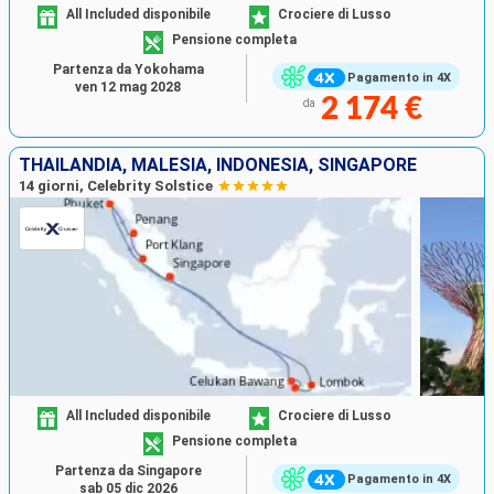
All Included disponibile
Crociere di Lusso
Pensione completa
Partenza da Yokohama
Pagamento in 4X
ven 12 mag 2028
2 174 €
da
THAILANDIA, MALESIA, INDONESIA, SINGAPORE
14 giorni, Celebrity Solstice
All Included disponibile
Crociere di Lusso
Pensione completa
Partenza da Singapore
Pagamento in 4X
sab 05 dic 2026