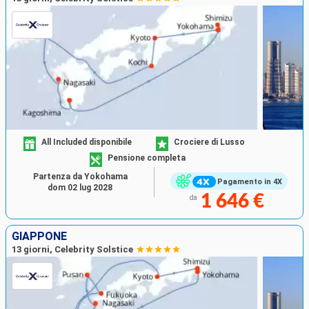
All Included disponibile
Crociere di Lusso
Pensione completa
Partenza da Yokohama
Pagamento in 4X
dom 02 lug 2028
1 646 €
da
GIAPPONE
13 giorni, Celebrity Solstice