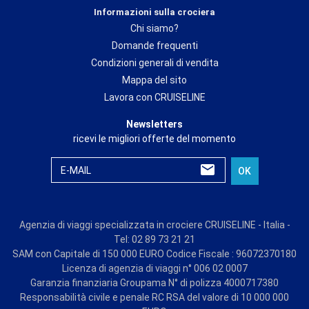
Informazioni sulla crociera
Chi siamo?
Domande frequenti
Condizioni generali di vendita
Mappa del sito
Lavora con CRUISELINE
Newsletters
ricevi le migliori offerte del momento
E-MAIL
OK
Agenzia di viaggi specializzata in crociere CRUISELINE - Italia -
Tel: 02 89 73 21 21
SAM con Capitale di 150 000 EURO Codice Fiscale : 96072370180
Licenza di agenzia di viaggi n° 006 02 0007
Garanzia finanziaria Groupama N° di polizza 4000717380
Responsabilità civile e penale RC RSA del valore di 10 000 000