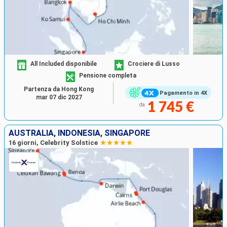
All Included disponibile
Crociere di Lusso
Pensione completa
Partenza da Hong Kong
Pagamento in 4X
mar 07 dic 2027
1 745 €
da
AUSTRALIA, INDONESIA, SINGAPORE
16 giorni, Celebrity Solstice