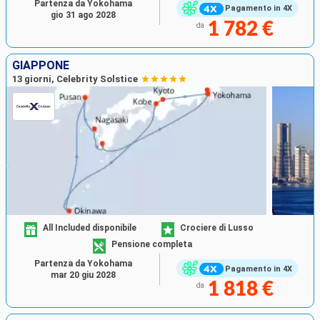
Partenza da Yokohama
Pagamento in 4X
gio 31 ago 2028
1 782 €
da
GIAPPONE
13 giorni, Celebrity Solstice
All Included disponibile
Crociere di Lusso
Pensione completa
Partenza da Yokohama
Pagamento in 4X
mar 20 giu 2028
1 818 €
da