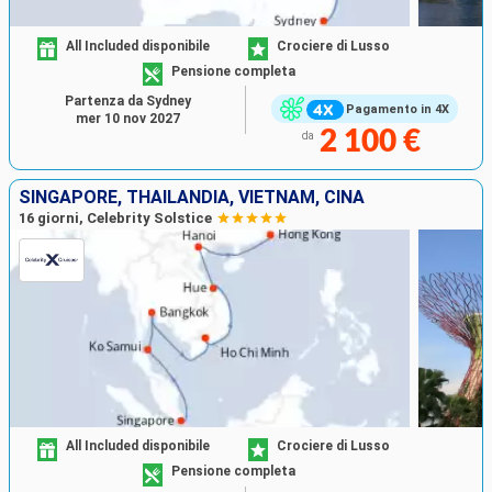
All Included disponibile
Crociere di Lusso
Pensione completa
Partenza da Sydney
Pagamento in 4X
mer 10 nov 2027
2 100 €
da
SINGAPORE, THAILANDIA, VIETNAM, CINA
16 giorni, Celebrity Solstice
All Included disponibile
Crociere di Lusso
Pensione completa