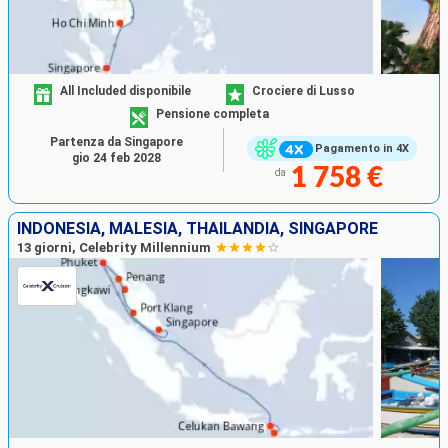
All Included disponibile
Crociere di Lusso
Pensione completa
Partenza da Singapore
Pagamento in 4X
gio 24 feb 2028
1 758 €
da
INDONESIA, MALESIA, THAILANDIA, SINGAPORE
13 giorni, Celebrity Millennium