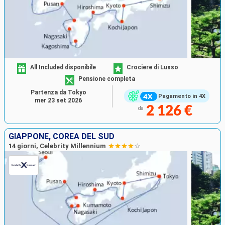
All Included disponibile
Crociere di Lusso
Pensione completa
Partenza da Tokyo
Pagamento in 4X
mer 23 set 2026
2 126 €
da
GIAPPONE, COREA DEL SUD
14 giorni, Celebrity Millennium