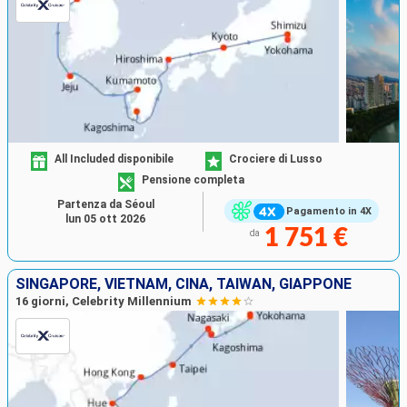
All Included disponibile
Crociere di Lusso
Pensione completa
Partenza da Séoul
Pagamento in 4X
lun 05 ott 2026
1 751 €
da
SINGAPORE, VIETNAM, CINA, TAIWAN, GIAPPONE
16 giorni, Celebrity Millennium