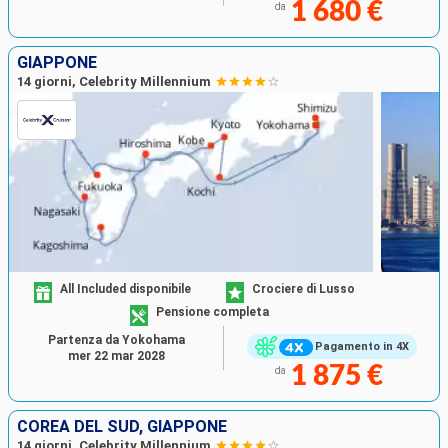
1 680 €
da
GIAPPONE
14 giorni, Celebrity Millennium
All Included disponibile
Crociere di Lusso
Pensione completa
Partenza da Yokohama
Pagamento in 4X
mer 22 mar 2028
1 875 €
da
COREA DEL SUD, GIAPPONE
14 giorni, Celebrity Millennium