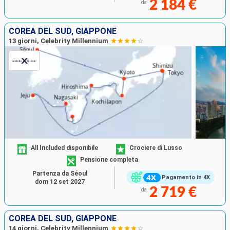
2 184 €
da
COREA DEL SUD, GIAPPONE
13 giorni, Celebrity Millennium
All Included disponibile
Crociere di Lusso
Pensione completa
Partenza da Séoul
Pagamento in 4X
dom 12 set 2027
2 719 €
da
COREA DEL SUD, GIAPPONE
14 giorni, Celebrity Millennium