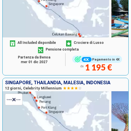
All Included disponibile
Crociere di Lusso
Pensione completa
Partenza da Benoa
Pagamento in 4X
mer 01 dic 2027
1 195 €
da
SINGAPORE, THAILANDIA, MALESIA, INDONESIA
12 giorni, Celebrity Millennium