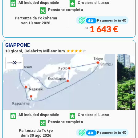
All Included disponibile
Crociere di Lusso
Pensione completa
Partenza da Yokohama
Pagamento in 4X
ven 10 mar 2028
1 643 €
da
GIAPPONE
13 giorni, Celebrity Millennium
All Included disponibile
Crociere di Lusso
Pensione completa
Partenza da Tokyo
Pagamento in 4X
dom 30 ago 2026