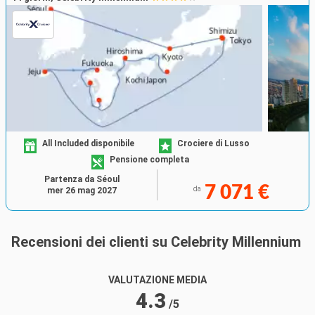
All Included disponibile
Crociere di Lusso
Pensione completa
Partenza da Séoul
7 071 €
da
mer 26 mag 2027
Recensioni dei clienti su Celebrity Millennium
VALUTAZIONE MEDIA
4.3
/5