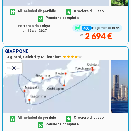
All Included disponibile
Crociere di Lusso
Pensione completa
Partenza da Tokyo
Pagamento in 4X
lun 19 apr 2027
2 694 €
da
GIAPPONE
13 giorni, Celebrity Millennium
All Included disponibile
Crociere di Lusso
Pensione completa