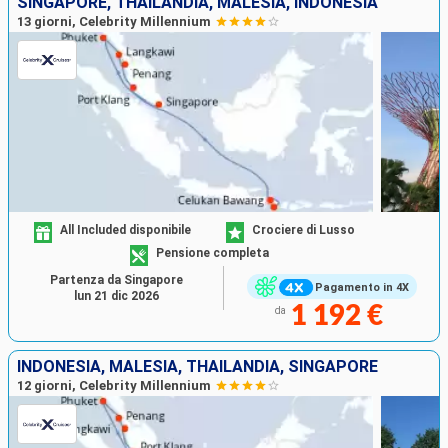
SINGAPORE, THAILANDIA, MALESIA, INDONESIA
13 giorni, Celebrity Millennium
All Included disponibile
Crociere di Lusso
Pensione completa
Partenza da Singapore
Pagamento in 4X
lun 21 dic 2026
1 192 €
da
INDONESIA, MALESIA, THAILANDIA, SINGAPORE
12 giorni, Celebrity Millennium