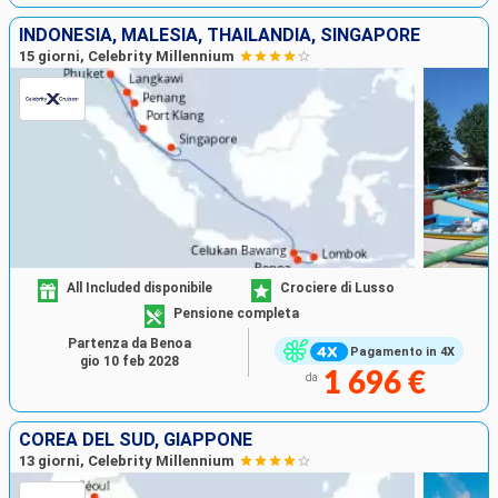
INDONESIA, MALESIA, THAILANDIA, SINGAPORE
15 giorni, Celebrity Millennium
All Included disponibile
Crociere di Lusso
Pensione completa
Partenza da Benoa
Pagamento in 4X
gio 10 feb 2028
1 696 €
da
COREA DEL SUD, GIAPPONE
13 giorni, Celebrity Millennium