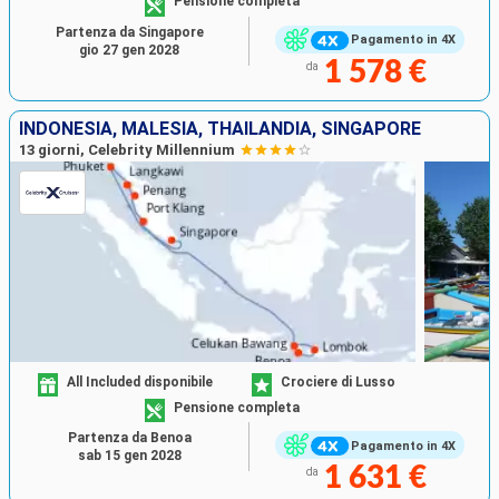
Pensione completa
Partenza da Singapore
Pagamento in 4X
gio 27 gen 2028
1 578 €
da
INDONESIA, MALESIA, THAILANDIA, SINGAPORE
13 giorni, Celebrity Millennium
All Included disponibile
Crociere di Lusso
Pensione completa
Partenza da Benoa
Pagamento in 4X
sab 15 gen 2028
1 631 €
da