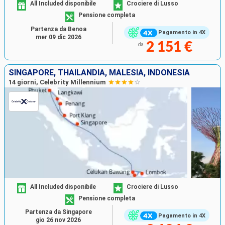
All Included disponibile
Crociere di Lusso
Pensione completa
Partenza da Benoa
Pagamento in 4X
mer 09 dic 2026
2 151 €
da
SINGAPORE, THAILANDIA, MALESIA, INDONESIA
14 giorni, Celebrity Millennium
All Included disponibile
Crociere di Lusso
Pensione completa
Partenza da Singapore
Pagamento in 4X
gio 26 nov 2026