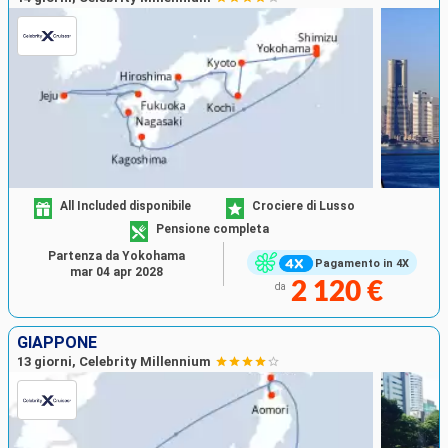
All Included disponibile
Crociere di Lusso
Pensione completa
Partenza da Yokohama
Pagamento in 4X
mar 04 apr 2028
2 120 €
da
GIAPPONE
13 giorni, Celebrity Millennium