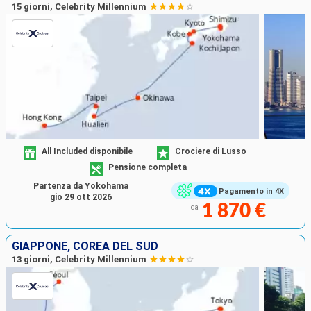
15 giorni, Celebrity Millennium
All Included disponibile
Crociere di Lusso
Pensione completa
Partenza da Yokohama
Pagamento in 4X
gio 29 ott 2026
1 870 €
da
GIAPPONE, COREA DEL SUD
13 giorni, Celebrity Millennium