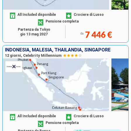
All Included disponibile
Crociere di Lusso
Pensione completa
Partenza da Tokyo
7 446 €
da
gio 13 mag 2027
INDONESIA, MALESIA, THAILANDIA, SINGAPORE
12 giorni, Celebrity Millennium
All Included disponibile
Crociere di Lusso
Pensione completa
Partenza da Benoa