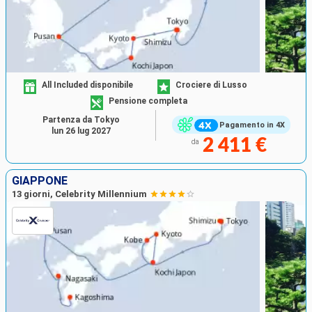
All Included disponibile
Crociere di Lusso
Pensione completa
Partenza da Tokyo
Pagamento in 4X
lun 26 lug 2027
2 411 €
da
GIAPPONE
13 giorni, Celebrity Millennium