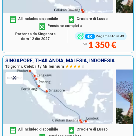
All Included disponibile
Crociere di Lusso
Pensione completa
Partenza da Singapore
Pagamento in 4X
dom 12 dic 2027
1 350 €
da
SINGAPORE, THAILANDIA, MALESIA, INDONESIA
15 giorni, Celebrity Millennium
All Included disponibile
Crociere di Lusso