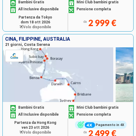
Bambini Gratis
Mini Club bambini gratis
All Inclusive disponibile
Pensione completa
Partenza da Tokyo
2 999 €
dom 18 ott 2026
da
Volo disponibile
CINA, FILIPPINE, AUSTRALIA
21 giorni, Costa Serena
Bambini Gratis
Mini Club bambini gratis
All Inclusive disponibile
Pensione completa
Partenza da Hong Kong
Pagamento in 4X
ven 23 ott 2026
2 499 €
Volo disponibile
da