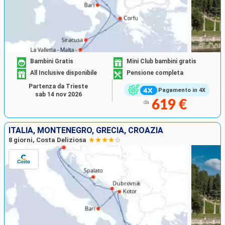
Bambini Gratis
Mini Club bambini gratis
All Inclusive disponibile
Pensione completa
Partenza da Trieste
Pagamento in 4X
sab 14 nov 2026
619 €
da
ITALIA, MONTENEGRO, GRECIA, CROAZIA
8 giorni, Costa Deliziosa