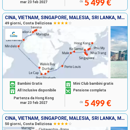
5 499 €
da
mar 23 feb 2027
CINA, VIETNAM, SINGAPORE, MALESIA, SRI LANKA, MALDIVE, MAURITIUS, SUD AFRICA, NAMIBIA, CAPO VERDE, ISOLE CANARIE, SPAGNA, FRANCIA, ITALIA
49 giorni, Costa Deliziosa
Bambini Gratis
Mini Club bambini gratis
All Inclusive disponibile
Pensione completa
Partenza da Hong Kong
5 499 €
da
mar 23 feb 2027
CINA, VIETNAM, SINGAPORE, MALESIA, SRI LANKA, MALDIVE, MAURITIUS, SUD AFRICA, NAMIBIA, CAPO VERDE, ISOLE CANARIE, SPAGNA, FRANCIA, ITALIA
50 giorni, Costa Deliziosa