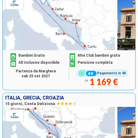
Bambini Gratis
Mini Club bambini gratis
All Inclusive disponibile
Pensione completa
Partenza da Marghera
Pagamento in 4X
sab 25 set 2027
1 169 €
da
ITALIA, GRECIA, CROAZIA
15 giorni, Costa Deliziosa