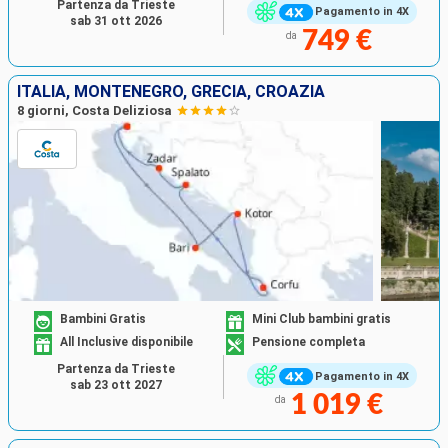
Partenza da Trieste
Pagamento in 4X
sab 31 ott 2026
749 €
da
ITALIA, MONTENEGRO, GRECIA, CROAZIA
8 giorni, Costa Deliziosa
Bambini Gratis
Mini Club bambini gratis
All Inclusive disponibile
Pensione completa
Partenza da Trieste
Pagamento in 4X
sab 23 ott 2027
1 019 €
da