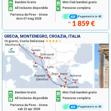
Bambini Gratis
Mini Club bambini gratis
All Inclusive disponibile
Pensione completa
Partenza da Pireo - Atene
Pagamento in 4X
dom 07 mag 2028
1 859 €
da
GRECIA, MONTENEGRO, CROAZIA, ITALIA
16 giorni, Costa Deliziosa
Bambini Gratis
Mini Club bambini gratis
All Inclusive disponibile
Pensione completa
Partenza da Pireo - Atene
Pagamento in 4X
sab 22 apr 2028