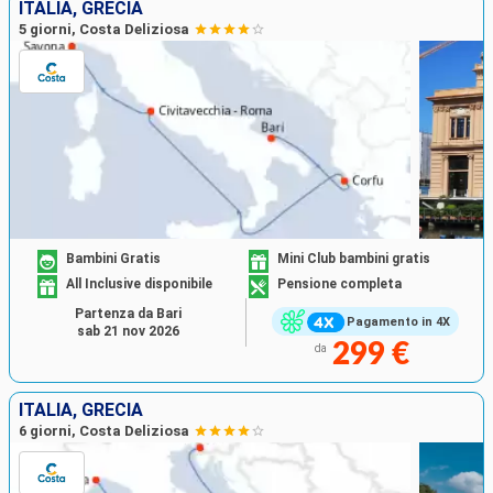
ITALIA, GRECIA
5 giorni, Costa Deliziosa
Bambini Gratis
Mini Club bambini gratis
All Inclusive disponibile
Pensione completa
Partenza da Bari
Pagamento in 4X
sab 21 nov 2026
299 €
da
ITALIA, GRECIA
6 giorni, Costa Deliziosa