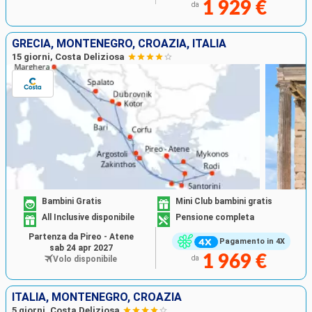
1 929 €
da
GRECIA, MONTENEGRO, CROAZIA, ITALIA
15 giorni, Costa Deliziosa
Bambini Gratis
Mini Club bambini gratis
All Inclusive disponibile
Pensione completa
Partenza da Pireo - Atene
Pagamento in 4X
sab 24 apr 2027
1 969 €
Volo disponibile
da
ITALIA, MONTENEGRO, CROAZIA
5 giorni, Costa Deliziosa