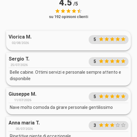
4.5
/5
su 192 opinioni clienti
Viorica M.
5
02/08/2026
Sergio T.
5
25/07/2026
Belle cabine. Ottimi servizi e personale sempre attento e
disponibile
Giuseppe M.
5
11/07/2026
Nave molto comoda da girare personale gentilissimo
Anna maria T.
3
05/07/2026
Ripetitive niente di eccezionale