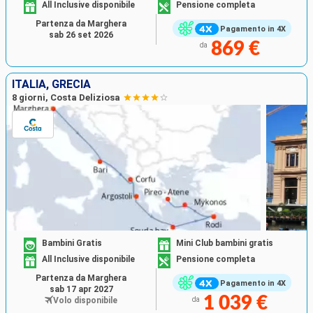
All Inclusive disponibile
Pensione completa
Partenza da Marghera
Pagamento in 4X
sab 26 set 2026
869 €
da
ITALIA, GRECIA
8 giorni, Costa Deliziosa
Bambini Gratis
Mini Club bambini gratis
All Inclusive disponibile
Pensione completa
Partenza da Marghera
Pagamento in 4X
sab 17 apr 2027
1 039 €
Volo disponibile
da