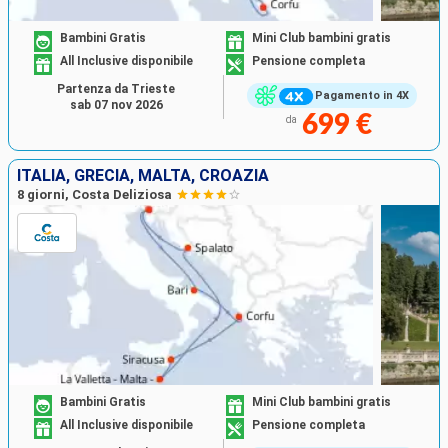
Bambini Gratis
Mini Club bambini gratis
All Inclusive disponibile
Pensione completa
Partenza da Trieste
Pagamento in 4X
sab 07 nov 2026
699 €
da
ITALIA, GRECIA, MALTA, CROAZIA
8 giorni, Costa Deliziosa
Bambini Gratis
Mini Club bambini gratis
All Inclusive disponibile
Pensione completa