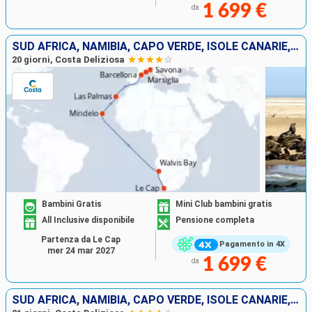
1 699 €
da
SUD AFRICA, NAMIBIA, CAPO VERDE, ISOLE CANARIE, SPAGNA, FRANCIA, ITALIA
20 giorni, Costa Deliziosa
Bambini Gratis
Mini Club bambini gratis
All Inclusive disponibile
Pensione completa
Partenza da Le Cap
Pagamento in 4X
mer 24 mar 2027
1 699 €
da
SUD AFRICA, NAMIBIA, CAPO VERDE, ISOLE CANARIE, SPAGNA, FRANCIA, ITALIA