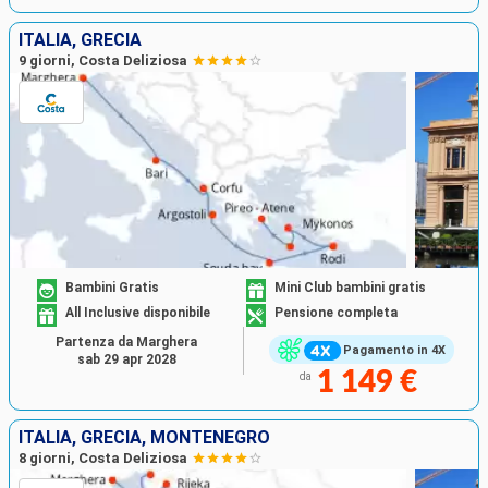
ITALIA, GRECIA
9 giorni, Costa Deliziosa
Bambini Gratis
Mini Club bambini gratis
All Inclusive disponibile
Pensione completa
Partenza da Marghera
Pagamento in 4X
sab 29 apr 2028
1 149 €
da
ITALIA, GRECIA, MONTENEGRO
8 giorni, Costa Deliziosa