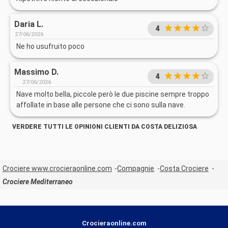
Daria L.
4
27/06/2026
Ne ho usufruito poco
Massimo D.
4
27/06/2026
Nave molto bella, piccole però le due piscine sempre troppo
affollate in base alle persone che ci sono sulla nave.
VERDERE TUTTI LE OPINIONI CLIENTI DA COSTA DELIZIOSA
Crociere www.crocieraonline.com
Compagnie
Costa Crociere
Crociere Mediterraneo
Crocieraonline.com