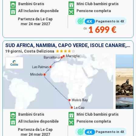
Bambini Gratis
Mini Club bambini gratis
All Inclusive disponibile
Pensione completa
Partenza da Le Cap
Pagamento in 4X
mer 24 mar 2027
1 699 €
da
SUD AFRICA, NAMIBIA, CAPO VERDE, ISOLE CANARIE, SPAGNA, FRANCIA
19 giorni, Costa Deliziosa
Bambini Gratis
Mini Club bambini gratis
All Inclusive disponibile
Pensione completa
Partenza da Le Cap
Pagamento in 4X
mer 24 mar 2027