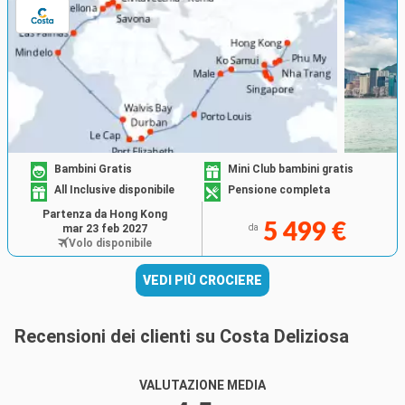
Bambini Gratis
Mini Club bambini gratis
All Inclusive disponibile
Pensione completa
Partenza da Hong Kong
5 499 €
mar 23 feb 2027
da
Volo disponibile
VEDI PIÙ CROCIERE
Recensioni dei clienti su Costa Deliziosa
VALUTAZIONE MEDIA