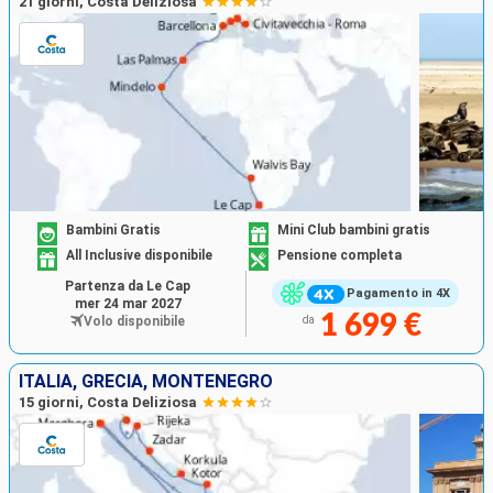
21 giorni, Costa Deliziosa
Bambini Gratis
Mini Club bambini gratis
All Inclusive disponibile
Pensione completa
Partenza da Le Cap
Pagamento in 4X
mer 24 mar 2027
1 699 €
Volo disponibile
da
ITALIA, GRECIA, MONTENEGRO
15 giorni, Costa Deliziosa