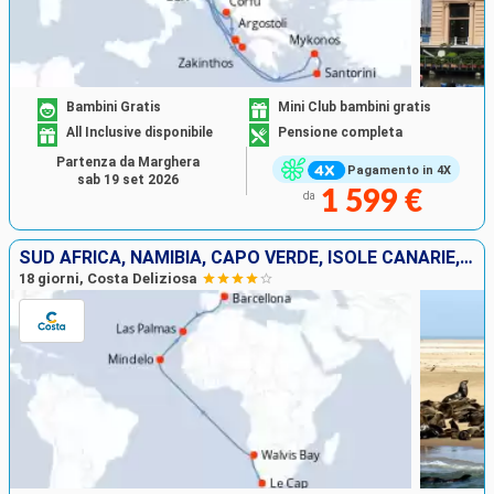
Bambini Gratis
Mini Club bambini gratis
All Inclusive disponibile
Pensione completa
Partenza da Marghera
Pagamento in 4X
sab 19 set 2026
1 599 €
da
SUD AFRICA, NAMIBIA, CAPO VERDE, ISOLE CANARIE, SPAGNA
18 giorni, Costa Deliziosa