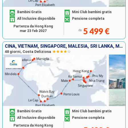
Bambini Gratis
Mini Club bambini gratis
All Inclusive disponibile
Pensione completa
Partenza da Hong Kong
5 499 €
da
mar 23 feb 2027
CINA, VIETNAM, SINGAPORE, MALESIA, SRI LANKA, MALDIVE, MAURITIUS, SUD AFRICA, NAMIBIA, CAPO VERDE, ISOLE CANARIE, SPAGNA, FRANCIA
48 giorni, Costa Deliziosa
Bambini Gratis
Mini Club bambini gratis
All Inclusive disponibile
Pensione completa
Partenza da Hong Kong