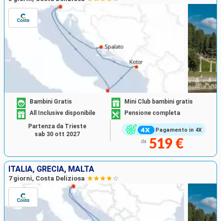
Bambini Gratis
Mini Club bambini gratis
All Inclusive disponibile
Pensione completa
Partenza da Trieste
Pagamento in 4X
sab 30 ott 2027
519 €
da
ITALIA, GRECIA, MALTA
7 giorni, Costa Deliziosa