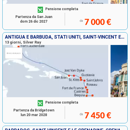
Pensione completa
Partenza da San Juan
7 000 €
da
dom 26 dic 2027
ANTIGUA E BARBUDA, STATI UNITI, SAINT-VINCENT E LE GRENADINE, JOST VAN DYKE, PORTORICO, BARBADOS, MARTINICA, DOMINICA, FRANCIA, SANTA LUCIA
13 giorni, Silver Ray
Pensione completa
Partenza da Bridgetown
7 450 €
da
lun 20 mar 2028