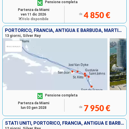
Pensione completa
Partenza da Miami
4 850 €
ven 11 dic 2026
da
Volo disponibile
PORTORICO, FRANCIA, ANTIGUA E BARBUDA, MARTINICA, JOST VAN DYKE, STATI UNITI
13 giorni, Silver Ray
Pensione completa
Partenza da Miami
7 950 €
da
lun 03 gen 2028
STATI UNITI, PORTORICO, FRANCIA, ANTIGUA E BARBUDA, TORTOLA
12 giorni, Silver Ray