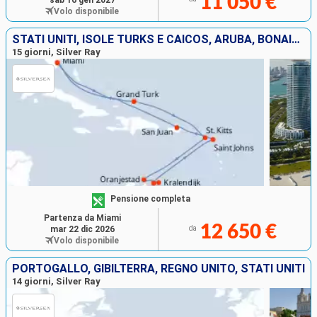
11 050 €
sab 16 gen 2027
Volo disponibile
STATI UNITI, ISOLE TURKS E CAICOS, ARUBA, BONAIRE, ANTIGUA E BARBUDA, PORTORICO
15 giorni, Silver Ray
Pensione completa
Partenza da Miami
12 650 €
mar 22 dic 2026
da
Volo disponibile
PORTOGALLO, GIBILTERRA, REGNO UNITO, STATI UNITI
14 giorni, Silver Ray