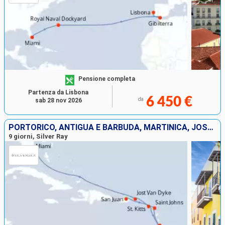
Pensione completa
Partenza da Lisbona
6 450 €
da
sab 28 nov 2026
PORTORICO, ANTIGUA E BARBUDA, MARTINICA, JOST VAN DYKE, STATI UNITI
9 giorni, Silver Ray