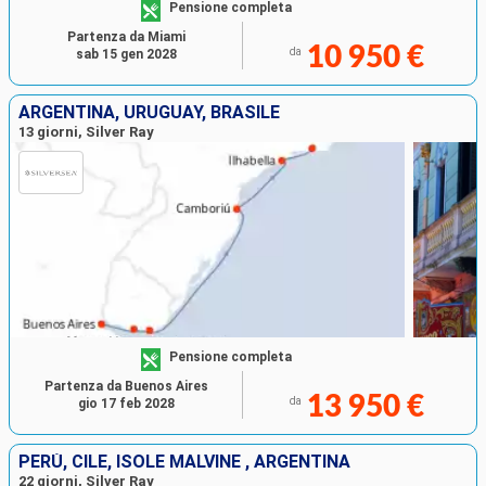
Pensione completa
Partenza da Miami
10 950 €
da
sab 15 gen 2028
ARGENTINA, URUGUAY, BRASILE
13 giorni, Silver Ray
Pensione completa
Partenza da Buenos Aires
13 950 €
da
gio 17 feb 2028
PERÙ, CILE, ISOLE MALVINE , ARGENTINA
22 giorni, Silver Ray