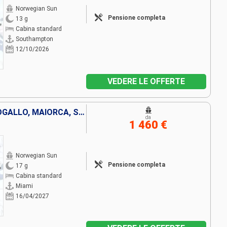
Norwegian Sun
Pensione completa
13 g
Cabina standard
Southampton
12/10/2026
VEDERE LE OFFERTE
STATI UNITI, BAHAMAS, PORTOGALLO, MAIORCA, SPAGNA, FRANCIA, ITALIA
da
1 460 €
Norwegian Sun
Pensione completa
17 g
Cabina standard
Miami
16/04/2027