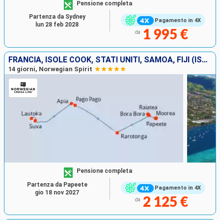
Pensione completa
Partenza da Sydney
Pagamento in 4X
lun 28 feb 2028
1 995 €
da
FRANCIA, ISOLE COOK, STATI UNITI, SAMOA, FIJI (ISOLE)
14 giorni, Norwegian Spirit
Pensione completa
Partenza da Papeete
Pagamento in 4X
gio 18 nov 2027
2 125 €
da