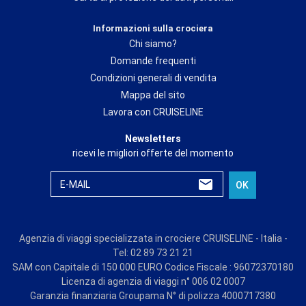
Informazioni sulla crociera
Chi siamo?
Domande frequenti
Condizioni generali di vendita
Mappa del sito
Lavora con CRUISELINE
Newsletters
ricevi le migliori offerte del momento
E-MAIL
OK
Agenzia di viaggi specializzata in crociere CRUISELINE - Italia -
Tel: 02 89 73 21 21
SAM con Capitale di 150 000 EURO Codice Fiscale : 96072370180
Licenza di agenzia di viaggi n° 006 02 0007
Garanzia finanziaria Groupama N° di polizza 4000717380