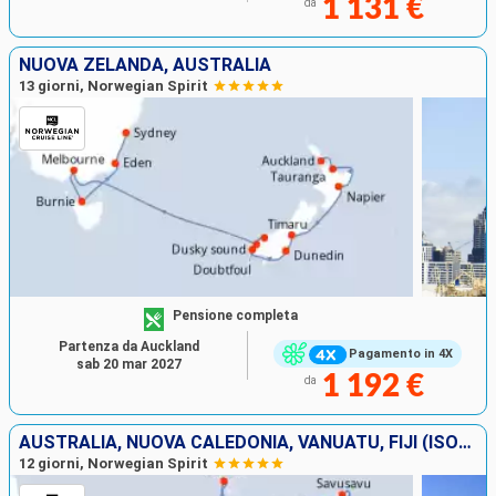
1 131 €
da
NUOVA ZELANDA, AUSTRALIA
13 giorni, Norwegian Spirit
Pensione completa
Partenza da Auckland
Pagamento in 4X
sab 20 mar 2027
1 192 €
da
AUSTRALIA, NUOVA CALEDONIA, VANUATU, FIJI (ISOLE)
12 giorni, Norwegian Spirit