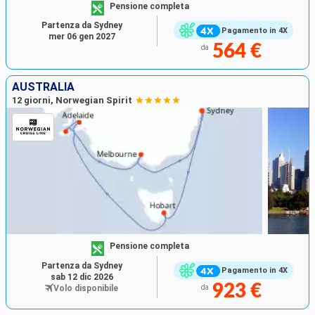
Pensione completa
Partenza da Sydney
Pagamento in 4X
mer 06 gen 2027
564 €
da
AUSTRALIA
12 giorni, Norwegian Spirit
Pensione completa
Partenza da Sydney
Pagamento in 4X
sab 12 dic 2026
923 €
Volo disponibile
da