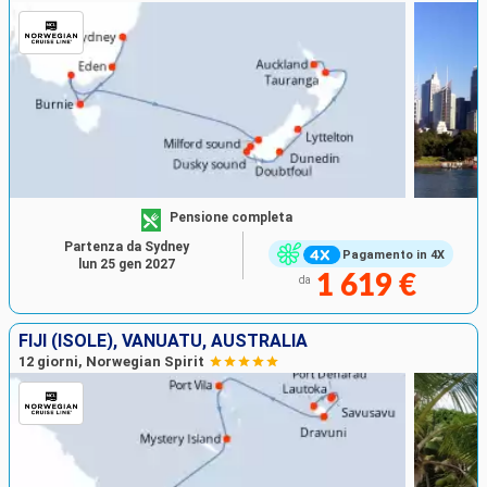
Pensione completa
Partenza da Sydney
Pagamento in 4X
lun 25 gen 2027
1 619 €
da
FIJI (ISOLE), VANUATU, AUSTRALIA
12 giorni, Norwegian Spirit