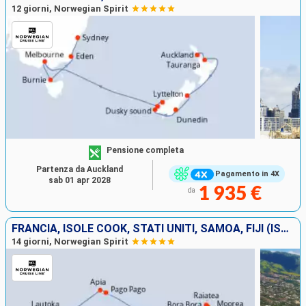
12 giorni, Norwegian Spirit
Pensione completa
Partenza da Auckland
Pagamento in 4X
sab 01 apr 2028
1 935 €
da
FRANCIA, ISOLE COOK, STATI UNITI, SAMOA, FIJI (ISOLE)
14 giorni, Norwegian Spirit