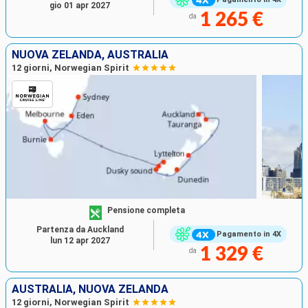
gio 01 apr 2027
1 265 €
da
NUOVA ZELANDA, AUSTRALIA
12 giorni, Norwegian Spirit
Pensione completa
Partenza da Auckland
Pagamento in 4X
lun 12 apr 2027
1 329 €
da
AUSTRALIA, NUOVA ZELANDA
12 giorni, Norwegian Spirit