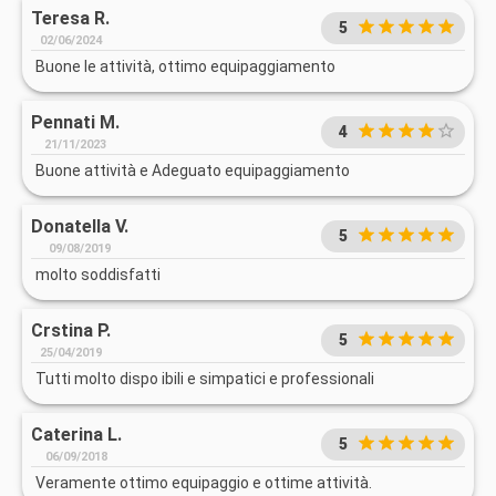
Teresa R.
5
02/06/2024
Buone le attività, ottimo equipaggiamento
Pennati M.
4
21/11/2023
Buone attività e Adeguato equipaggiamento
Donatella V.
5
09/08/2019
molto soddisfatti
Crstina P.
5
25/04/2019
Tutti molto dispo ibili e simpatici e professionali
Caterina L.
5
06/09/2018
Veramente ottimo equipaggio e ottime attività.