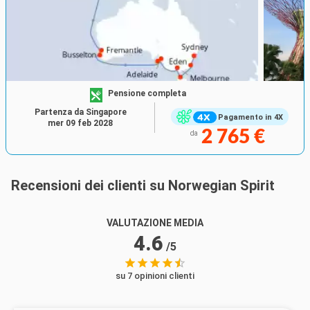
Pensione completa
Partenza da Singapore
Pagamento in 4X
mer 09 feb 2028
2 765 €
da
Recensioni dei clienti su Norwegian Spirit
VALUTAZIONE MEDIA
4.6
/5
su 7 opinioni clienti