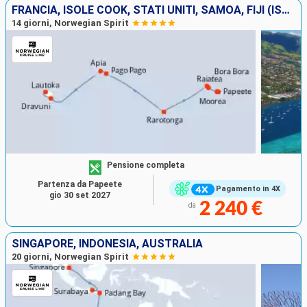
FRANCIA, ISOLE COOK, STATI UNITI, SAMOA, FIJI (ISOLE)
14 giorni, Norwegian Spirit
Pensione completa
Partenza da Papeete
Pagamento in 4X
gio 30 set 2027
2 240 €
da
SINGAPORE, INDONESIA, AUSTRALIA
20 giorni, Norwegian Spirit