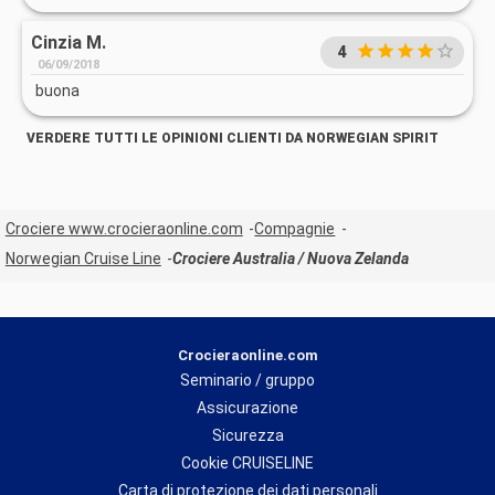
Cinzia M.
4
06/09/2018
buona
VERDERE TUTTI LE OPINIONI CLIENTI DA NORWEGIAN SPIRIT
Crociere www.crocieraonline.com
Compagnie
Norwegian Cruise Line
Crociere Australia / Nuova Zelanda
Crocieraonline.com
Seminario / gruppo
Assicurazione
Sicurezza
Cookie CRUISELINE
Carta di protezione dei dati personali