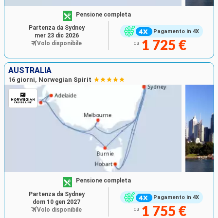
Pensione completa
Partenza da Sydney
Pagamento in 4X
mer 23 dic 2026
1 725 €
Volo disponibile
da
AUSTRALIA
16 giorni, Norwegian Spirit
Pensione completa
Partenza da Sydney
Pagamento in 4X
dom 10 gen 2027
1 755 €
Volo disponibile
da