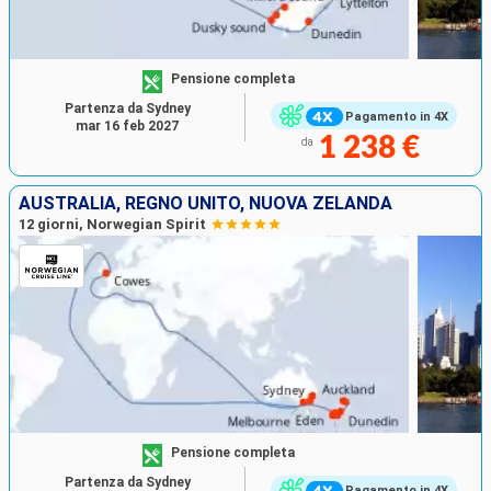
Pensione completa
Partenza da Sydney
Pagamento in 4X
mar 16 feb 2027
1 238 €
da
AUSTRALIA, REGNO UNITO, NUOVA ZELANDA
12 giorni, Norwegian Spirit
Pensione completa
Partenza da Sydney
Pagamento in 4X