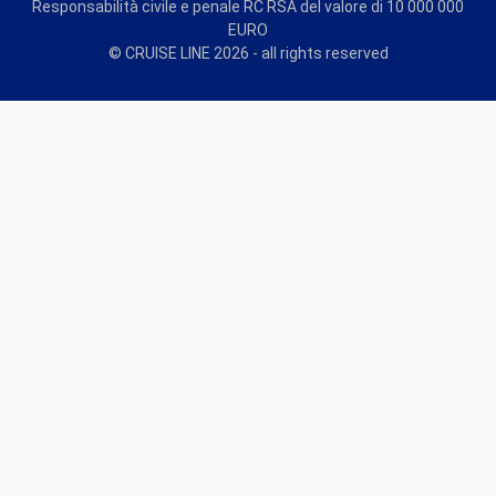
Responsabilità civile e penale RC RSA del valore di 10 000 000
EURO
© CRUISE LINE 2026 - all rights reserved