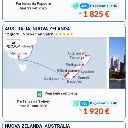
Partenza da Papeete
Pagamento in 4X
mar 29 set 2026
1 825 €
da
AUSTRALIA, NUOVA ZELANDA
12 giorni, Norwegian Spirit
Pensione completa
Partenza da Sydney
Pagamento in 4X
mar 21 mar 2028
1 920 €
da
NUOVA ZELANDA, AUSTRALIA