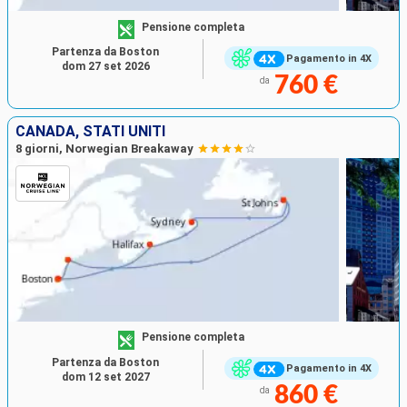
Pensione completa
Partenza da Boston
Pagamento in 4X
dom 27 set 2026
760 €
da
CANADA, STATI UNITI
8 giorni, Norwegian Breakaway
Pensione completa
Partenza da Boston
Pagamento in 4X
dom 12 set 2027
860 €
da