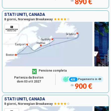
890 €
da
STATI UNITI, CANADA
8 giorni, Norwegian Breakaway
Pensione completa
Partenza da Boston
Pagamento in 4X
dom 03 ott 2027
900 €
da
STATI UNITI, CANADA
8 giorni, Norwegian Breakaway