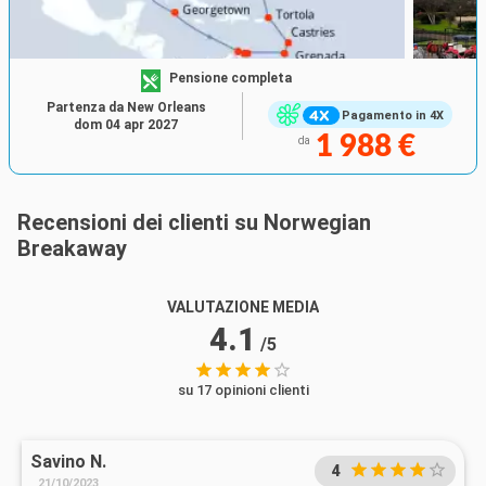
Pensione completa
Partenza da New Orleans
Pagamento in 4X
dom 04 apr 2027
1 988 €
da
Recensioni dei clienti su Norwegian
Breakaway
VALUTAZIONE MEDIA
4.1
/5
su 17 opinioni clienti
Savino N.
4
21/10/2023