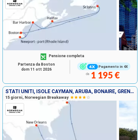
Pensione completa
Partenza da Boston
Pagamento in 4X
dom 11 ott 2026
1 195 €
da
STATI UNITI, ISOLE CAYMAN, ARUBA, BONAIRE, GRENADA, SANTA LUCIA, TORTOLA
15 giorni, Norwegian Breakaway