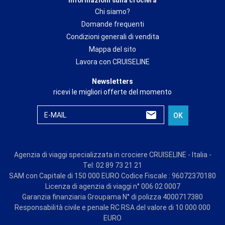
Informazioni sulla crociera
Chi siamo?
Domande frequenti
Condizioni generali di vendita
Mappa del sito
Lavora con CRUISELINE
Newsletters
ricevi le migliori offerte del momento
E-MAIL
OK
Agenzia di viaggi specializzata in crociere CRUISELINE - Italia -
Tel: 02 89 73 21 21
SAM con Capitale di 150 000 EURO Codice Fiscale : 96072370180
Licenza di agenzia di viaggi n° 006 02 0007
Garanzia finanziaria Groupama N° di polizza 4000717380
Responsabilità civile e penale RC RSA del valore di 10 000 000
EURO