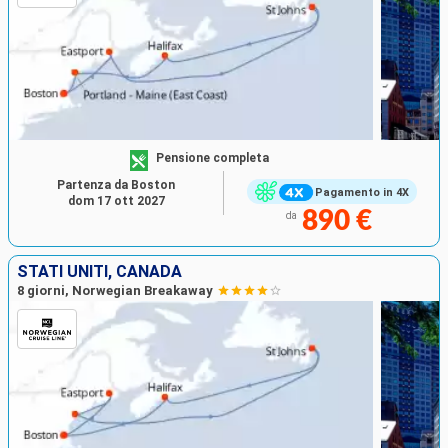
Pensione completa
Partenza da Boston
Pagamento in 4X
dom 17 ott 2027
890 €
da
STATI UNITI, CANADA
8 giorni, Norwegian Breakaway