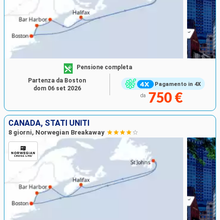
Pensione completa
Partenza da Boston
Pagamento in 4X
dom 06 set 2026
750 €
da
CANADA, STATI UNITI
8 giorni, Norwegian Breakaway