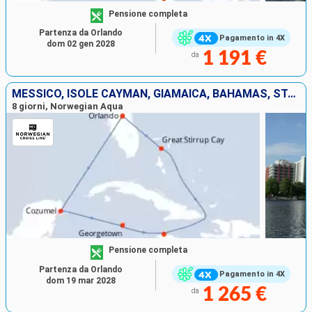
Pensione completa
Partenza da Orlando
Pagamento in 4X
dom 02 gen 2028
1 191 €
da
MESSICO, ISOLE CAYMAN, GIAMAICA, BAHAMAS, STATI UNITI
8 giorni, Norwegian Aqua
Pensione completa
Partenza da Orlando
Pagamento in 4X
dom 19 mar 2028
1 265 €
da