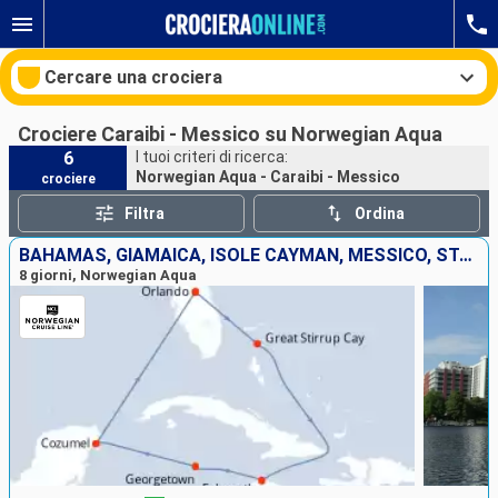
Cercare una crociera
Crociere Caraibi - Messico su Norwegian Aqua
6
I tuoi criteri di ricerca:
Norwegian Aqua - Caraibi - Messico
crociere
Le nostre destinazioni
Filtra
Ordina
Mesi di partenza
BAHAMAS, GIAMAICA, ISOLE CAYMAN, MESSICO, STATI UNITI
8 giorni, Norwegian Aqua
Porti
Compagnie
Ricerca