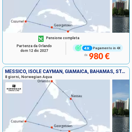
Pensione completa
Partenza da Orlando
Pagamento in 4X
dom 12 dic 2027
980 €
da
MESSICO, ISOLE CAYMAN, GIAMAICA, BAHAMAS, STATI UNITI
8 giorni, Norwegian Aqua