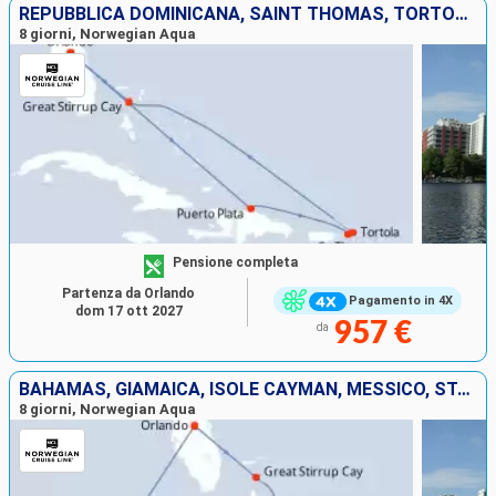
REPUBBLICA DOMINICANA, SAINT THOMAS, TORTOLA, BAHAMAS, STATI UNITI
8 giorni, Norwegian Aqua
Pensione completa
Partenza da Orlando
Pagamento in 4X
dom 17 ott 2027
957 €
da
BAHAMAS, GIAMAICA, ISOLE CAYMAN, MESSICO, STATI UNITI
8 giorni, Norwegian Aqua