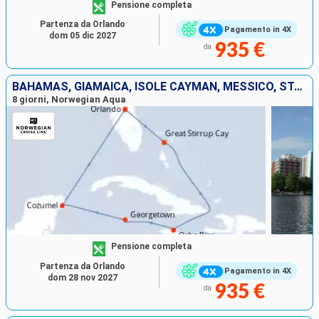
Pensione completa
Partenza da Orlando
Pagamento in 4X
dom 05 dic 2027
935 €
da
BAHAMAS, GIAMAICA, ISOLE CAYMAN, MESSICO, STATI UNITI
8 giorni, Norwegian Aqua
Pensione completa
Partenza da Orlando
Pagamento in 4X
dom 28 nov 2027
935 €
da